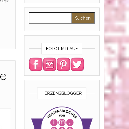
e der
Suchen nach:
FOLGT MIR AUF
ve
HERZENSBLOGGER