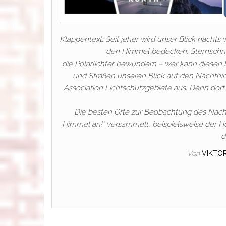
Klappentext: Seit jeher wird unser Blick nac
den Himmel bedecken. Sternschnu
die Polarlichter bewundern – wer kann diese
und Straßen unseren Blick auf den Nachthim
Association Lichtschutzgebiete aus. Denn dort
Die besten Orte zur Beobachtung des Nach
Himmel an!“ versammelt, beispielsweise der Ho
d
Von
VIKTO