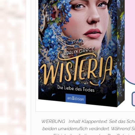
WERBUNG Inhalt Klappentext: Seit das Schicks
beiden unwiderruflich verändert. Während S