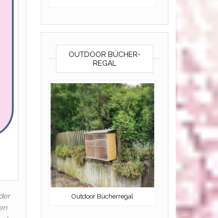
OUTDOOR BÜCHER-
REGAL
der
Outdoor Bücherregal
ren