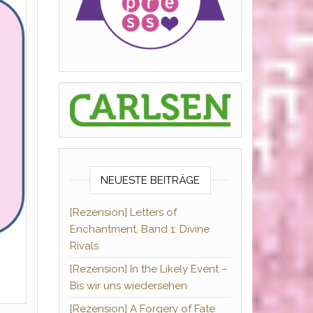
NEUESTE BEITRÄGE
[Rezension] Letters of
Enchantment, Band 1: Divine
Rivals
[Rezension] In the Likely Event –
Bis wir uns wiedersehen
[Rezension] A Forgery of Fate