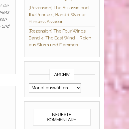
l die
[Rezension] The Assassin and
 Netz
the Princess, Band 1: Warrior
ssen
Princess Assassin
e und
[Rezension] The Four Winds,
Band 4: The East Wind – Reich
aus Sturm und Flammen
ARCHIV
Archiv
NEUESTE
KOMMENTARE