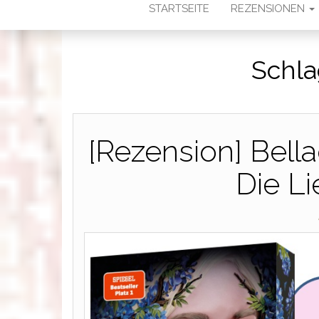
STARTSEITE
REZENSIONEN
Schla
[Rezension] Bell
Die L