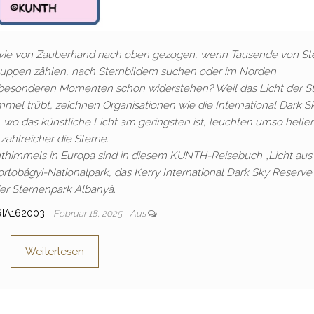
hts wie von Zauberhand nach oben gezogen, wenn Tausende von S
ppen zählen, nach Sternbildern suchen oder im Norden
n besonderen Momenten schon widerstehen? Weil das Licht der S
mel trübt, zeichnen Organisationen wie die International Dark S
, wo das künstliche Licht am geringsten ist, leuchten umso helle
zahlreicher die Sterne.
thimmels in Europa sind in diesem KUNTH-Reisebuch „Licht aus
rtobágyi-Nationalpark, das Kerry International Dark Sky Reserve
er Sternenpark Albanyà.
RIA162003
Februar 18, 2025
Aus
Weiterlesen