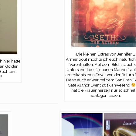
Die kleinen Extras von Jennifer L.
Armentrout möchte ich euch natürlich
h hier hatte
Vorenthalten. Auf dem Bild ist auch 
ran Golden
Unterschrift des *schönen Mannes* au
Büchlein
amerikanischen Cover von der Return 
!!
Denn auch er war bei dem San Fran G
Gate Author Event 2015 anwesend
hat die Frauenherzen nur so schnel
schlagen lassen.