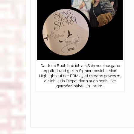
Das tolle Buch hab ich als Schmuckausgabe
ergattert und gleich Signiert bestellt. Mein
Highlight auf der FBM 23 ist es dann gewesen,
als ich Julia Dippel dann auch noch Live
getroffen habe. Ein Traum!