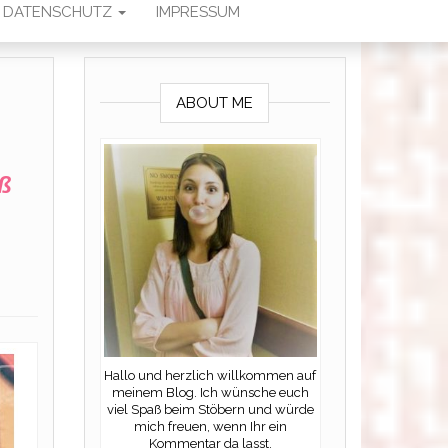
DATENSCHUTZ
IMPRESSUM
ABOUT ME
aß
Hallo und herzlich willkommen auf
meinem Blog. Ich wünsche euch
viel Spaß beim Stöbern und würde
mich freuen, wenn Ihr ein
Kommentar da lasst.