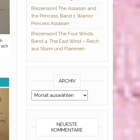
[Rezension] The Assassin and
the Princess, Band 1: Warrior
Princess Assassin
[Rezension] The Four Winds,
ch
Band 4: The East Wind – Reich
sich
aus Sturm und Flammen
ARCHIV
Archiv
NEUESTE
KOMMENTARE