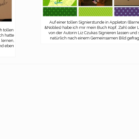
Auf einer tollen Signierstunde in Appleton (Barn
&Nobles) habe ich mir mein Buch Kopf, Zahl oder 
h tollen
von der Autorin Liz Czukas Signieren lassen und 
ch hatte
natürlich nach einem Gemeinsamen Bild gefrag
 lernen,
und eben