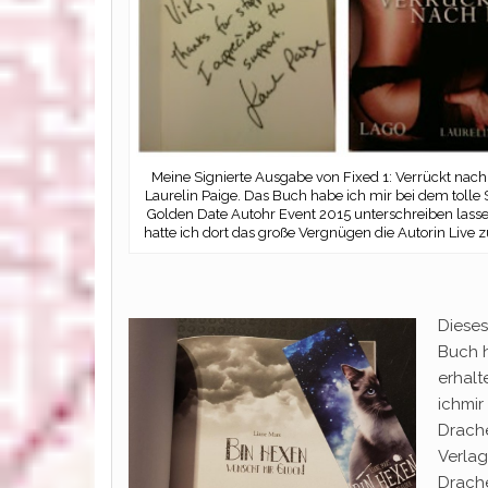
Meine Signierte Ausgabe von Fixed 1: Verrückt nach
Laurelin Paige. Das Buch habe ich mir bei dem tolle
Golden Date Autohr Event 2015 unterschreiben lass
hatte ich dort das große Vergnügen die Autorin Live zu
Dieses
Buch 
erhalt
ichmir
Drac
Verlag
Drach