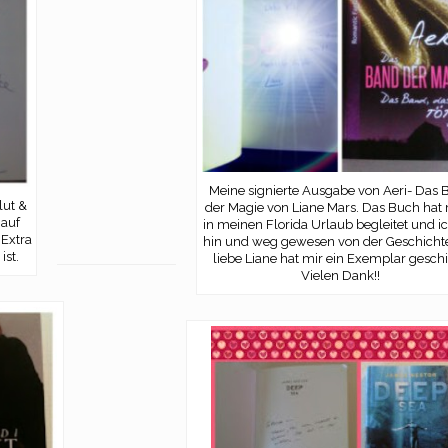
Meine signierte Ausgabe von Aeri- Das 
lut &
der Magie von Liane Mars. Das Buch hat
 auf
in meinen Florida Urlaub begleitet und i
 Extra
hin und weg gewesen von der Geschichte
ist.
liebe Liane hat mir ein Exemplar geschi
Vielen Dank!!