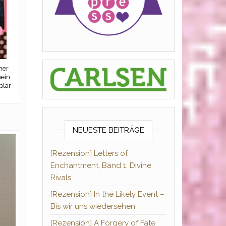
her
mein
plar
NEUESTE BEITRÄGE
[Rezension] Letters of
Enchantment, Band 1: Divine
Rivals
[Rezension] In the Likely Event –
Bis wir uns wiedersehen
[Rezension] A Forgery of Fate