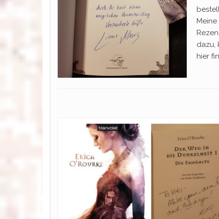
bestel
Meine
Rezen
dazu, 
hier fi