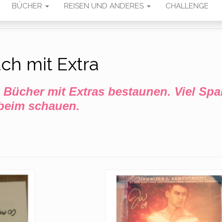
BÜCHER
REISEN UND ANDERES
CHALLENGE
ch mit Extra
n Bücher mit Extras bestaunen. Viel Sp
beim schauen.