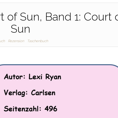
t of Sun, Band 1: Court 
Sun
uch
Rezension
Taschenbuch