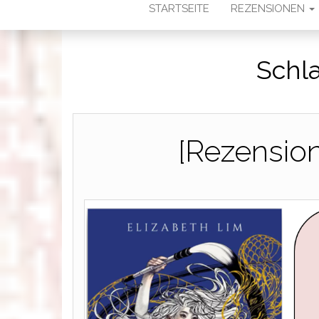
STARTSEITE
REZENSIONEN
Schl
[Rezension