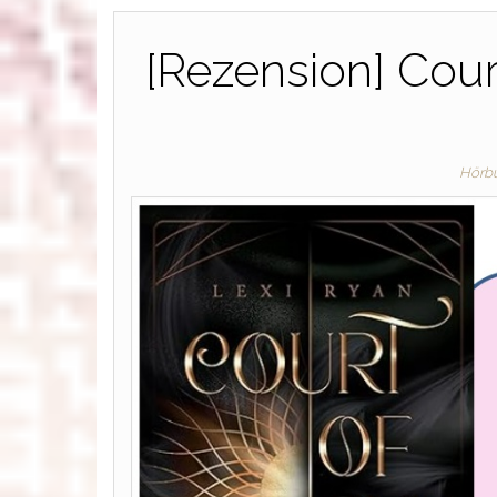
[Rezension] Cour
Hörb