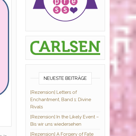
NEUESTE BEITRÄGE
[Rezension] Letters of
Enchantment, Band 1: Divine
Rivals
[Rezension] In the Likely Event –
Bis wir uns wiedersehen
[Rezension] A Forgery of Fate