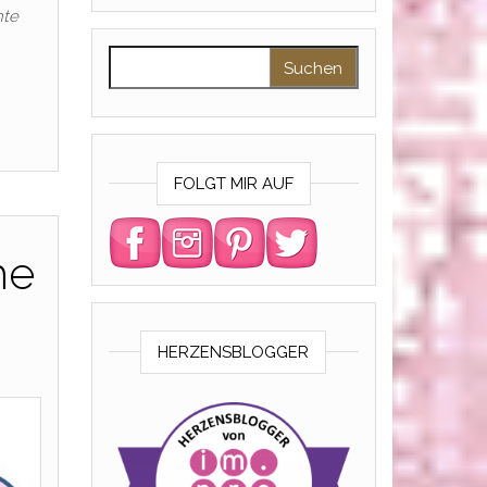
nte
Suchen nach:
FOLGT MIR AUF
he
HERZENSBLOGGER