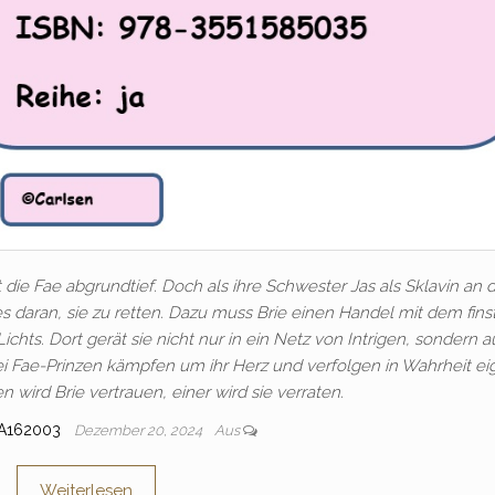
 die Fae abgrundtief. Doch als ihre Schwester Jas als Sklavin an 
les daran, sie zu retten. Dazu muss Brie einen Handel mit dem fins
hts. Dort gerät sie nicht nur in ein Netz von Intrigen, sondern 
ei Fae-Prinzen kämpfen um ihr Herz und verfolgen in Wahrheit e
 wird Brie vertrauen, einer wird sie verraten.
IA162003
Dezember 20, 2024
Aus
Weiterlesen