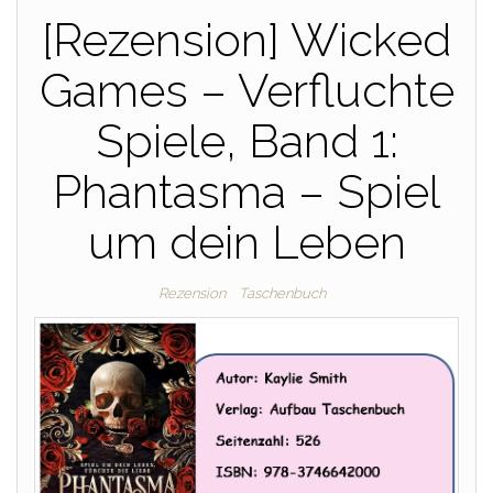
[Rezension] Wicked
Games – Verfluchte
Spiele, Band 1:
Phantasma – Spiel
um dein Leben
Rezension
Taschenbuch