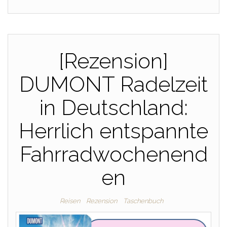
[Rezension]
DUMONT Radelzeit
in Deutschland:
Herrlich entspannte
Fahrradwochenend
en
Reisen
Rezension
Taschenbuch