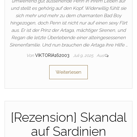
umwerfend gut aussehende Penn in ihrem Leben auf
und stellt es gehörig auf den Kopf. Widerwillig fühlt sie
sich mehr und mehr zu dem charmanten Bad Boy
hingezogen, doch Penn ist nicht nur auf einen sexy Flirt
aus. Er ist der Prinz der Artaga, mächtiger Sirenen, und
Regan die letzte Überlebende einer alteingesessenen
Sirenenfamilie. Und nun brauchen die Artaga ihre Hilfe …
Von
VIKTORIA162003
Juli 9, 2025
Aus
Weiterlesen
[Rezension] Skandal
auf Sardinien