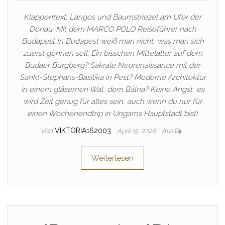
Klappentext: Langos und Baumstriezel am Ufer der
Donau: Mit dem MARCO POLO Reiseführer nach
Budapest In Budapest weiß man nicht, was man sich
zuerst gönnen soll: Ein bisschen Mittelalter auf dem
Budaer Burgberg? Sakrale Neorenaissance mit der
Sankt-Stephans-Basilika in Pest? Moderne Architektur
in einem gläsernen Wal, dem Bálna? Keine Angst, es
wird Zeit genug für alles sein, auch wenn du nur für
einen Wochenendtrip in Ungarns Hauptstadt bist!
Von
VIKTORIA162003
April 15, 2026
Aus
Weiterlesen