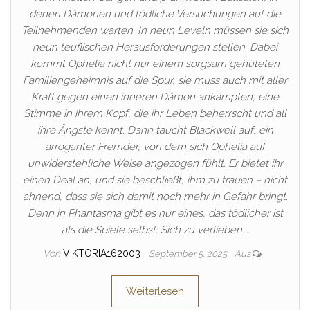
denen Dämonen und tödliche Versuchungen auf die
Teilnehmenden warten. In neun Leveln müssen sie sich
neun teuflischen Herausforderungen stellen. Dabei
kommt Ophelia nicht nur einem sorgsam gehüteten
Familiengeheimnis auf die Spur, sie muss auch mit aller
Kraft gegen einen inneren Dämon ankämpfen, eine
Stimme in ihrem Kopf, die ihr Leben beherrscht und all
ihre Ängste kennt. Dann taucht Blackwell auf, ein
arroganter Fremder, von dem sich Ophelia auf
unwiderstehliche Weise angezogen fühlt. Er bietet ihr
einen Deal an, und sie beschließt, ihm zu trauen – nicht
ahnend, dass sie sich damit noch mehr in Gefahr bringt.
Denn in Phantasma gibt es nur eines, das tödlicher ist
als die Spiele selbst: Sich zu verlieben …
Von
VIKTORIA162003
September 5, 2025
Aus
Weiterlesen