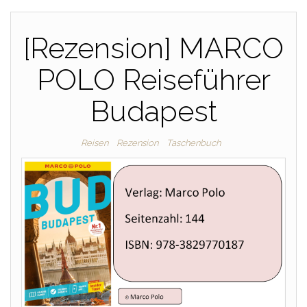
[Rezension] MARCO
POLO Reiseführer
Budapest
Reisen
Rezension
Taschenbuch