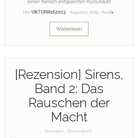
einen herrlich entspannten Kurzurlaub!
Von
VIKTORIA162003
August 21, 2025
Aus
Weiterlesen
[Rezension] Sirens,
Band 2: Das
Rauschen der
Macht
Rezension
Taschenbuch