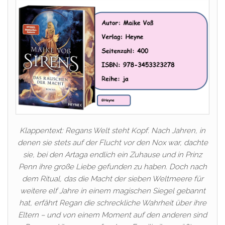
Klappentext: Regans Welt steht Kopf. Nach Jahren, in
denen sie stets auf der Flucht vor den Nox war, dachte
sie, bei den Artaga endlich ein Zuhause und in Prinz
Penn ihre große Liebe gefunden zu haben. Doch nach
dem Ritual, das die Macht der sieben Weltmeere für
weitere elf Jahre in einem magischen Siegel gebannt
hat, erfährt Regan die schreckliche Wahrheit über ihre
Eltern – und von einem Moment auf den anderen sind