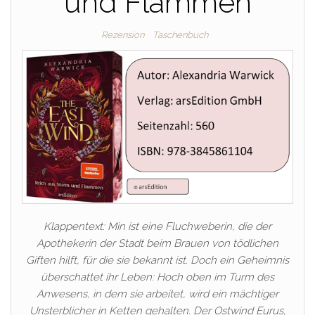
und Flammen
Rezension
Taschenbuch
Klappentext: Min ist eine Fluchweberin, die der
Apothekerin der Stadt beim Brauen von tödlichen
Giften hilft, für die sie bekannt ist. Doch ein Geheimnis
überschattet ihr Leben: Hoch oben im Turm des
Anwesens, in dem sie arbeitet, wird ein mächtiger
Unsterblicher in Ketten gehalten. Der Ostwind Eurus,