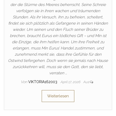
der die Stürme des Meeres beherrscht. Seine Schreie
verfolgen sie in ihren wachen und träumenden
Stunden. Als ihr Versuch, ihn zu befreien, scheitert,
findet sie sich plötzlich als Gefangene in seinen Händen
wieder. Um seinen und den Fluch seiner Brüder zu
brechen, braucht Eurus ein tödliches Gift – und Min ist
die Einzige, die ihm helfen kann. Um ihre Freiheit zu
erlangen, muss Min Eurus’ Handel zustimmen, und
zunehmend merkt sie, dass ihre Gefühle für den
Ostwind tiefergehen. Doch wenn sie jemals nach Hause
zurückkehren will, muss sie den Gott, den sie liebt,
verraten …
Von
VIKTORIA162003
April 17, 2026
Aus
Weiterlesen