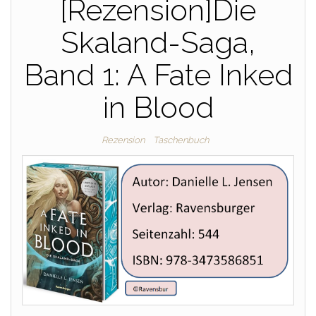
[Rezension]Die
Skaland-Saga,
Band 1: A Fate Inked
in Blood
Rezension
Taschenbuch