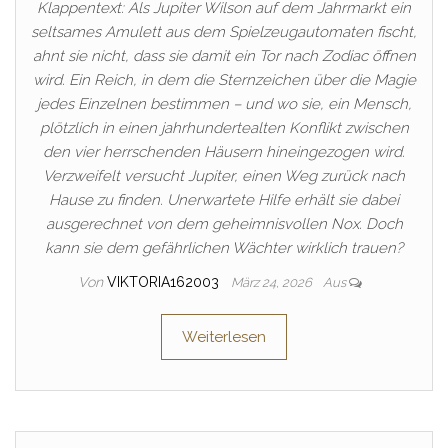
Klappentext: Als Jupiter Wilson auf dem Jahrmarkt ein
seltsames Amulett aus dem Spielzeugautomaten fischt,
ahnt sie nicht, dass sie damit ein Tor nach Zodiac öffnen
wird. Ein Reich, in dem die Sternzeichen über die Magie
jedes Einzelnen bestimmen – und wo sie, ein Mensch,
plötzlich in einen jahrhundertealten Konflikt zwischen
den vier herrschenden Häusern hineingezogen wird.
Verzweifelt versucht Jupiter, einen Weg zurück nach
Hause zu finden. Unerwartete Hilfe erhält sie dabei
ausgerechnet von dem geheimnisvollen Nox. Doch
kann sie dem gefährlichen Wächter wirklich trauen?
Von
VIKTORIA162003
März 24, 2026
Aus
Weiterlesen