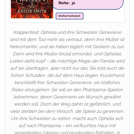
Klappentext: Ophelia und ihre Schwester Genevieve
sind mit dem Tod mehr als vertraut, denn ihre Mutter ist
Nekromantin, und sie haben täglich mit Geistern zu tun.
Dann wird ihre Mutter brutal ermordet, und Ophelias
Leben steht kopf – die mächtige Magie der Familie wird
auf sie übertragen, aber nicht nur das: Sie erbt auch die
hohen Schulden, die auf dem Haus liegen. Kurzerhand
beschließt ihre Schwester Genevieve, ein tödliches
Risiko einzugehen: Sie will an den Phantasma-Spielen
teilnehmen, deren Gewinnerin ein Wunsch gewährt
werden soll. Doch der Weg dahin ist gefährlich, und
viele sterben bei dem Versuch, die Spiele zu gewinnen.
Um ihre Schwester zu retten, macht auch Ophelia sich
auf nach Phantasma – ein verfluchtes Haus mit
verwinkelten Gängen und prunkvollen Ballsälen, in