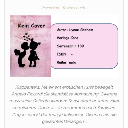
Rezension
Taschenbuch
Klappentext: Mit einem erotischen Kuss besiegelt
Angelo Riccardi die skandalöse Abmachung: Gwenna
muss seine Geliebte werden! Sonst droht er, ihren Vater
zu ruinieren. Doch als sie zusammen nach Sardinien
fliegen, weckt der feurige Italiener in Gwenna ein nie
gekanntes Verlangen …