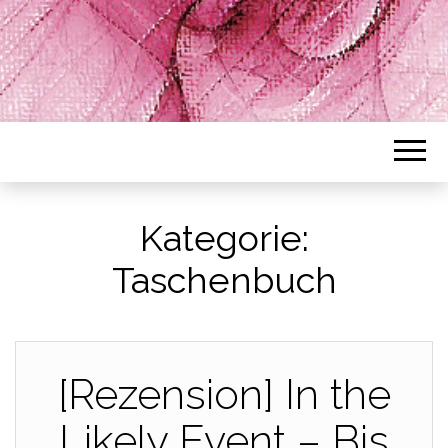
Kategorie:
Taschenbuch
[Rezension] In the
Likely Event – Bis