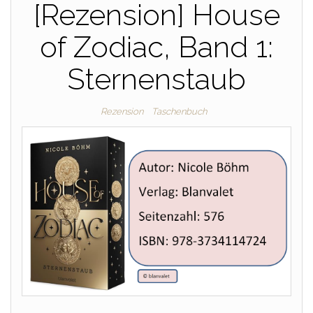
[Rezension] House
of Zodiac, Band 1:
Sternenstaub
Rezension
Taschenbuch