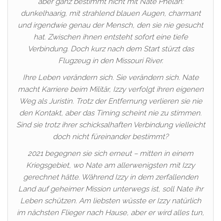
aber ganz bestimmt nicht mit Nate Phelan:
dunkelhaarig, mit strahlend blauen Augen, charmant
und irgendwie genau der Mensch, den sie nie gesucht
hat. Zwischen ihnen entsteht sofort eine tiefe
Verbindung. Doch kurz nach dem Start stürzt das
Flugzeug in den Missouri River.
Ihre Leben verändern sich. Sie verändern sich. Nate
macht Karriere beim Militär, Izzy verfolgt ihren eigenen
Weg als Juristin. Trotz der Entfernung verlieren sie nie
den Kontakt, aber das Timing scheint nie zu stimmen.
Sind sie trotz ihrer schicksalhaften Verbindung vielleicht
doch nicht füreinander bestimmt?
2021 begegnen sie sich erneut – mitten in einem
Kriegsgebiet, wo Nate am allerwenigsten mit Izzy
gerechnet hätte. Während Izzy in dem zerfallenden
Land auf geheimer Mission unterwegs ist, soll Nate ihr
Leben schützen. Am liebsten wüsste er Izzy natürlich
im nächsten Flieger nach Hause, aber er wird alles tun,