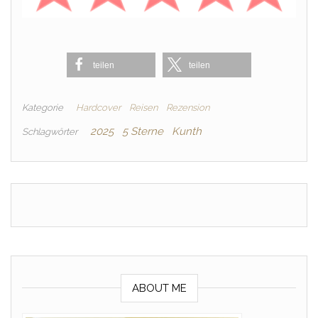
teilen
teilen
Kategorie
Hardcover
Reisen
Rezension
2025
5 Sterne
Kunth
Schlagwörter
ABOUT ME