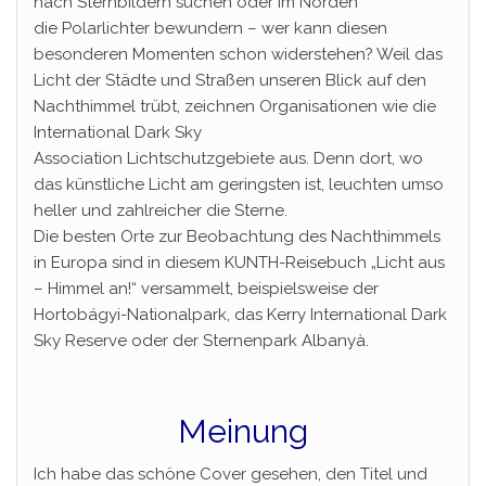
nach Sternbildern suchen oder im Norden
die Polarlichter bewundern – wer kann diesen
besonderen Momenten schon widerstehen? Weil das
Licht der Städte und Straßen unseren Blick auf den
Nachthimmel trübt, zeichnen Organisationen wie die
International Dark Sky
Association Lichtschutzgebiete aus. Denn dort, wo
das künstliche Licht am geringsten ist, leuchten umso
heller und zahlreicher die Sterne.
Die besten Orte zur Beobachtung des Nachthimmels
in Europa sind in diesem KUNTH-Reisebuch „Licht aus
– Himmel an!“ versammelt, beispielsweise der
Hortobágyi-Nationalpark, das Kerry International Dark
Sky Reserve oder der Sternenpark Albanyà.
Meinung
Ich habe das schöne Cover gesehen, den Titel und