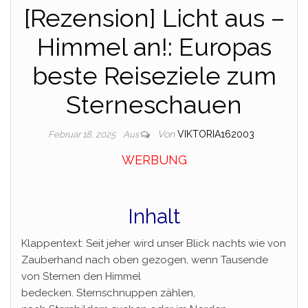
[Rezension] Licht aus –
Himmel an!: Europas
beste Reiseziele zum
Sterneschauen
Von
VIKTORIA162003
Februar 18, 2025
Aus
WERBUNG
Inhalt
Klappentext: Seit jeher wird unser Blick nachts wie von
Zauberhand nach oben gezogen, wenn Tausende
von Sternen den Himmel
bedecken. Sternschnuppen zählen,