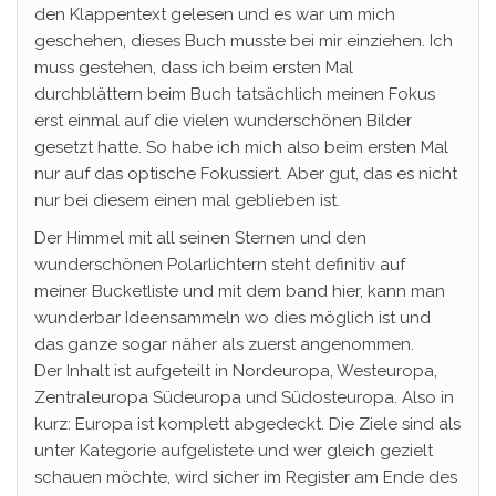
den Klappentext gelesen und es war um mich
geschehen, dieses Buch musste bei mir einziehen. Ich
muss gestehen, dass ich beim ersten Mal
durchblättern beim Buch tatsächlich meinen Fokus
erst einmal auf die vielen wunderschönen Bilder
gesetzt hatte. So habe ich mich also beim ersten Mal
nur auf das optische Fokussiert. Aber gut, das es nicht
nur bei diesem einen mal geblieben ist.
Der Himmel mit all seinen Sternen und den
wunderschönen Polarlichtern steht definitiv auf
meiner Bucketliste und mit dem band hier, kann man
wunderbar Ideensammeln wo dies möglich ist und
das ganze sogar näher als zuerst angenommen.
Der Inhalt ist aufgeteilt in Nordeuropa, Westeuropa,
Zentraleuropa Südeuropa und Südosteuropa. Also in
kurz: Europa ist komplett abgedeckt. Die Ziele sind als
unter Kategorie aufgelistete und wer gleich gezielt
schauen möchte, wird sicher im Register am Ende des