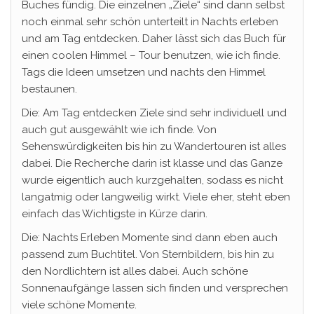
Buches fündig. Die einzelnen „Ziele“ sind dann selbst
noch einmal sehr schön unterteilt in Nachts erleben
und am Tag entdecken. Daher lässt sich das Buch für
einen coolen Himmel – Tour benutzen, wie ich finde.
Tags die Ideen umsetzen und nachts den Himmel
bestaunen.
Die: Am Tag entdecken Ziele sind sehr individuell und
auch gut ausgewählt wie ich finde. Von
Sehenswürdigkeiten bis hin zu Wandertouren ist alles
dabei. Die Recherche darin ist klasse und das Ganze
wurde eigentlich auch kurzgehalten, sodass es nicht
langatmig oder langweilig wirkt. Viele eher, steht eben
einfach das Wichtigste in Kürze darin.
Die: Nachts Erleben Momente sind dann eben auch
passend zum Buchtitel. Von Sternbildern, bis hin zu
den Nordlichtern ist alles dabei. Auch schöne
Sonnenaufgänge lassen sich finden und versprechen
viele schöne Momente.