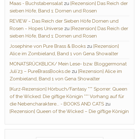
Maas - Buchstabensalat
zu
[Rezension] Das Reich der
sieben Höfe, Band 1: Dornen und Rosen
REVIEW ~ Das Reich der Sieben Höfe Dornen und
Rosen ~ Hopes Universe
zu
[Rezension] Das Reich der
sieben Höfe, Band 1: Dornen und Rosen
Josephine von Pure Brass & Books
zu
[Rezension]
Alice im Zombieland, Band 1 von Gena Showalter
MONATSRÜCKBLICK/ Mein Lese- bzw. Bloggermonat
Juli´23 – PureBrassBooks.de
zu
[Rezension] Alice im
Zombieland, Band 1 von Gena Showalter
[Kurz-Rezension] Hörbuch/Fantasy *** Sporrer: Queen
of the Wicked: Die giftige Königin *** Vorhang auf für
die Nebencharaktere... - BOOKS AND CATS
zu
[Rezension] Queen of the Wicked – Die giftige Königin