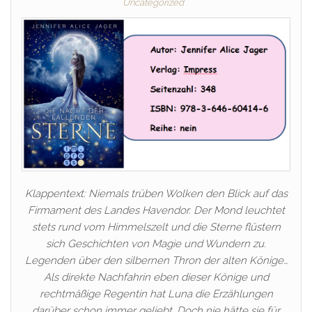
Uncategorized
Klappentext: Niemals trüben Wolken den Blick auf das
Firmament des Landes Havendor. Der Mond leuchtet
stets rund vom Himmelszelt und die Sterne flüstern
sich Geschichten von Magie und Wundern zu.
Legenden über den silbernen Thron der alten Könige…
Als direkte Nachfahrin eben dieser Könige und
rechtmäßige Regentin hat Luna die Erzählungen
darüber schon immer geliebt. Doch nie hätte sie für