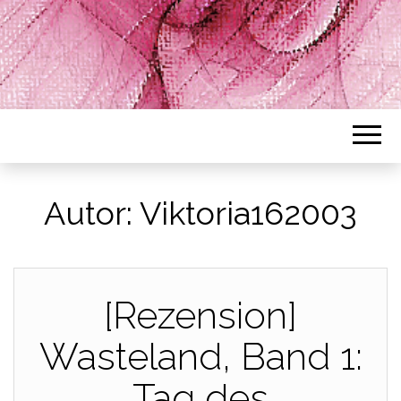
Autor:
Viktoria162003
[Rezension]
Wasteland, Band 1:
Tag des