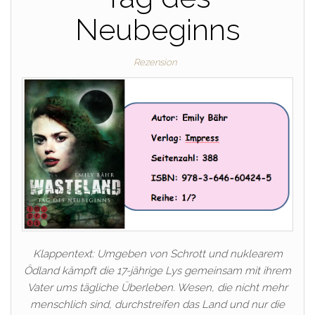
Neubeginns
Rezension
Klappentext: Umgeben von Schrott und nuklearem
Ödland kämpft die 17-jährige Lys gemeinsam mit ihrem
Vater ums tägliche Überleben. Wesen, die nicht mehr
menschlich sind, durchstreifen das Land und nur die