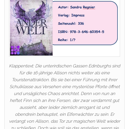
Klappentext: Die unterirdischen Gassen Edinburghs sind
für die 16-jährige Allison nichts weiter als eine
Touristenattraktion. Bis sie bei einer Führung mit ihrer
Schulklasse aus Versehen eine mysteriöse Pforte öffnet
und unsägliches Chaos anrichtet. Denn von nun an
heftet Finn sich an ihre Fersen, der zwar verdammt gut
aussieht, aber leider ziemlich arrogant ist und
obendrein behauptet, ein Elfenwächter zu sein. Er
verlangt von Allison, das Tor zur magischen Welt wieder
zu schließen. Doch wie soll sie das anstellen, wenn sie