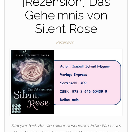
[Rezension] Das
Geheimnis von
Silent Rose
Rezension
Klappentext: Als die millionenschwere Erbin Nina zum