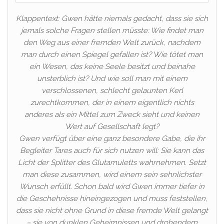
Klappentext: Gwen hätte niemals gedacht, dass sie sich
jemals solche Fragen stellen müsste: Wie findet man
den Weg aus einer fremden Welt zurück, nachdem
man durch einen Spiegel gefallen ist? Wie tötet man
ein Wesen, das keine Seele besitzt und beinahe
unsterblich ist? Und wie soll man mit einem
verschlossenen, schlecht gelaunten Kerl
zurechtkommen, der in einem eigentlich nichts
anderes als ein Mittel zum Zweck sieht und keinen
Wert auf Gesellschaft legt?
Gwen verfügt über eine ganz besondere Gabe, die ihr
Begleiter Tares auch für sich nutzen will: Sie kann das
Licht der Splitter des Glutamuletts wahrnehmen. Setzt
man diese zusammen, wird einem sein sehnlichster
Wunsch erfüllt. Schon bald wird Gwen immer tiefer in
die Geschehnisse hineingezogen und muss feststellen,
dass sie nicht ohne Grund in diese fremde Welt gelangt
– sie von dunklen Geheimnissen und drohendem