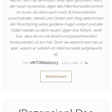
Rache. Nun hat sie endlich eine Spur gefunden, doch
der neue mysteriöse Jäger des Märchenwalds kommt
ihr zuvor. Als dann auch noch Schneewittchen
verschwindet, Hänsel und Gretel vom Weg abkommen,
der Froschkönig seine goldene Kugel verliert und alle
Fäden wieder zu dem neuen Jäger Ace führen, weiß
Eve, dass sie es mit einem ernstzunehmenden
Konkurrenten zu tun hat. Doch sie erkennt erst viel zu
spät, warum er wirklich im Märchenwald aufgetaucht
ist…
Von
VIKTORIA162003
Juni 1, 2018
0
Weiterlesen