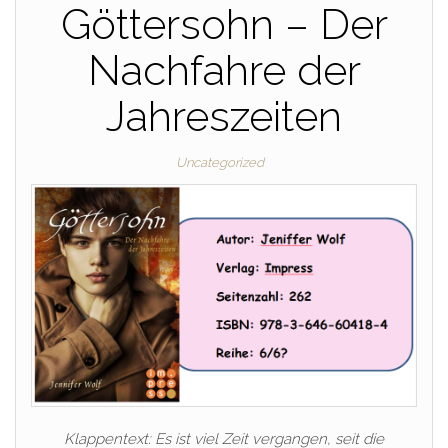
Göttersohn – Der
Nachfahre der
Jahreszeiten
Uncategorized
Klappentext: Es ist viel Zeit vergangen, seit die