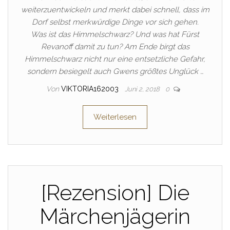
weiterzuentwickeln und merkt dabei schnell, dass im
Dorf selbst merkwürdige Dinge vor sich gehen.
Was ist das Himmelschwarz? Und was hat Fürst
Revanoff damit zu tun? Am Ende birgt das
Himmelschwarz nicht nur eine entsetzliche Gefahr,
sondern besiegelt auch Gwens größtes Unglück …
Von
VIKTORIA162003
Juni 2, 2018
0
Weiterlesen
[Rezension] Die
Märchenjägerin