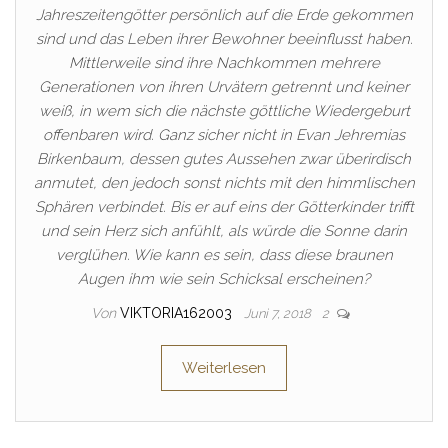
Jahreszeitengötter persönlich auf die Erde gekommen
sind und das Leben ihrer Bewohner beeinflusst haben.
Mittlerweile sind ihre Nachkommen mehrere
Generationen von ihren Urvätern getrennt und keiner
weiß, in wem sich die nächste göttliche Wiedergeburt
offenbaren wird. Ganz sicher nicht in Evan Jehremias
Birkenbaum, dessen gutes Aussehen zwar überirdisch
anmutet, den jedoch sonst nichts mit den himmlischen
Sphären verbindet. Bis er auf eins der Götterkinder trifft
und sein Herz sich anfühlt, als würde die Sonne darin
verglühen. Wie kann es sein, dass diese braunen
Augen ihm wie sein Schicksal erscheinen?
Von
VIKTORIA162003
Juni 7, 2018
2
Weiterlesen