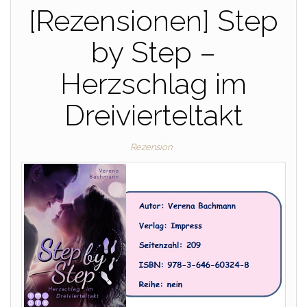
[Rezensionen] Step
by Step –
Herzschlag im
Dreivierteltakt
Rezension