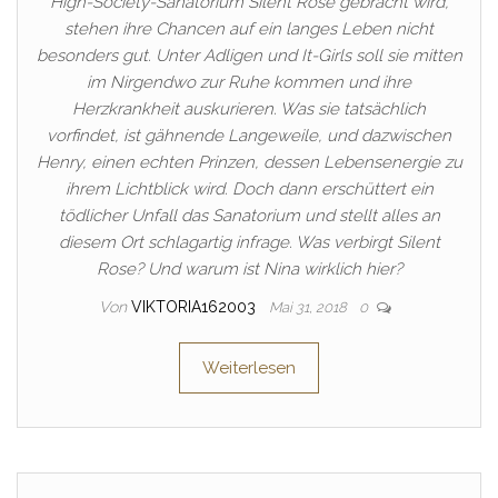
High-Society-Sanatorium Silent Rose gebracht wird,
stehen ihre Chancen auf ein langes Leben nicht
besonders gut. Unter Adligen und It-Girls soll sie mitten
im Nirgendwo zur Ruhe kommen und ihre
Herzkrankheit auskurieren. Was sie tatsächlich
vorfindet, ist gähnende Langeweile, und dazwischen
Henry, einen echten Prinzen, dessen Lebensenergie zu
ihrem Lichtblick wird. Doch dann erschüttert ein
tödlicher Unfall das Sanatorium und stellt alles an
diesem Ort schlagartig infrage. Was verbirgt Silent
Rose? Und warum ist Nina wirklich hier?
Von
VIKTORIA162003
Mai 31, 2018
0
Weiterlesen