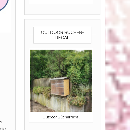
OUTDOOR BÜCHER-
REGAL
Outdoor Bücherregal
s
eie