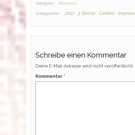
Kategorie
Rezension
2017
3 Sterne
Carlsen
Impress
Schlagwörter
Schreibe einen Kommentar
Deine E-Mail-Adresse wird nicht veröffentlicht.
Kommentar
*