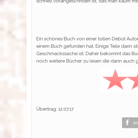
schnell vorangeschritten ist, das man kaum m
Ein schönes Buch von einer tollen Debüt Autorin
einem Buch gefunden hat. Einige Teile darin st
Geschmackssache ist. Daher bekommt das Buch
noch weitere Bücher zu lesen die dann auch g
Übertrag: 12.07.17
tei