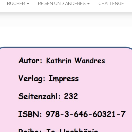
BÜCHER
REISEN UND ANDERES
CHALLENGE