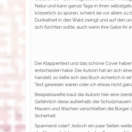
Natur und kann ganze Tage in ihren selbstge
körperlich zu spüren, scheint sie vor allem zu
Dunkelheit in den Wald zwingt und auf den un
sich fürchten sollte, auch wenn ihre Gabe ihr 
Der Klappentext und das schöne Cover haben
entschieden habe. Die Autorin hat an sich eine
handelt, so ließe sich das Buch sicherlich in
Text gewesen wären oder ich etwas nicht gan
Beispielsweiße baut die Autorin hier eine ziem
Gefährlich diese außerhalb der Schutzmauern is
Mauern und Wachen verschließen die Bürger da
Sicherheit.
Spannend oder? Jedoch ein paar Seiten weiter 