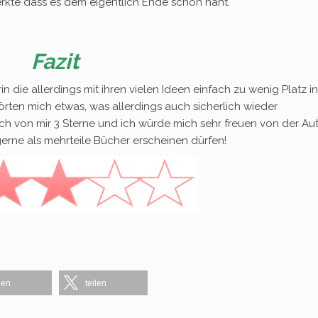
erkte dass es dem eigentlich Ende schon naht.
Fazit
 die allerdings mit ihren vielen Ideen einfach zu wenig Platz in
örten mich etwas, was allerdings auch sicherlich wieder
 von mir 3 Sterne und ich würde mich sehr freuen von der Aut
erne als mehrteile Bücher erscheinen dürfen!
len
teilen