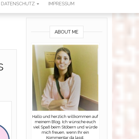
DATENSCHUTZ
IMPRESSUM
ABOUT ME
s
Hallo und herzlich willkommen auf
meinem Blog. Ich wünsche euch
viel Spaß beim Stöbern und würde
mich freuen, wenn Ihr ein
Kommentar da lasst.