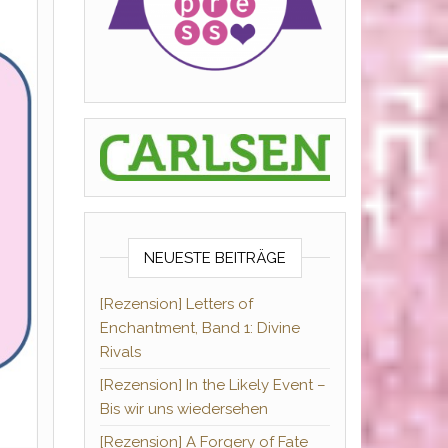
NEUESTE BEITRÄGE
[Rezension] Letters of
Enchantment, Band 1: Divine
Rivals
[Rezension] In the Likely Event –
Bis wir uns wiedersehen
[Rezension] A Forgery of Fate