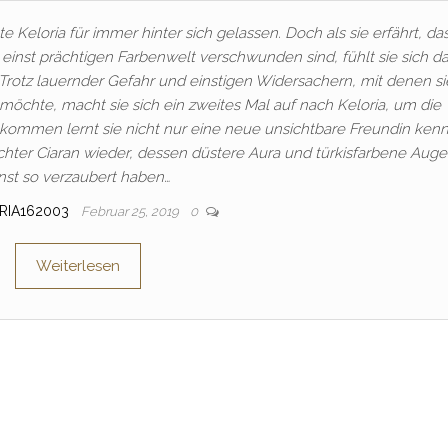
te Keloria für immer hinter sich gelassen. Doch als sie erfährt, da
 einst prächtigen Farbenwelt verschwunden sind, fühlt sie sich da
Trotz lauernder Gefahr und einstigen Widersachern, mit denen si
öchte, macht sie sich ein zweites Mal auf nach Keloria, um die
kommen lernt sie nicht nur eine neue unsichtbare Freundin ken
chter Ciaran wieder, dessen düstere Aura und türkisfarbene Auge
nst so verzaubert haben…
RIA162003
Februar 25, 2019
0
Weiterlesen