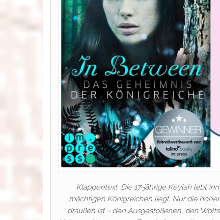
Klappentext: Die 17-jährige Keylah lebt i
mächtigen Königreichen liegt. Nur die hoh
draußen ist – den Ausgestoßenen, den Wolfsg