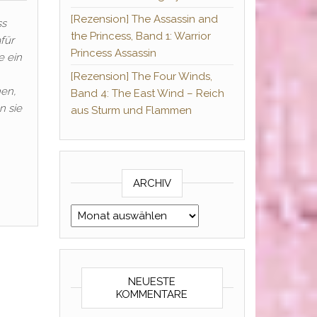
[Rezension] The Assassin and
ss
the Princess, Band 1: Warrior
für
Princess Assassin
e ein
[Rezension] The Four Winds,
nen,
Band 4: The East Wind – Reich
n sie
aus Sturm und Flammen
ARCHIV
Archiv
NEUESTE
KOMMENTARE