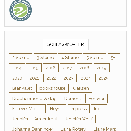
SCHLAGWÖRTER
2 Sterne
3 Sterne
4 Sterne
5 Sterne
5+1
2014
2015
2016
2017
2018
2019
2020
2021
2022
2023
2024
2025
Blanvalet
bookshouse
Carlsen
Drachenmond Verlag
Dumont
Forever
Forever Verlag
Heyne
Impress
Indie
Jennifer L. Armentrout
Jennifer Wolf
Johanna Danninger
Lana Rotaru
Liane Mars