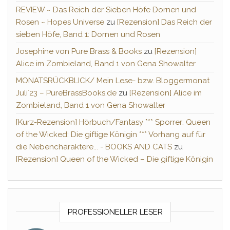
REVIEW ~ Das Reich der Sieben Höfe Dornen und
Rosen ~ Hopes Universe
zu
[Rezension] Das Reich der
sieben Höfe, Band 1: Dornen und Rosen
Josephine von Pure Brass & Books
zu
[Rezension]
Alice im Zombieland, Band 1 von Gena Showalter
MONATSRÜCKBLICK/ Mein Lese- bzw. Bloggermonat
Juli´23 – PureBrassBooks.de
zu
[Rezension] Alice im
Zombieland, Band 1 von Gena Showalter
[Kurz-Rezension] Hörbuch/Fantasy *** Sporrer: Queen
of the Wicked: Die giftige Königin *** Vorhang auf für
die Nebencharaktere... - BOOKS AND CATS
zu
[Rezension] Queen of the Wicked – Die giftige Königin
PROFESSIONELLER LESER