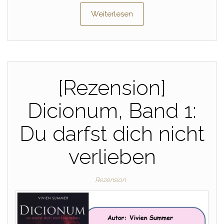
Weiterlesen
[Rezension]
Dicionum, Band 1:
Du darfst dich nicht
verlieben
Rezension