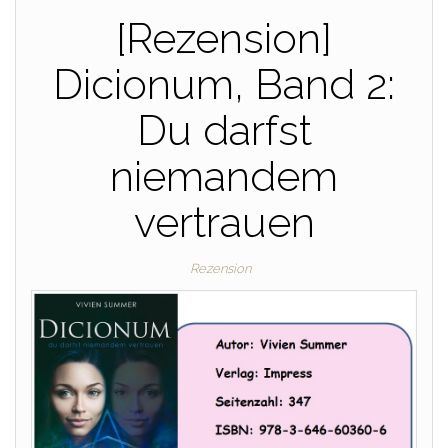
[Rezension]
Dicionum, Band 2:
Du darfst
niemandem
vertrauen
Rezension