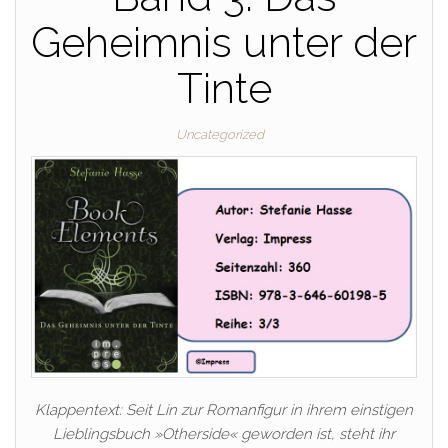
Geheimnis unter der
Tinte
Uncategorized
Klappentext: Seit Lin zur Romanfigur in ihrem einstigen
Lieblingsbuch »Otherside« geworden ist, steht ihr