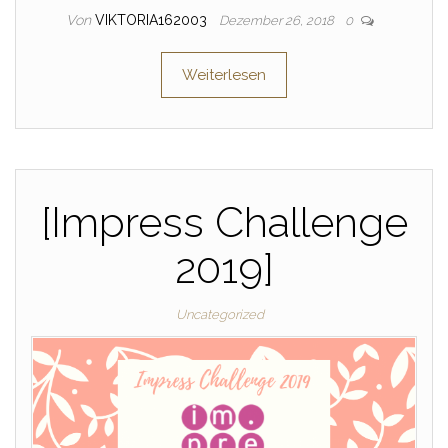
Von
VIKTORIA162003
Dezember 26, 2018
0
Weiterlesen
[Impress Challenge
2019]
Uncategorized