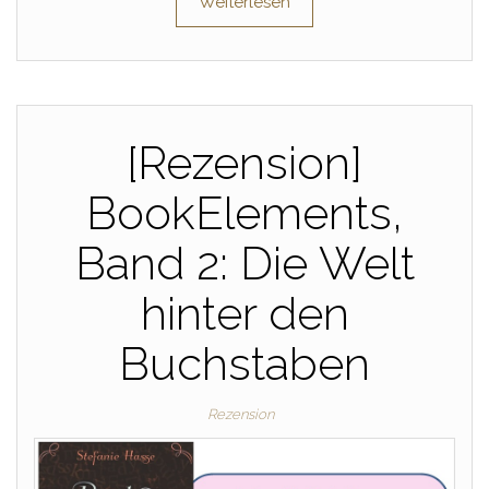
Weiterlesen
[Rezension]
BookElements,
Band 2: Die Welt
hinter den
Buchstaben
Rezension