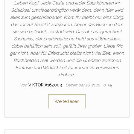
Leben Kopf. Jede Geste und jeder Satz könnten ihr
Schicksal unwiederbringlich verändern, denn hier wird
alles zum geschriebenen Wort. Ihr bleibt nur eins übrig:
das Tor zur Realität aufspüren, bevor das Buch, in dem
sie sich befindet, zerstört wird. Dass ihr ausgerechnet
Zacharias, der charismatische Held aus »Otherside«,
dabei behilflich sein soll, gefällt ihrer großen Liebe Ric
gar nicht. Aber für Eifersucht bleibt nicht viel Zeit, wenn
Buchhelden real werden und die Grenzen zwischen
Fantasie und Wirklichkeit für immer zu verwischen
drohen…
Von
VIKTORIA162003
Dezember 26, 2018
0
Weiterlesen