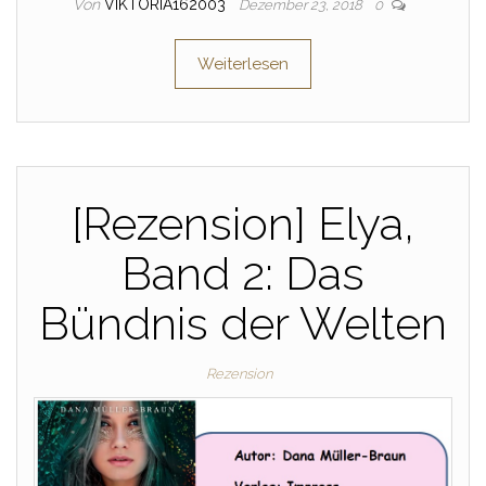
Von
VIKTORIA162003
Dezember 23, 2018
0
Weiterlesen
[Rezension] Elya,
Band 2: Das
Bündnis der Welten
Rezension