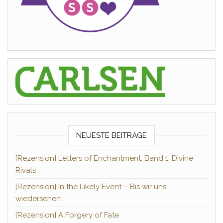
NEUESTE BEITRÄGE
[Rezension] Letters of Enchantment, Band 1: Divine
Rivals
[Rezension] In the Likely Event – Bis wir uns
wiedersehen
[Rezension] A Forgery of Fate