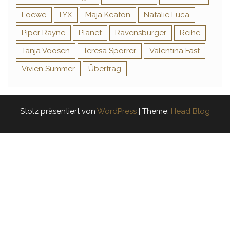
Loewe
LYX
Maja Keaton
Natalie Luca
Piper Rayne
Planet
Ravensburger
Reihe
Tanja Voosen
Teresa Sporrer
Valentina Fast
Vivien Summer
Übertrag
Stolz präsentiert von
WordPress
|
Theme:
Head Blog