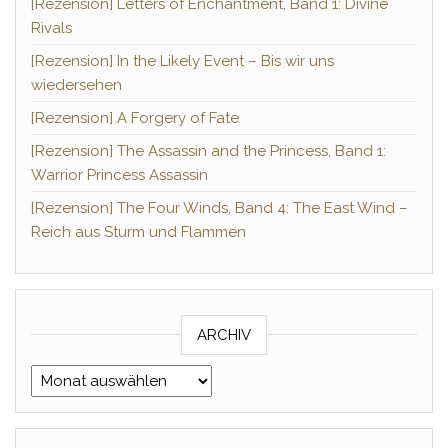
[Rezension] Letters of Enchantment, Band 1: Divine
Rivals
[Rezension] In the Likely Event – Bis wir uns
wiedersehen
[Rezension] A Forgery of Fate
[Rezension] The Assassin and the Princess, Band 1:
Warrior Princess Assassin
[Rezension] The Four Winds, Band 4: The East Wind –
Reich aus Sturm und Flammen
ARCHIV
Archiv