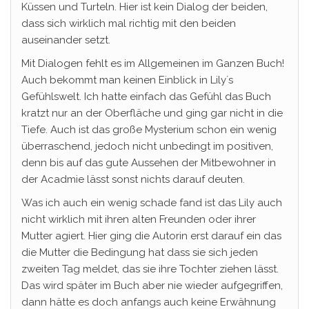
Küssen und Turteln. Hier ist kein Dialog der beiden,
dass sich wirklich mal richtig mit den beiden
auseinander setzt.
Mit Dialogen fehlt es im Allgemeinen im Ganzen Buch!
Auch bekommt man keinen Einblick in Lily´s
Gefühlswelt. Ich hatte einfach das Gefühl das Buch
kratzt nur an der Oberfläche und ging gar nicht in die
Tiefe. Auch ist das große Mysterium schon ein wenig
überraschend, jedoch nicht unbedingt im positiven,
denn bis auf das gute Aussehen der Mitbewohner in
der Acadmie lässt sonst nichts darauf deuten.
Was ich auch ein wenig schade fand ist das Lily auch
nicht wirklich mit ihren alten Freunden oder ihrer
Mutter agiert. Hier ging die Autorin erst darauf ein das
die Mutter die Bedingung hat dass sie sich jeden
zweiten Tag meldet, das sie ihre Tochter ziehen lässt.
Das wird später im Buch aber nie wieder aufgegriffen,
dann hätte es doch anfangs auch keine Erwähnung