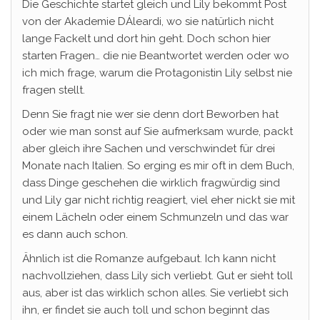
Die Geschichte startet gleich und Lily bekommt Post
von der Akademie DÁleardi, wo sie natürlich nicht
lange Fackelt und dort hin geht. Doch schon hier
starten Fragen… die nie Beantwortet werden oder wo
ich mich frage, warum die Protagonistin Lily selbst nie
fragen stellt.
Denn Sie fragt nie wer sie denn dort Beworben hat
oder wie man sonst auf Sie aufmerksam wurde, packt
aber gleich ihre Sachen und verschwindet für drei
Monate nach Italien. So erging es mir oft in dem Buch,
dass Dinge geschehen die wirklich fragwürdig sind
und Lily gar nicht richtig reagiert, viel eher nickt sie mit
einem Lächeln oder einem Schmunzeln und das war
es dann auch schon.
Ähnlich ist die Romanze aufgebaut. Ich kann nicht
nachvollziehen, dass Lily sich verliebt. Gut er sieht toll
aus, aber ist das wirklich schon alles. Sie verliebt sich
ihn, er findet sie auch toll und schon beginnt das