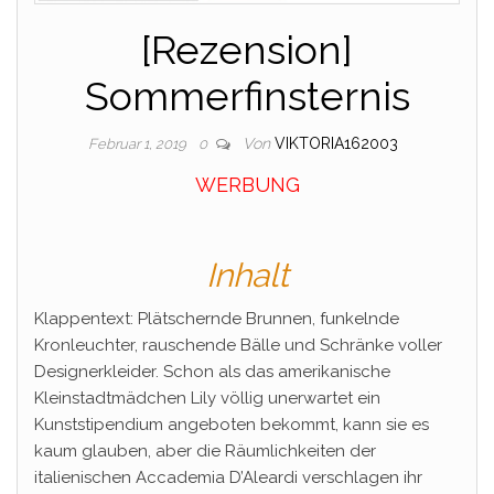
[Rezension]
Sommerfinsternis
Von
VIKTORIA162003
Februar 1, 2019
0
WERBUNG
Inhalt
Klappentext: Plätschernde Brunnen, funkelnde
Kronleuchter, rauschende Bälle und Schränke voller
Designerkleider. Schon als das amerikanische
Kleinstadtmädchen Lily völlig unerwartet ein
Kunststipendium angeboten bekommt, kann sie es
kaum glauben, aber die Räumlichkeiten der
italienischen Accademia D’Aleardi verschlagen ihr