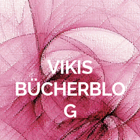
VIKIS
BÜCHERBLO
G