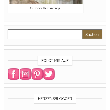
Outdoor Bücherregal
Suchen nach:
FOLGT MIR AUF
HERZENSBLOGGER