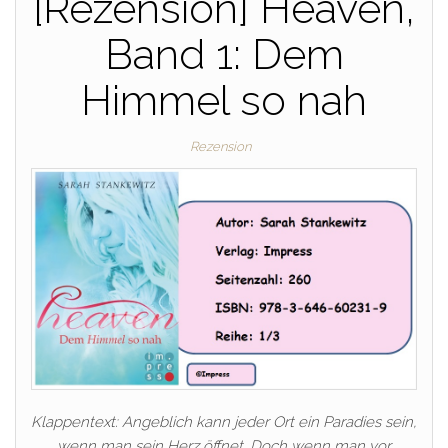
[Rezension] Heaven,
Band 1: Dem
Himmel so nah
Rezension
Klappentext: Angeblich kann jeder Ort ein Paradies sein,
wenn man sein Herz öffnet. Doch wenn man vor