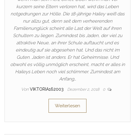
kurzem seine Eltern verloren hat, wird das Leben
notgedrungen zur Hölle. Die 18-jährige Hailey weiß das
nur allzu gut, denn seit dem verheerenden
Familienunglück scheint alle Last der Welt auf ihren
Schultern zu liegen. Zumindest bis Jaden, der viel zu
attraktive Neue, an ihrer Schule auftaucht und es
eindeutig auf sie abgesehen hat. Und das nicht im
Guten. Jaden ist anders. Er hat Geheimnisse. Und
obwohl es völlig unmöglich erscheint, macht er alles in
Haileys Leben noch viel schlimmer. Zumindest am
Anfang…
Von
VIKTORIA162003
Dezember 2, 2018
0
Weiterlesen