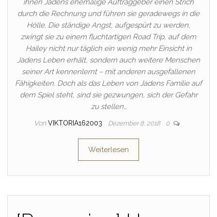
ihnen Jadens ehemalige Auftraggeber einen Strich
durch die Rechnung und führen sie geradewegs in die
Hölle. Die ständige Angst, aufgespürt zu werden,
zwingt sie zu einem fluchtartigen Road Trip, auf dem
Hailey nicht nur täglich ein wenig mehr Einsicht in
Jadens Leben erhält, sondern auch weitere Menschen
seiner Art kennenlernt – mit anderen ausgefallenen
Fähigkeiten. Doch als das Leben von Jadens Familie auf
dem Spiel steht, sind sie gezwungen, sich der Gefahr
zu stellen…
Von
VIKTORIA162003
Dezember 8, 2018
0
Weiterlesen