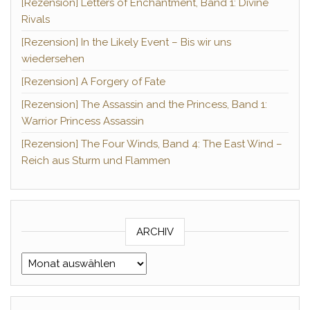
[Rezension] Letters of Enchantment, Band 1: Divine
Rivals
[Rezension] In the Likely Event – Bis wir uns
wiedersehen
[Rezension] A Forgery of Fate
[Rezension] The Assassin and the Princess, Band 1:
Warrior Princess Assassin
[Rezension] The Four Winds, Band 4: The East Wind –
Reich aus Sturm und Flammen
ARCHIV
Archiv