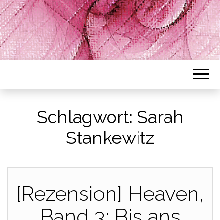
Schlagwort:
Sarah
Stankewitz
[Rezension] Heaven,
Band 3: Bis ans