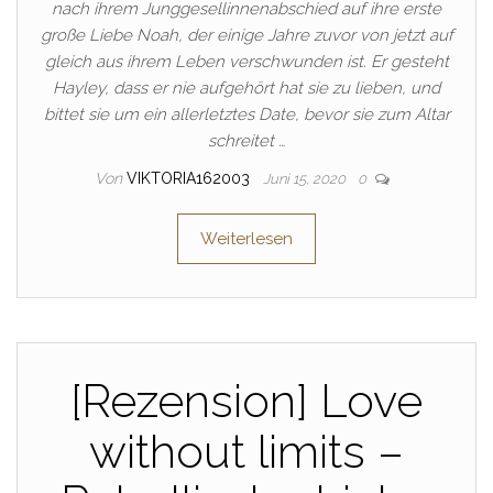
nach ihrem Junggesellinnenabschied auf ihre erste
große Liebe Noah, der einige Jahre zuvor von jetzt auf
gleich aus ihrem Leben verschwunden ist. Er gesteht
Hayley, dass er nie aufgehört hat sie zu lieben, und
bittet sie um ein allerletztes Date, bevor sie zum Altar
schreitet …
Von
VIKTORIA162003
Juni 15, 2020
0
Weiterlesen
[Rezension] Love
without limits –