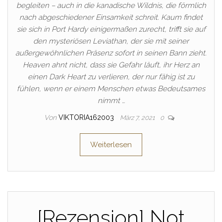
begleiten – auch in die kanadische Wildnis, die förmlich
nach abgeschiedener Einsamkeit schreit. Kaum findet
sie sich in Port Hardy einigermaßen zurecht, trifft sie auf
den mysteriösen Leviathan, der sie mit seiner
außergewöhnlichen Präsenz sofort in seinen Bann zieht.
Heaven ahnt nicht, dass sie Gefahr läuft, ihr Herz an
einen Dark Heart zu verlieren, der nur fähig ist zu
fühlen, wenn er einem Menschen etwas Bedeutsames
nimmt …
Von
VIKTORIA162003
März 7, 2021
0
Weiterlesen
[Rezension] Not