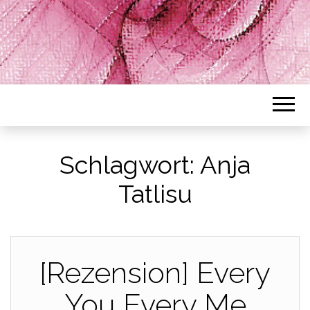
Schlagwort:
Anja
Tatlisu
[Rezension] Every
You Every Me