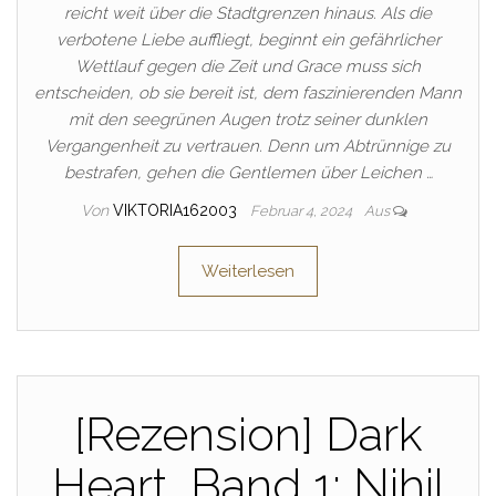
reicht weit über die Stadtgrenzen hinaus. Als die
verbotene Liebe auffliegt, beginnt ein gefährlicher
Wettlauf gegen die Zeit und Grace muss sich
entscheiden, ob sie bereit ist, dem faszinierenden Mann
mit den seegrünen Augen trotz seiner dunklen
Vergangenheit zu vertrauen. Denn um Abtrünnige zu
bestrafen, gehen die Gentlemen über Leichen …
Von
VIKTORIA162003
Februar 4, 2024
Aus
Weiterlesen
[Rezension] Dark
Heart, Band 1: Nihil