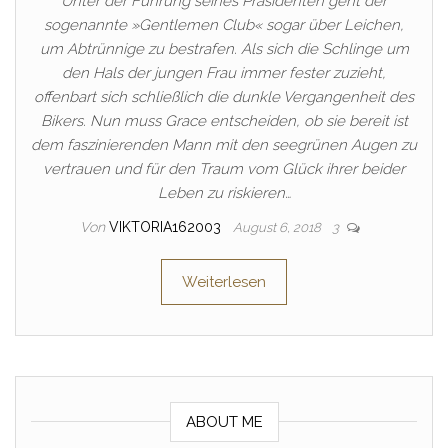
Unter der Führung seines Präsidenten geht der
sogenannte »Gentlemen Club« sogar über Leichen,
um Abtrünnige zu bestrafen. Als sich die Schlinge um
den Hals der jungen Frau immer fester zuzieht,
offenbart sich schließlich die dunkle Vergangenheit des
Bikers. Nun muss Grace entscheiden, ob sie bereit ist
dem faszinierenden Mann mit den seegrünen Augen zu
vertrauen und für den Traum vom Glück ihrer beider
Leben zu riskieren…
Von
VIKTORIA162003
August 6, 2018
3
Weiterlesen
ABOUT ME