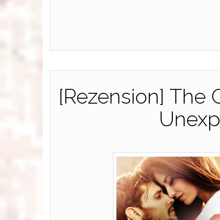
[Rezension] The 
Unexp