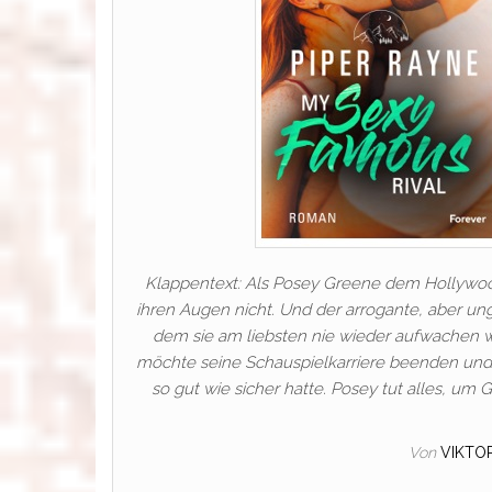
Klappentext: Als Posey Greene dem Hollywoods
ihren Augen nicht. Und der arrogante, aber ung
dem sie am liebsten nie wieder aufwachen wü
möchte seine Schauspielkarriere beenden und
so gut wie sicher hatte. Posey tut alles, u
Von
VIKTO