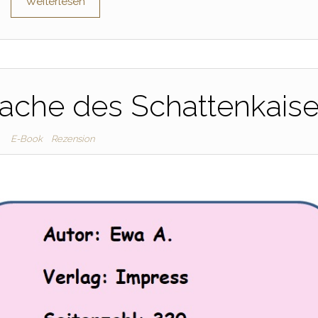
Weiterlesen
Rache des Schattenkaise
E-Book
Rezension