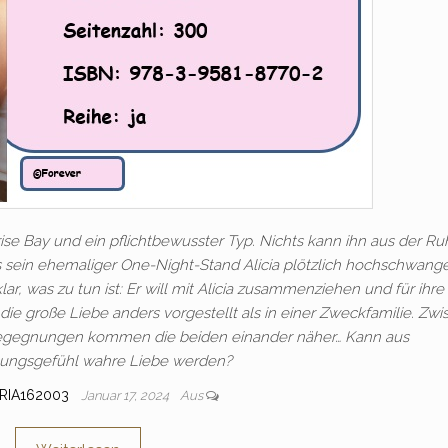
nrise Bay und ein pflichtbewusster Typ. Nichts kann ihn aus der R
Als sein ehemaliger One-Night-Stand Alicia plötzlich hochschwange
klar, was zu tun ist: Er will mit Alicia zusammenziehen und für ihre
e große Liebe anders vorgestellt als in einer Zweckfamilie. Zw
begegnungen kommen die beiden einander näher… Kann aus
tungsgefühl wahre Liebe werden?
RIA162003
Januar 17, 2024
Aus