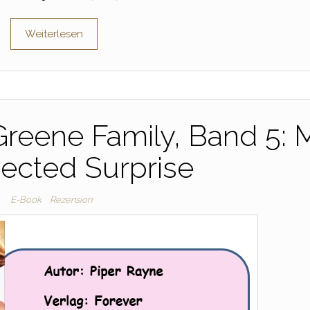
Weiterlesen
Greene Family, Band 5: 
ected Surprise
E-Book
Rezension