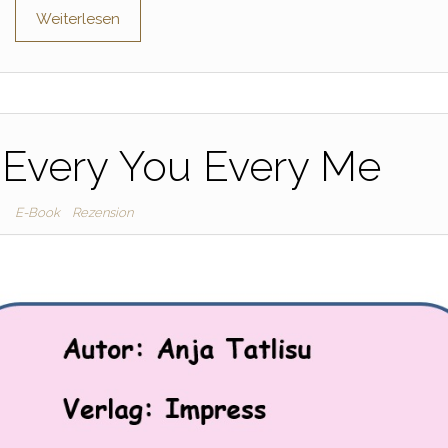
Weiterlesen
 Every You Every Me
E-Book
Rezension