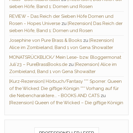
sieben Höfe, Band 1: Dornen und Rosen
REVIEW ~ Das Reich der Sieben Höfe Dornen und
Rosen ~ Hopes Universe
zu
[Rezension] Das Reich der
sieben Höfe, Band 1: Dornen und Rosen
Josephine von Pure Brass & Books
zu
[Rezension]
Alice im Zombieland, Band 1 von Gena Showalter
MONATSRÜCKBLICK/ Mein Lese- bzw. Bloggermonat
Juli´23 – PureBrassBooks.de
zu
[Rezension] Alice im
Zombieland, Band 1 von Gena Showalter
[Kurz-Rezension] Hörbuch/Fantasy *** Sporrer: Queen
of the Wicked: Die giftige Königin *** Vorhang auf für
die Nebencharaktere... - BOOKS AND CATS
zu
[Rezension] Queen of the Wicked – Die giftige Königin