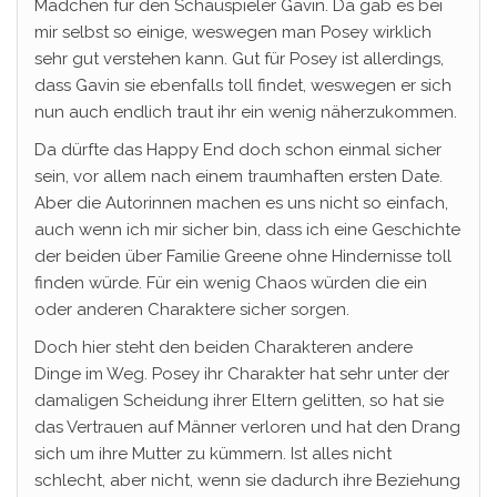
Mädchen für den Schauspieler Gavin. Da gab es bei
mir selbst so einige, weswegen man Posey wirklich
sehr gut verstehen kann. Gut für Posey ist allerdings,
dass Gavin sie ebenfalls toll findet, weswegen er sich
nun auch endlich traut ihr ein wenig näherzukommen.
Da dürfte das Happy End doch schon einmal sicher
sein, vor allem nach einem traumhaften ersten Date.
Aber die Autorinnen machen es uns nicht so einfach,
auch wenn ich mir sicher bin, dass ich eine Geschichte
der beiden über Familie Greene ohne Hindernisse toll
finden würde. Für ein wenig Chaos würden die ein
oder anderen Charaktere sicher sorgen.
Doch hier steht den beiden Charakteren andere
Dinge im Weg. Posey ihr Charakter hat sehr unter der
damaligen Scheidung ihrer Eltern gelitten, so hat sie
das Vertrauen auf Männer verloren und hat den Drang
sich um ihre Mutter zu kümmern. Ist alles nicht
schlecht, aber nicht, wenn sie dadurch ihre Beziehung