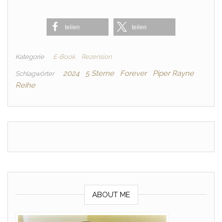
teilen
teilen
Kategorie
E-Book
Rezension
2024
5 Sterne
Forever
Piper Rayne
Schlagwörter
Reihe
ABOUT ME