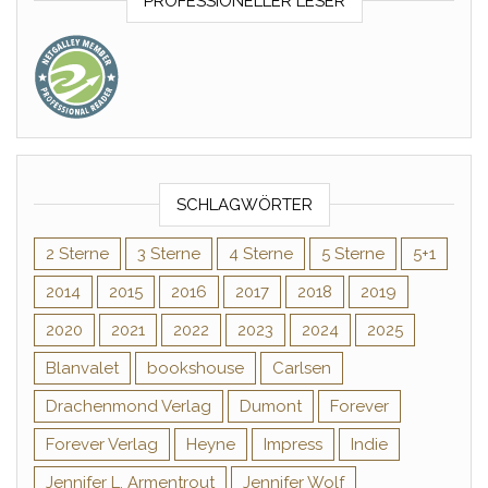
PROFESSIONELLER LESER
SCHLAGWÖRTER
2 Sterne
3 Sterne
4 Sterne
5 Sterne
5+1
2014
2015
2016
2017
2018
2019
2020
2021
2022
2023
2024
2025
Blanvalet
bookshouse
Carlsen
Drachenmond Verlag
Dumont
Forever
Forever Verlag
Heyne
Impress
Indie
Jennifer L. Armentrout
Jennifer Wolf