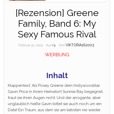
[Rezension] Greene
Family, Band 6: My
Sexy Famous Rival
Von
VIKTORIA162003
Februar 15, 2024
Aus
WERBUNG
Inhalt
Klappentext: Als Posey Greene dem Hollywoodstar
Gavin Price in ihrem Heimatort Sunrise Bay begegnet,
traut sie ihren Augen nicht. Und der arrogante, aber
unglaublich heiße Gavin bittet sie auch noch um ein
Date! Ein Traum, aus dem sie am liebsten nie wieder