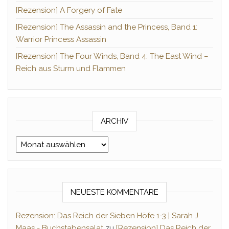
[Rezension] A Forgery of Fate
[Rezension] The Assassin and the Princess, Band 1:
Warrior Princess Assassin
[Rezension] The Four Winds, Band 4: The East Wind –
Reich aus Sturm und Flammen
ARCHIV
Archiv
NEUESTE KOMMENTARE
Rezension: Das Reich der Sieben Höfe 1-3 | Sarah J.
Maas - Buchstabensalat
zu
[Rezension] Das Reich der