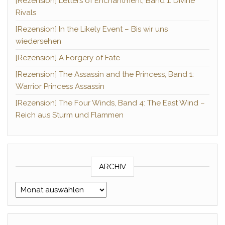
[Rezension] Letters of Enchantment, Band 1: Divine
Rivals
[Rezension] In the Likely Event – Bis wir uns
wiedersehen
[Rezension] A Forgery of Fate
[Rezension] The Assassin and the Princess, Band 1:
Warrior Princess Assassin
[Rezension] The Four Winds, Band 4: The East Wind –
Reich aus Sturm und Flammen
ARCHIV
Archiv