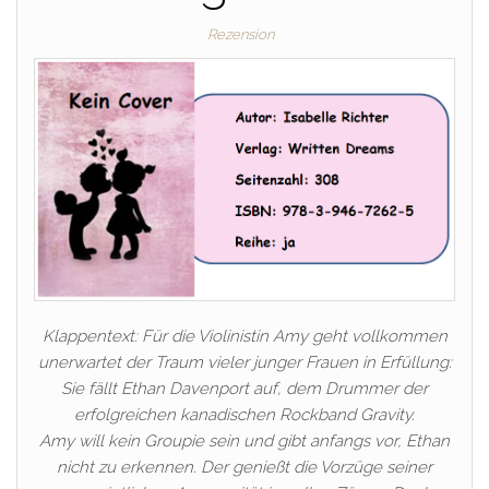
Rezension
Klappentext: Für die Violinistin Amy geht vollkommen
unerwartet der Traum vieler junger Frauen in Erfüllung:
Sie fällt Ethan Davenport auf, dem Drummer der
erfolgreichen kanadischen Rockband Gravity.
Amy will kein Groupie sein und gibt anfangs vor, Ethan
nicht zu erkennen. Der genießt die Vorzüge seiner