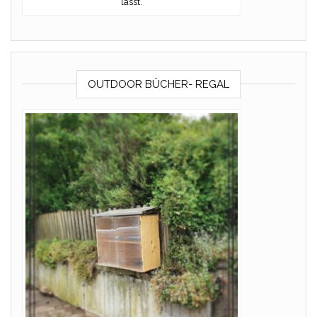
lasst.
OUTDOOR BÜCHER- REGAL