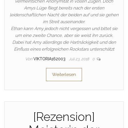
vermeintlichen Anonymität in vollen Zügen. Doch
Amys Lüge fliegt bereits nach der ersten
leidenschaftlichen Nacht der beiden auf und sie gehen
im Streit auseinander.
Ethan kann Amy jedoch nicht vergessen und bittet sie
um eine zweite Chance, aber sie weist ihn zurück.
Dabei hat Amy allerdings die Hartnäckigkeit und den
Einfluss eines erfolgreichen Rockstars unterschätzt
Von
VIKTORIA162003
Juli 23, 2018
0
Weiterlesen
[Rezension]