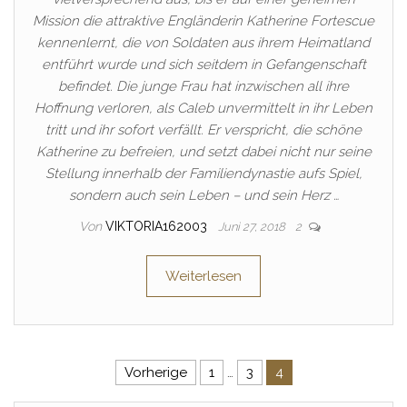
Mission die attraktive Engländerin Katherine Fortescue
kennenlernt, die von Soldaten aus ihrem Heimatland
entführt wurde und sich seitdem in Gefangenschaft
befindet. Die junge Frau hat inzwischen all ihre
Hoffnung verloren, als Caleb unvermittelt in ihr Leben
tritt und ihr sofort verfällt. Er verspricht, die schöne
Katherine zu befreien, und setzt dabei nicht nur seine
Stellung innerhalb der Familiendynastie aufs Spiel,
sondern auch sein Leben – und sein Herz …
Von
VIKTORIA162003
Juni 27, 2018
2
Weiterlesen
Seitennummerierung der Beitr
Vorherige
1
…
3
4