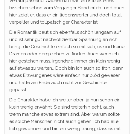
Verlauf passend. Gabriel hat man ein klitzekleines
bisschen schon vom Vorgänger Band erlebt und auch
hier zeigt er, dass er ein liebenswerter und doch total
verpeilter und tollpatschiger Charakter ist.
Die Romantik baut sich ebenfalls schön langsam auf
und ist sehr gut nachvollziehbar. Spannung an sich
bringt die Geschichte einfach so mit sich, es sind keine
Dramen oder dergleichen zu finden. Auch wenn ich
hier gestehen muss, irgendwie immer ein klein wenig
auf etwas zu warten… Doch bin ich auch so froh, denn
etwas Erzwungenes wäre einfach nur blöd gewesen
und hätte am Ende auch nicht zur Geschichte
gepasst.
Die Charakter habe ich weiter oben ja nun schon ein
klein wenig erwähnt. Sie sind weiterhin echt, auch
wenn manche etwas extrem sind. Aber warum sollte
es solche Menschen nicht auch geben. Ich hab alle
lieb gewonnen und bin ein wenig traurig, dass es mit