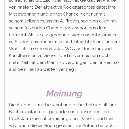
schlecht, als plötzlich der halbnackte Gabriel Kramer
vor ihr steht. Der attraktive Rockstarspross datet ihre
Mitbewohnerin und bringt Charice nicht nur mit
seinem selbstbewussten Auftreten, sondern auch mit
seinem feixenden Charme ganz schön aus dem
Konzept. Als sie ausgerechnet wegen ihm ihr Zimmer
im Studentenwohnheim verliert, bleibt ihr keine andere
Wahl, als in seine verrückte WG aus Rockstars und
Künstlerinnen zu ziehen. Und unvermeidlich noch
mehr Zeit mit dem Mann zu verbringen, der ihr Herz so
aus dem Takt zu werfen vermag …
Meinung
Die Autorin ist mir bekannt und bisher hab ich all ihre
Bücher einfach toll gefunden und besonders die
Rockstarrreihe hat es mir angetan. Daher stand fest,
wird auch dieses Buch gelesen! Die Autorin hat auch