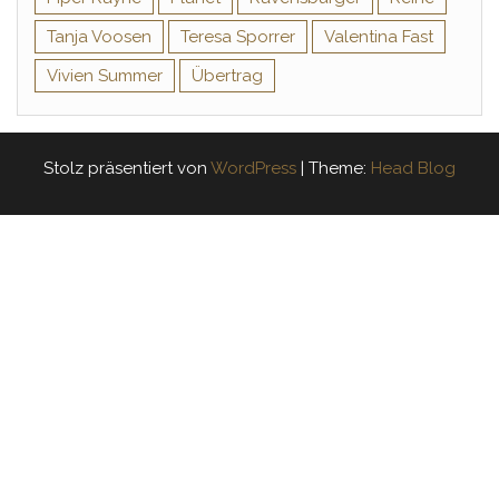
Tanja Voosen
Teresa Sporrer
Valentina Fast
Vivien Summer
Übertrag
Stolz präsentiert von
WordPress
|
Theme:
Head Blog