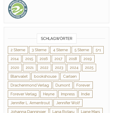
SCHLAGWÖRTER
2 Sterne
3 Sterne
4 Sterne
5 Sterne
5+1
2014
2015
2016
2017
2018
2019
2020
2021
2022
2023
2024
2025
Blanvalet
bookshouse
Carlsen
Drachenmond Verlag
Dumont
Forever
Forever Verlag
Heyne
Impress
Indie
Jennifer L. Armentrout
Jennifer Wolf
Johanna Danninger
Lana Rotaru
Liane Mars