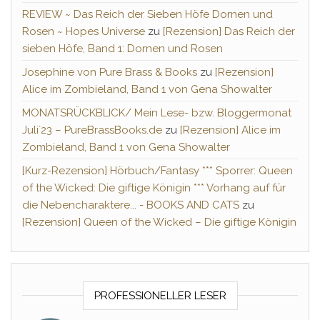
REVIEW ~ Das Reich der Sieben Höfe Dornen und
Rosen ~ Hopes Universe
zu
[Rezension] Das Reich der
sieben Höfe, Band 1: Dornen und Rosen
Josephine von Pure Brass & Books
zu
[Rezension]
Alice im Zombieland, Band 1 von Gena Showalter
MONATSRÜCKBLICK/ Mein Lese- bzw. Bloggermonat
Juli´23 – PureBrassBooks.de
zu
[Rezension] Alice im
Zombieland, Band 1 von Gena Showalter
[Kurz-Rezension] Hörbuch/Fantasy *** Sporrer: Queen
of the Wicked: Die giftige Königin *** Vorhang auf für
die Nebencharaktere... - BOOKS AND CATS
zu
[Rezension] Queen of the Wicked – Die giftige Königin
PROFESSIONELLER LESER