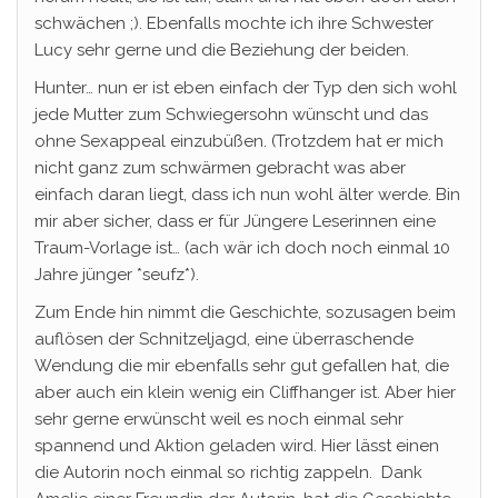
schwächen ;). Ebenfalls mochte ich ihre Schwester
Lucy sehr gerne und die Beziehung der beiden.
Hunter… nun er ist eben einfach der Typ den sich wohl
jede Mutter zum Schwiegersohn wünscht und das
ohne Sexappeal einzubüßen. (Trotzdem hat er mich
nicht ganz zum schwärmen gebracht was aber
einfach daran liegt, dass ich nun wohl älter werde. Bin
mir aber sicher, dass er für Jüngere Leserinnen eine
Traum-Vorlage ist… (ach wär ich doch noch einmal 10
Jahre jünger *seufz*).
Zum Ende hin nimmt die Geschichte, sozusagen beim
auflösen der Schnitzeljagd, eine überraschende
Wendung die mir ebenfalls sehr gut gefallen hat, die
aber auch ein klein wenig ein Cliffhanger ist. Aber hier
sehr gerne erwünscht weil es noch einmal sehr
spannend und Aktion geladen wird. Hier lässt einen
die Autorin noch einmal so richtig zappeln. Dank