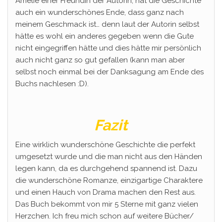
Amelie einer Freundin der Autorin, hat die Geschichte
auch ein wunderschönes Ende, dass ganz nach
meinem Geschmack ist… denn laut der Autorin selbst
hätte es wohl ein anderes gegeben wenn die Gute
nicht eingegriffen hätte und dies hätte mir persönlich
auch nicht ganz so gut gefallen (kann man aber
selbst noch einmal bei der Danksagung am Ende des
Buchs nachlesen :D).
Fazit
Eine wirklich wunderschöne Geschichte die perfekt
umgesetzt wurde und die man nicht aus den Händen
legen kann, da es durchgehend spannend ist. Dazu
die wunderschöne Romanze, einzigartige Charaktere
und einen Hauch von Drama machen den Rest aus.
Das Buch bekommt von mir 5 Sterne mit ganz vielen
Herzchen. Ich freu mich schon auf weitere Bücher/