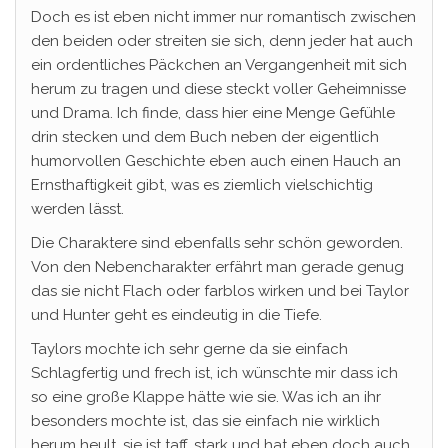
Doch es ist eben nicht immer nur romantisch zwischen
den beiden oder streiten sie sich, denn jeder hat auch
ein ordentliches Päckchen an Vergangenheit mit sich
herum zu tragen und diese steckt voller Geheimnisse
und Drama. Ich finde, dass hier eine Menge Gefühle
drin stecken und dem Buch neben der eigentlich
humorvollen Geschichte eben auch einen Hauch an
Ernsthaftigkeit gibt, was es ziemlich vielschichtig
werden lässt.
Die Charaktere sind ebenfalls sehr schön geworden.
Von den Nebencharakter erfährt man gerade genug
das sie nicht Flach oder farblos wirken und bei Taylor
und Hunter geht es eindeutig in die Tiefe.
Taylors mochte ich sehr gerne da sie einfach
Schlagfertig und frech ist, ich wünschte mir dass ich
so eine große Klappe hätte wie sie. Was ich an ihr
besonders mochte ist, das sie einfach nie wirklich
herum heult, sie ist taff, stark und hat eben doch auch