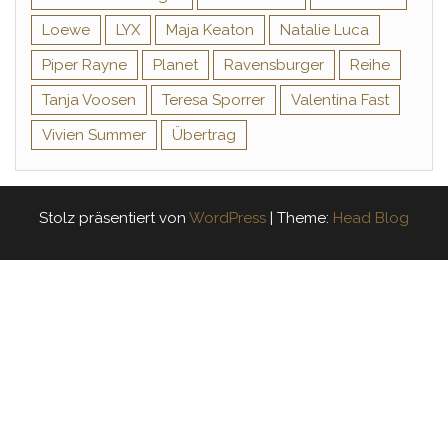
Loewe
LYX
Maja Keaton
Natalie Luca
Piper Rayne
Planet
Ravensburger
Reihe
Tanja Voosen
Teresa Sporrer
Valentina Fast
Vivien Summer
Übertrag
Stolz präsentiert von
WordPress
|
Theme:
Head Blog