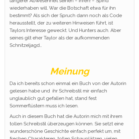
längerer Abwesenheit seinen – ihren! – Spind
wiederhaben will. War die Botschaft etwa für ihn
bestimmt? Als sich der Spruch dann noch als Code
herausstellt, der zu weiteren Hinweisen führt, ist
Taylors Interesse geweckt. Und Hunters auch. Aber
seines gilt eher Taylor als der aufkommenden
Schnitzeljagd…
Meinung
Da ich bereits schon einmal ein Buch von der Autorin
gelesen habe und ihr Schreibstil mir einfach
unglaublich gut gefallen hat, stand fest
Sommerflüstern muss ich lesen.
Auch in diesem Buch hat die Autorin mich mit ihrem
tollen Schreibstil überzeugen können. Sie setzt eine
wunderschöne Geschichte einfach perfekt um, mit
frechen Charakteren, tollen Schauplätzen, vielen