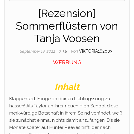
[Rezension]
Sommerflüstern von
Tanja Voosen
Von
VIKTORIA162003
September 18, 2022
0
WERBUNG
Inhalt
Klappentext: Fange an deinen Lieblingssong zu
hassen! Als Taylor an ihrer neuen High School diese
merkwürdige Botschaft in ihrem Spind vorfindet, weiß
sie zunächst einmal nichts damit anzufangen. Bis sie
Monate später auf Hunter Reeves trifft, der nach