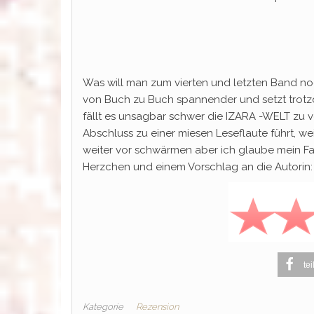
Was will man zum vierten und letzten Band noch
von Buch zu Buch spannender und setzt trotzd
fällt es unsagbar schwer die IZARA -WELT zu 
Abschluss zu einer miesen Leseflaute führt, wei
weiter vor schwärmen aber ich glaube mein Fazi
Herzchen und einem Vorschlag an die Autorin: wi
tei
Kategorie
Rezension