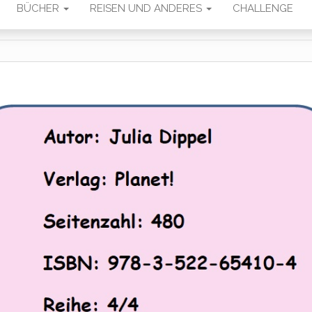
BÜCHER
REISEN UND ANDERES
CHALLENGE