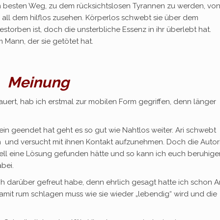
m besten Weg, zu dem rücksichtslosen Tyrannen zu werden, vo
s all dem hilflos zusehen. Körperlos schwebt sie über dem
torben ist, doch die unsterbliche Essenz in ihr überlebt hat.
Mann, der sie getötet hat.
Meinung
ert, hab ich erstmal zur mobilen Form gegriffen, denn länger
n geendet hat geht es so gut wie Nahtlos weiter. Ari schwebt
an und versucht mit ihnen Kontakt aufzunehmen. Doch die Autor
hnell eine Lösung gefunden hätte und so kann ich euch beruhige
bei.
ch darüber gefreut habe, denn ehrlich gesagt hatte ich schon A
amit rum schlagen muss wie sie wieder „lebendig“ wird und die