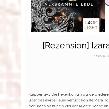
[Rezension] Izar
März 29, 
Klappentext: Die Hexenkönigin wurde wiedererw
über das ewige Feuer verfügt, könnte Mara noch
der Brachion nur ein Ziel vor Augen: Rache an 