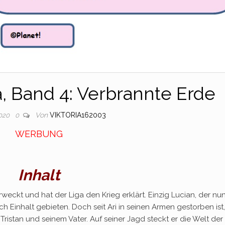
a, Band 4: Verbrannte Erde
Von
VIKTORIA162003
2020
0
WERBUNG
Inhalt
eckt und hat der Liga den Krieg erklärt. Einzig Lucian, der nu
 Einhalt gebieten. Doch seit Ari in seinen Armen gestorben ist,
Tristan und seinem Vater. Auf seiner Jagd steckt er die Welt der