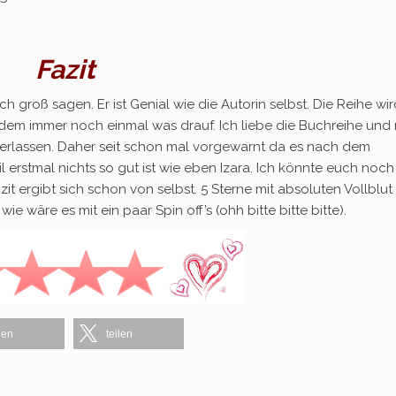
Fazit
 groß sagen. Er ist Genial wie die Autorin selbst. Die Reihe wir
em immer noch einmal was drauf. Ich liebe die Buchreihe und 
verlassen. Daher seit schon mal vorgewarnt da es nach dem
l erstmal nichts so gut ist wie eben Izara. Ich könnte euch noch
t ergibt sich schon von selbst. 5 Sterne mit absoluten Vollblut
e wäre es mit ein paar Spin off’s (ohh bitte bitte bitte).
len
teilen