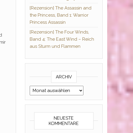
[Rezension] The Assassin and
the Princess, Band 1: Warrior
Princess Assassin
[Rezension] The Four Winds,
d
Band 4: The East Wind – Reich
mir
aus Sturm und Flammen
ARCHIV
Archiv
NEUESTE
KOMMENTARE