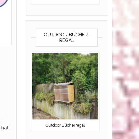
OUTDOOR BÜCHER-
REGAL
n
Outdoor Bücherregal
 hat