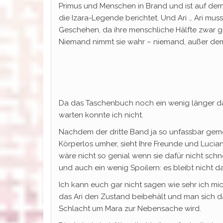
Primus und Menschen in Brand und ist auf de
die Izara-Legende berichtet. Und Ari … Ari mus
Geschehen, da ihre menschliche Hälfte zwar ges
Niemand nimmt sie wahr – niemand, außer dem 
Da das Taschenbuch noch ein wenig länger dau
warten konnte ich nicht.
Nachdem der dritte Band ja so unfassbar gemei
Körperlos umher, sieht Ihre Freunde und Luci
wäre nicht so genial wenn sie dafür nicht sc
und auch ein wenig Spoilern: es bleibt nicht da
Ich kann euch gar nicht sagen wie sehr ich mi
das Ari den Zustand beibehält und man sich d
Schlacht um Mara zur Nebensache wird.