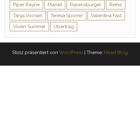
Piper Rayne
Planet
Ravensburger
Reihe
Tanja Voosen
Teresa Sporrer
Valentina Fast
Vivien Summer
Übertrag
Stolz präsentiert von
WordPress
|
Theme:
Head Blog