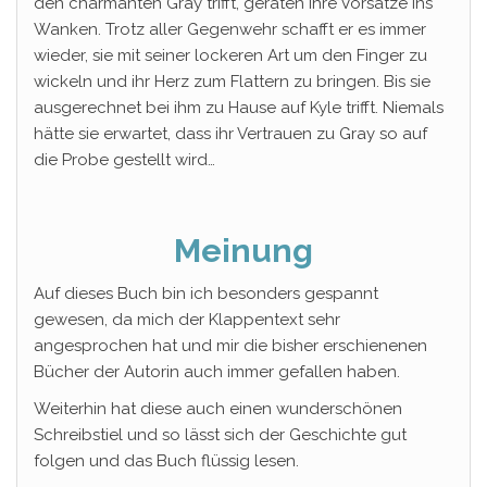
den charmanten Gray trifft, geraten ihre Vorsätze ins
Wanken. Trotz aller Gegenwehr schafft er es immer
wieder, sie mit seiner lockeren Art um den Finger zu
wickeln und ihr Herz zum Flattern zu bringen. Bis sie
ausgerechnet bei ihm zu Hause auf Kyle trifft. Niemals
hätte sie erwartet, dass ihr Vertrauen zu Gray so auf
die Probe gestellt wird…
Meinung
Auf dieses Buch bin ich besonders gespannt
gewesen, da mich der Klappentext sehr
angesprochen hat und mir die bisher erschienenen
Bücher der Autorin auch immer gefallen haben.
Weiterhin hat diese auch einen wunderschönen
Schreibstiel und so lässt sich der Geschichte gut
folgen und das Buch flüssig lesen.