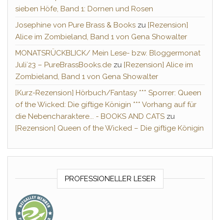
sieben Höfe, Band 1: Dornen und Rosen
Josephine von Pure Brass & Books
zu
[Rezension]
Alice im Zombieland, Band 1 von Gena Showalter
MONATSRÜCKBLICK/ Mein Lese- bzw. Bloggermonat
Juli´23 – PureBrassBooks.de
zu
[Rezension] Alice im
Zombieland, Band 1 von Gena Showalter
[Kurz-Rezension] Hörbuch/Fantasy *** Sporrer: Queen
of the Wicked: Die giftige Königin *** Vorhang auf für
die Nebencharaktere... - BOOKS AND CATS
zu
[Rezension] Queen of the Wicked – Die giftige Königin
PROFESSIONELLER LESER