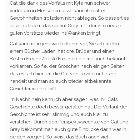
Cat die dank des Vorfalls mit Kyle nun schwer
vertrauen in Menschen fasst, kann ihre alten
Gewohnheiten trotzdem nicht ablegen. So passiert es
aber trotzdem das sie auf Gray trifft der ihre neuen
guten Vorsätze wieder ins Wanken bringt.
Cat kam mir irgendwie bekannt vor, Sie arbeitet in
einem Bücher Laden, hat drei Brüder und einen
Besten Freund/beste Freundin die mir auch bekannt
vorkamen. So fiel der Groschen nach einigen Seiten
das es sich hier um die Cat von Loving or Losing
handelt und man so auch wieder altbekannte
Gesichter wieder trifft.
Im Nachhinein kann ich aber sagen, was mir Cats
Geschichte doch besser gefallen hat. Der Verlauf der
Geschichte ist sehr stimmig und auch klar zu
verstehen. Durch den Perspektivwechsle von Cat und
Gray bekommt man auch gute Einblicke darin was in
beiden vorgeht. So weist das Buch auch viel