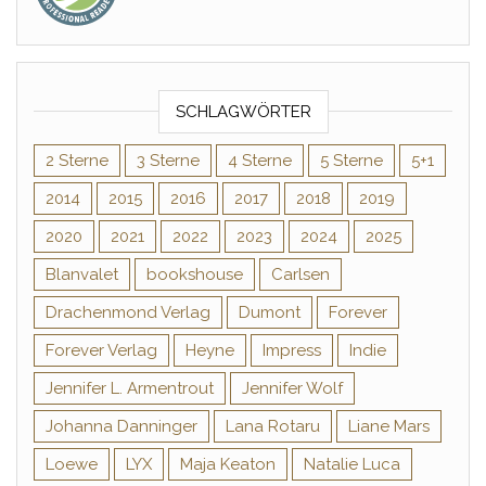
SCHLAGWÖRTER
2 Sterne
3 Sterne
4 Sterne
5 Sterne
5+1
2014
2015
2016
2017
2018
2019
2020
2021
2022
2023
2024
2025
Blanvalet
bookshouse
Carlsen
Drachenmond Verlag
Dumont
Forever
Forever Verlag
Heyne
Impress
Indie
Jennifer L. Armentrout
Jennifer Wolf
Johanna Danninger
Lana Rotaru
Liane Mars
Loewe
LYX
Maja Keaton
Natalie Luca