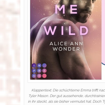
Klappentext: Die schüchterne Emma trifft n
Tyler Mason. Der gut aussehende, durchtrainie
in ihr steckt, als sie bisher vermutet hat. Do