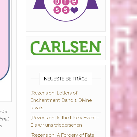
NEUESTE BEITRÄGE
[Rezension] Letters of
Enchantment, Band 1: Divine
Rivals
eder
[Rezension] In the Likely Event –
eimat
Bis wir uns wiedersehen
h
[Rezension] A Forgery of Fate