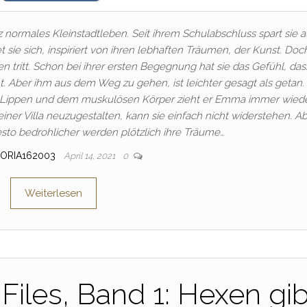
 normales Kleinstadtleben. Seit ihrem Schulabschluss spart sie a
t sie sich, inspiriert von ihren lebhaften Träumen, der Kunst. Doc
ben tritt. Schon bei ihrer ersten Begegnung hat sie das Gefühl, das
 Aber ihm aus dem Weg zu gehen, ist leichter gesagt als getan. 
 Lippen und dem muskulösen Körper zieht er Emma immer wiede
seiner Villa neuzugestalten, kann sie einfach nicht widerstehen. Ab
sto bedrohlicher werden plötzlich ihre Träume…
TORIA162003
April 14, 2021
0
Weiterlesen
Files, Band 1: Hexen gib