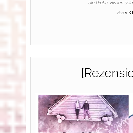
die Probe. Bis ihn sei
Von
VIK
[Rezensio