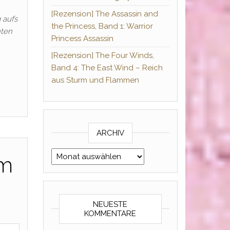
[Rezension] The Assassin and
 aufs
the Princess, Band 1: Warrior
nten
Princess Assassin
[Rezension] The Four Winds,
Band 4: The East Wind – Reich
aus Sturm und Flammen
ARCHIV
Archiv
Im
NEUESTE
KOMMENTARE