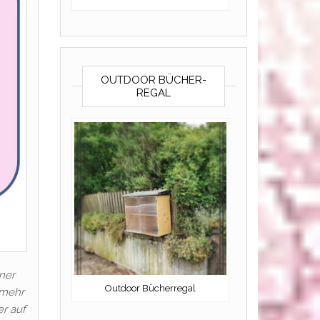
OUTDOOR BÜCHER-
REGAL
ner
Outdoor Bücherregal
 mehr
er auf