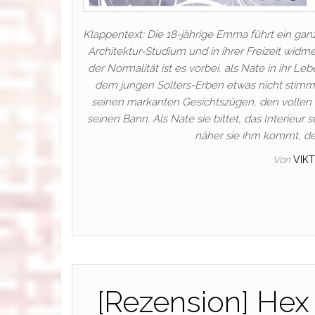
Klappentext: Die 18-jährige Emma führt ein ganz
Architektur-Studium und in ihrer Freizeit widme
der Normalität ist es vorbei, als Nate in ihr Le
dem jungen Solters-Erben etwas nicht stimmt.
seinen markanten Gesichtszügen, den vollen
seinen Bann. Als Nate sie bittet, das Interieur 
näher sie ihm kommt, de
Von
VIK
[Rezension] Hex 