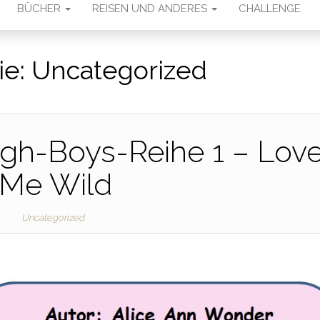
BÜCHER
REISEN UND ANDERES
CHALLENGE
ie:
Uncategorized
ugh-Boys-Reihe 1 – Lov
Me Wild
Uncategorized