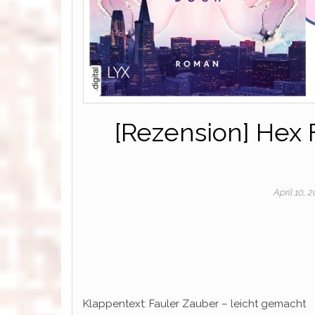
[Rezension] Hex F
April 10, 
Klappentext: Fauler Zauber – leicht gemacht