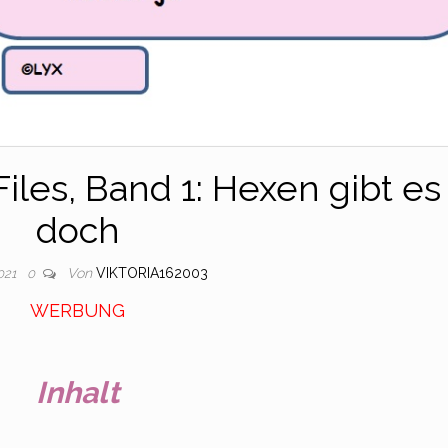
iles, Band 1: Hexen gibt es
doch
Von
VIKTORIA162003
2021
0
WERBUNG
Inhalt