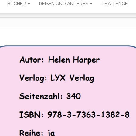
BÜCHER
REISEN UND ANDERES
CHALLENGE