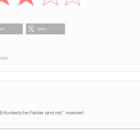
len
teilen
ihe
Erforderliche Felder sind mit
*
markiert