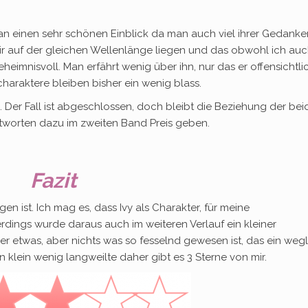
man einen sehr schönen Einblick da man auch viel ihrer Gedanke
ir auf der gleichen Wellenlänge liegen und das obwohl ich au
eheimnisvoll. Man erfährt wenig über ihn, nur das er offensichtli
charaktere bleiben bisher ein wenig blass.
. Der Fall ist abgeschlossen, doch bleibt die Beziehung der be
tworten dazu im zweiten Band Preis geben.
Fazit
en ist. Ich mag es, dass Ivy als Charakter, für meine
erdings wurde daraus auch im weiteren Verlauf ein kleiner
er etwas, aber nichts was so fesselnd gewesen ist, das ein we
 klein wenig langweilte daher gibt es 3 Sterne von mir.