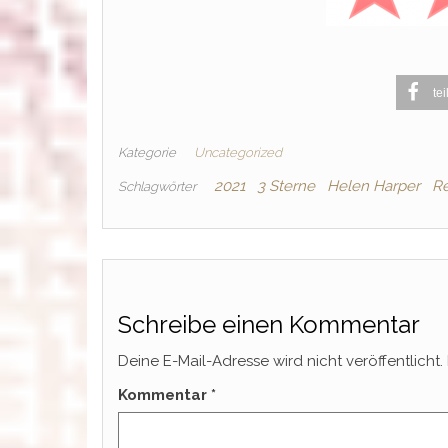
tei
Kategorie
Uncategorized
2021
3 Sterne
Helen Harper
Re
Schlagwörter
Schreibe einen Kommentar
Deine E-Mail-Adresse wird nicht veröffentlicht.
Kommentar
*