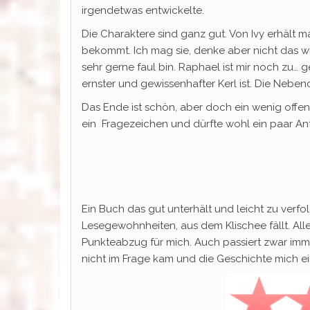
irgendetwas entwickelte.
Die Charaktere sind ganz gut. Von Ivy erhält 
bekommt. Ich mag sie, denke aber nicht das w
sehr gerne faul bin. Raphael ist mir noch zu… g
ernster und gewissenhafter Kerl ist. Die Neben
Das Ende ist schön, aber doch ein wenig offen
ein Fragezeichen und dürfte wohl ein paar An
Ein Buch das gut unterhält und leicht zu verfolg
Lesegewohnheiten, aus dem Klischee fällt. All
Punkteabzug für mich. Auch passiert zwar imm
nicht im Frage kam und die Geschichte mich ein