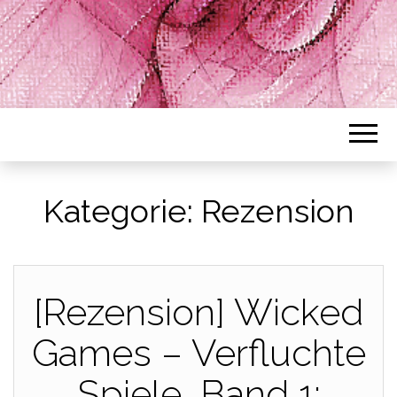
Kategorie:
Rezension
[Rezension] Wicked
Games – Verfluchte
Spiele, Band 1: