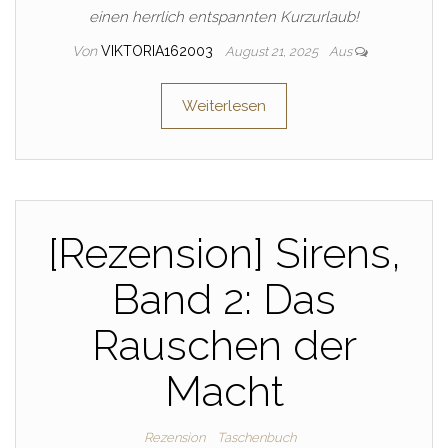
einen herrlich entspannten Kurzurlaub!
Von
VIKTORIA162003
August 21, 2025
Aus
Weiterlesen
[Rezension] Sirens,
Band 2: Das
Rauschen der
Macht
Rezension
Taschenbuch