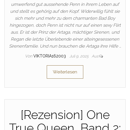
umwerfend gut aussehende Penn in ihrem Leben auf
und stellt es gehörig auf den Kopf. Widerwillig fühlt sie
sich mehr und mehr zu dem charmanten Bad Boy
hingezogen, doch Penn ist nicht nur auf einen sexy Flirt
aus. Er ist der Prinz der Artaga, mächtiger Sirenen, und
Regan die letzte Überlebende einer alteingesessenen
Sirenenfamilie. Und nun brauchen die Artaga ihre Hilfe …
Von
VIKTORIA162003
Juli 9, 2025
Aus
Weiterlesen
[Rezension] One
True Queen, Band 2: