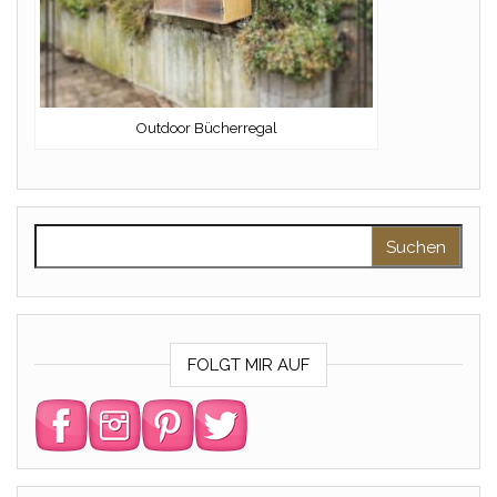
Outdoor Bücherregal
Suchen nach:
FOLGT MIR AUF