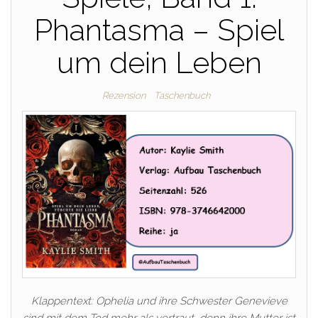
Phantasma – Spiel
um dein Leben
Rezension
Taschenbuch
Klappentext: Ophelia und ihre Schwester Genevieve