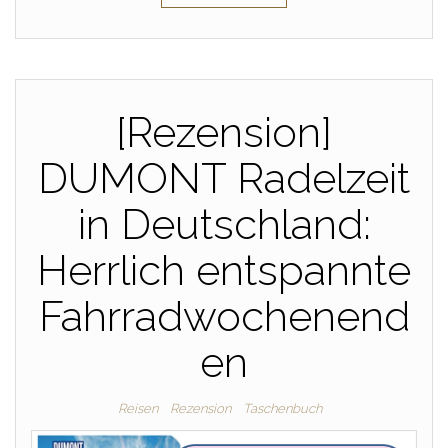
[Rezension]
DUMONT Radelzeit
in Deutschland:
Herrlich entspannte
Fahrradwochenend
en
Reisen
Rezension
Taschenbuch