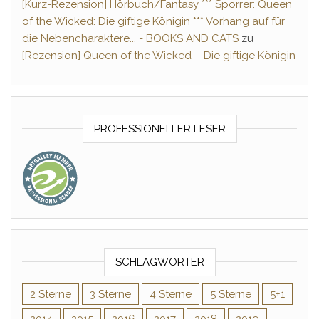
[Kurz-Rezension] Hörbuch/Fantasy *** Sporrer: Queen
of the Wicked: Die giftige Königin *** Vorhang auf für
die Nebencharaktere... - BOOKS AND CATS
zu
[Rezension] Queen of the Wicked – Die giftige Königin
PROFESSIONELLER LESER
SCHLAGWÖRTER
2 Sterne
3 Sterne
4 Sterne
5 Sterne
5+1