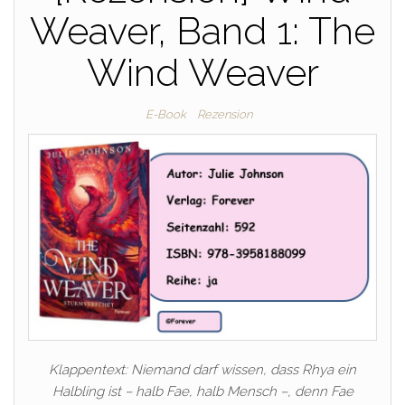
Weaver, Band 1: The
Wind Weaver
E-Book
Rezension
Klappentext: Niemand darf wissen, dass Rhya ein
Halbling ist – halb Fae, halb Mensch –, denn Fae