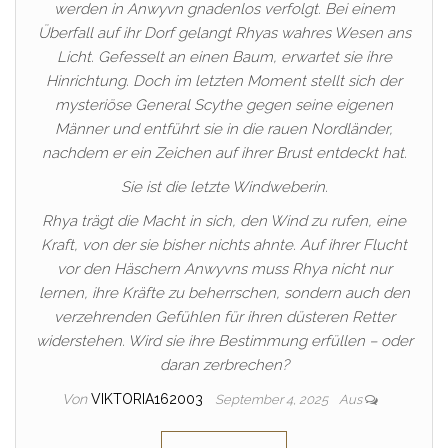
werden in Anwyvn gnadenlos verfolgt. Bei einem
Überfall auf ihr Dorf gelangt Rhyas wahres Wesen ans
Licht. Gefesselt an einen Baum, erwartet sie ihre
Hinrichtung. Doch im letzten Moment stellt sich der
mysteriöse General Scythe gegen seine eigenen
Männer und entführt sie in die rauen Nordländer,
nachdem er ein Zeichen auf ihrer Brust entdeckt hat.
Sie ist die letzte Windweberin.
Rhya trägt die Macht in sich, den Wind zu rufen, eine
Kraft, von der sie bisher nichts ahnte. Auf ihrer Flucht
vor den Häschern Anwyvns muss Rhya nicht nur
lernen, ihre Kräfte zu beherrschen, sondern auch den
verzehrenden Gefühlen für ihren düsteren Retter
widerstehen. Wird sie ihre Bestimmung erfüllen – oder
daran zerbrechen?
Von
VIKTORIA162003
September 4, 2025
Aus