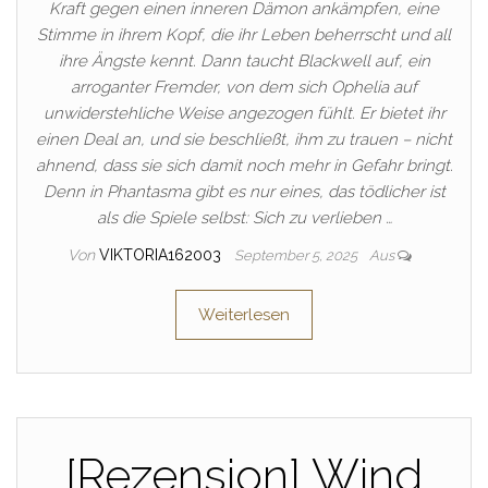
Kraft gegen einen inneren Dämon ankämpfen, eine
Stimme in ihrem Kopf, die ihr Leben beherrscht und all
ihre Ängste kennt. Dann taucht Blackwell auf, ein
arroganter Fremder, von dem sich Ophelia auf
unwiderstehliche Weise angezogen fühlt. Er bietet ihr
einen Deal an, und sie beschließt, ihm zu trauen – nicht
ahnend, dass sie sich damit noch mehr in Gefahr bringt.
Denn in Phantasma gibt es nur eines, das tödlicher ist
als die Spiele selbst: Sich zu verlieben …
Von
VIKTORIA162003
September 5, 2025
Aus
Weiterlesen
[Rezension] Wind