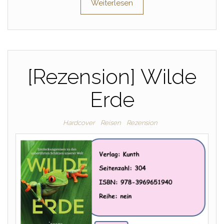
Weiterlesen
[Rezension] Wilde
Erde
Hardcover
Reisen
Rezension