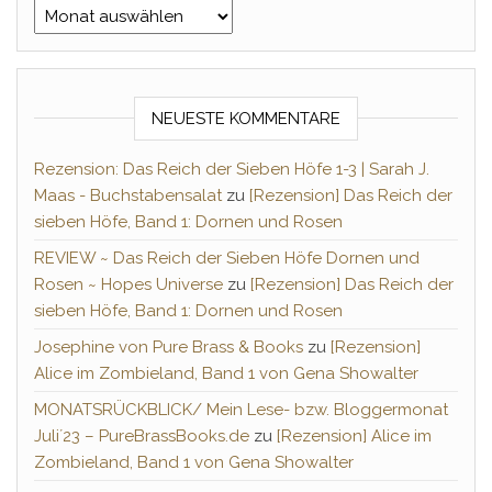
Archiv
NEUESTE KOMMENTARE
Rezension: Das Reich der Sieben Höfe 1-3 | Sarah J.
Maas - Buchstabensalat
zu
[Rezension] Das Reich der
sieben Höfe, Band 1: Dornen und Rosen
REVIEW ~ Das Reich der Sieben Höfe Dornen und
Rosen ~ Hopes Universe
zu
[Rezension] Das Reich der
sieben Höfe, Band 1: Dornen und Rosen
Josephine von Pure Brass & Books
zu
[Rezension]
Alice im Zombieland, Band 1 von Gena Showalter
MONATSRÜCKBLICK/ Mein Lese- bzw. Bloggermonat
Juli´23 – PureBrassBooks.de
zu
[Rezension] Alice im
Zombieland, Band 1 von Gena Showalter