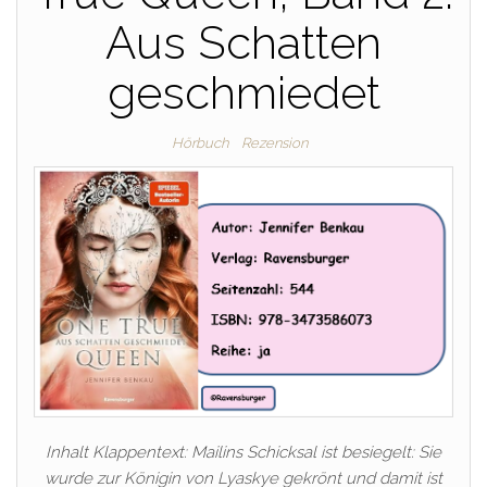
Aus Schatten
geschmiedet
Hörbuch
Rezension
Inhalt Klappentext: Mailins Schicksal ist besiegelt: Sie
wurde zur Königin von Lyaskye gekrönt und damit ist