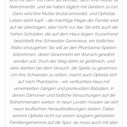
sind mit dem Tod mehr als vertraut, denn ihre Mutter ist
Nekromantin, und sie haben täglich mit Geistern zu tun.
Dann wird ihre Mutter brutal ermordet, und Ophelias
Leben steht kopf – die mächtige Magie der Familie wird
auf sie übertragen, aber nicht nur das: Sie erbt auch die
hohen Schulden, die auf dem Haus liegen. Kurzerhand
beschließt ihre Schwester Genevieve, ein tödliches
Risiko einzugehen: Sie will an den Phantasma-Spielen
teilnehmen, deren Gewinnerin ein Wunsch gewährt
werden soll. Doch der Weg dahin ist gefährlich, und
viele sterben bei dem Versuch, die Spiele zu gewinnen.
Um ihre Schwester zu retten, macht auch Ophelia sich
auf nach Phantasma – ein verfluchtes Haus mit
verwinkelten Gängen und prunkvollen Ballsälen, in
denen Dämonen und tödliche Versuchungen auf die
Teilnehmenden warten. In neun Leveln müssen sie sich
neun teuflischen Herausforderungen stellen. Dabei
kommt Ophelia nicht nur einem sorgsam gehüteten
Familiengeheimnis auf die Spur, sie muss auch mit aller