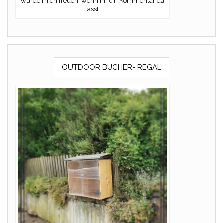
würde mich freuen, wenn Ihr ein Kommentar da
lasst.
OUTDOOR BÜCHER- REGAL