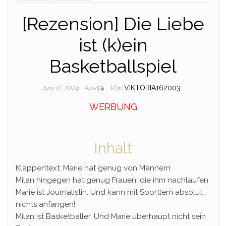
[Rezension] Die Liebe
ist (k)ein
Basketballspiel
Von
VIKTORIA162003
Juni 12, 2024
Aus
WERBUNG
Inhalt
Klappentext: Marie hat genug von Männern.
Milan hingegen hat genug Frauen, die ihm nachlaufen.
Marie ist Journalistin. Und kann mit Sportlern absolut
nichts anfangen!
Milan ist Basketballer. Und Marie überhaupt nicht sein