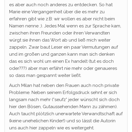
es aber auch noch anderes zu entdecken. So hat
Marie eine Vergangenheit über die es mehr zu
erfahren gibt wie z.B: wir wollen es aber nicht beim
Namen nenne ;). Jedes Mal wenn es zur Sprache kam,
zwischen ihren Freunden oder ihren Verwandten
würgt sie ihnen das Wort ab und ließ mich weiter
zappeln. Zwar baut Leser ein paar Vermutungen auf
und im großen und ganzen kann man sich denken
das es sich wohl um einen Ex handelt (tut es doch
oder???) aber man erfährt nie mehr oder genaueres
so dass man gespannt weiter ließt.
Auch Milan hat neben den Frauen auch noch private
Probleme. Neben seinem Erfolgsdruck sehnt er sich
langsam nach mehr (*seufz* jeder wünscht sich doch
hier den Bösen, Gutaussehenden Mann zu zähmen).
Auch taucht plötzlich unerwartete Verwandtschaft auf
(keine unehelichen Kinder!) und so lässt die Autorin
uns auch hier zappeln wie es weitergeht.