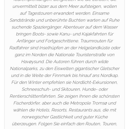
unvermittelt bizarr aus dem Meer aufsteigen, wollen
auf Tagestouren erwandert werden. Einsame
Sandstrände und unberührte Buchten warten auf Ruhe
suchende Spaziergänger. Abenteuer auf dem Wasser
bringen Boots- sowie Kanu- und Kajakfahrten für
Anfänger und Fortgeschrittene. Traumrouten für
Radfahrer sind Inselhüpfen an der Helgelandküste oder
ganz im Norden die Nationale Touristenstraße von
Havøysund. Die Autoren führen durch wilde
Nationalparks, zu den Eiswelten gigantischer Gletscher
und in die Weite der Finnmark bis hinauf ans Nordkap.
Für den Winter empfehlen sie Nordlicht-Exkursionen,
Schneeschuh- und Skitouren, Hunde- oder
Rentierschlittenfahrten. Sie zeigen Ihnen die schönsten
Fischerdörfer, aber auch die Metropole Tromsø und
wählen die Hotels, Resorts, Restaurants aus, die mit
norwegischer Gastlichkeit und guter Küche
überzeugen. Folgen Sie einfach den Routen, Touren,