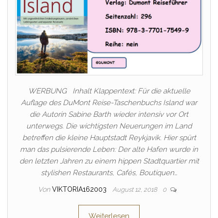
WERBUNG Inhalt Klappentext: Für die aktuelle
Auflage des DuMont Reise-Taschenbuchs Island war
die Autorin Sabine Barth wieder intensiv vor Ort
unterwegs. Die wichtigsten Neuerungen im Land
betreffen die kleine Hauptstadt Reykjavik. Hier spürt
man das pulsierende Leben: Der alte Hafen wurde in
den letzten Jahren zu einem hippen Stadtquartier mit
stylishen Restaurants, Cafés, Boutiquen…
Von
VIKTORIA162003
August 12, 2018
0
Weiterlesen