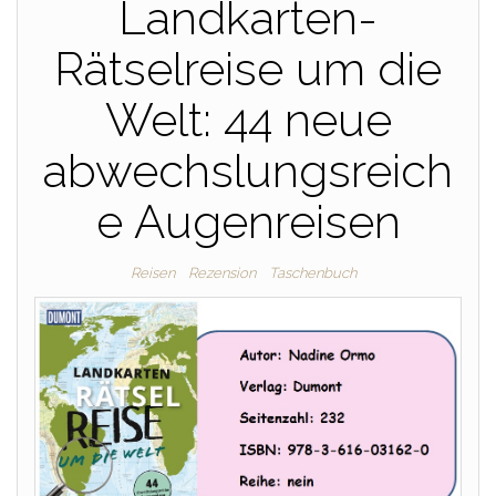
Landkarten-
Rätselreise um die
Welt: 44 neue
abwechslungsreich
e Augenreisen
Reisen
Rezension
Taschenbuch