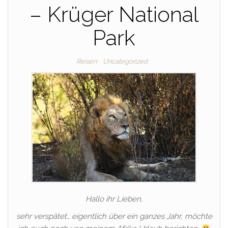
– Krüger National
Park
Reisen
Uncategorized
Hallo ihr Lieben,
sehr verspätet… eigentlich über ein ganzes Jahr, möchte