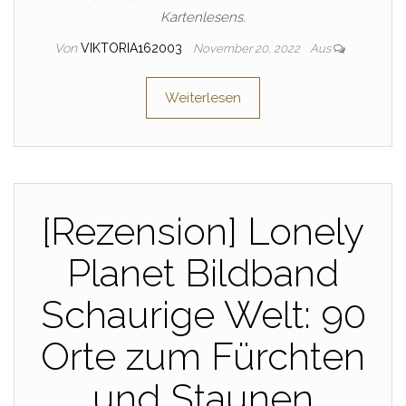
Kartenlesens.
Von
VIKTORIA162003
November 20, 2022
Aus
Weiterlesen
[Rezension] Lonely
Planet Bildband
Schaurige Welt: 90
Orte zum Fürchten
und Staunen