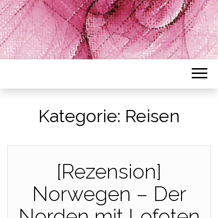
Kategorie:
Reisen
[Rezension]
Norwegen – Der
Norden mit Lofoten