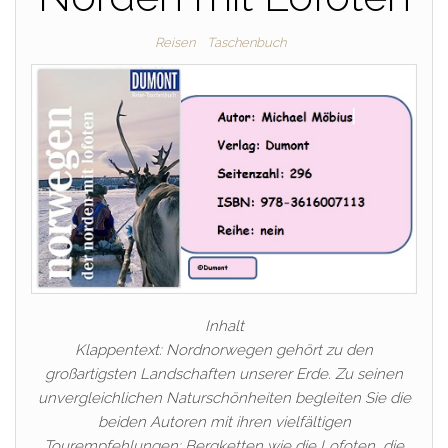
Reisen
Taschenbuch
Inhalt
Klappentext: Nordnorwegen gehört zu den
großartigsten Landschaften unserer Erde. Zu seinen
unvergleichlichen Naturschönheiten begleiten Sie die
beiden Autoren mit ihren vielfältigen
Tourempfehlungen: Bergketten wie die Lofoten, die