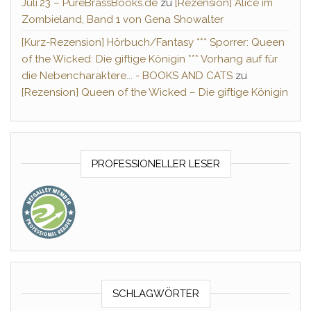
Juli´23 – PureBrassBooks.de
zu
[Rezension] Alice im
Zombieland, Band 1 von Gena Showalter
[Kurz-Rezension] Hörbuch/Fantasy *** Sporrer: Queen
of the Wicked: Die giftige Königin *** Vorhang auf für
die Nebencharaktere... - BOOKS AND CATS
zu
[Rezension] Queen of the Wicked – Die giftige Königin
PROFESSIONELLER LESER
SCHLAGWÖRTER