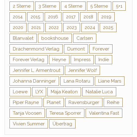
2 Sterne
3 Sterne
4 Sterne
5 Sterne
5+1
2014
2015
2016
2017
2018
2019
2020
2021
2022
2023
2024
2025
Blanvalet
bookshouse
Carlsen
Drachenmond Verlag
Dumont
Forever
Forever Verlag
Heyne
Impress
Indie
Jennifer L. Armentrout
Jennifer Wolf
Johanna Danninger
Lana Rotaru
Liane Mars
Loewe
LYX
Maja Keaton
Natalie Luca
Piper Rayne
Planet
Ravensburger
Reihe
Tanja Voosen
Teresa Sporrer
Valentina Fast
Vivien Summer
Übertrag