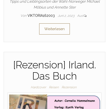
Tipps und Lieblingsorten der Wahl-Norweger Michael
Möbius und Annette Ster
Von
VIKTORIA162003
Juni 2, 2023
Aus
Weiterlesen
[Rezension] Irland.
Das Buch
Hardcover
Reisen
Rezension