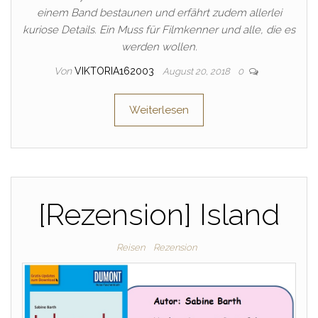
einem Band bestaunen und erfährt zudem allerlei
kuriose Details. Ein Muss für Filmkenner und alle, die es
werden wollen.
Von
VIKTORIA162003
August 20, 2018
0
Weiterlesen
[Rezension] Island
Reisen
Rezension