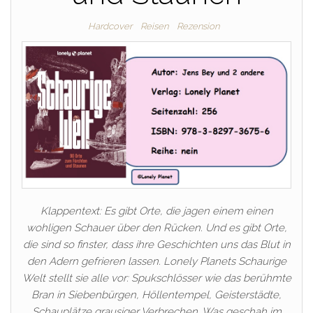
Hardcover
Reisen
Rezension
Klappentext: Es gibt Orte, die jagen einem einen
wohligen Schauer über den Rücken. Und es gibt Orte,
die sind so finster, dass ihre Geschichten uns das Blut in
den Adern gefrieren lassen. Lonely Planets Schaurige
Welt stellt sie alle vor: Spukschlösser wie das berühmte
Bran in Siebenbürgen, Höllentempel, Geisterstädte,
Schauplätze grausiger Verbrechen. Was geschah im