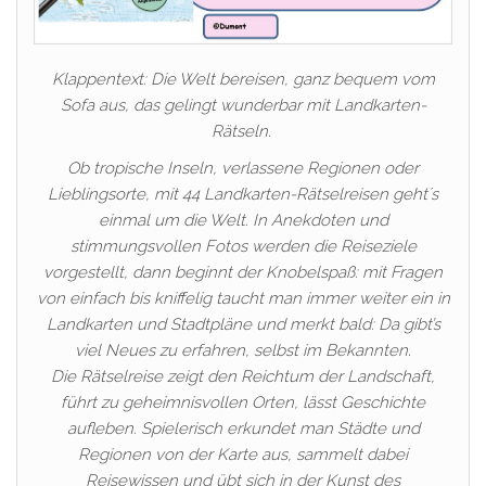
Klappentext: Die Welt bereisen, ganz bequem vom
Sofa aus, das gelingt wunderbar mit Landkarten-
Rätseln.
Ob tropische Inseln, verlassene Regionen oder
Lieblingsorte, mit 44 Landkarten-Rätselreisen geht´s
einmal um die Welt. In Anekdoten und
stimmungsvollen Fotos werden die Reiseziele
vorgestellt, dann beginnt der Knobelspaß: mit Fragen
von einfach bis kniffelig taucht man immer weiter ein in
Landkarten und Stadtpläne und merkt bald: Da gibt’s
viel Neues zu erfahren, selbst im Bekannten.
Die Rätselreise zeigt den Reichtum der Landschaft,
führt zu geheimnisvollen Orten, lässt Geschichte
aufleben. Spielerisch erkundet man Städte und
Regionen von der Karte aus, sammelt dabei
Reisewissen und übt sich in der Kunst des