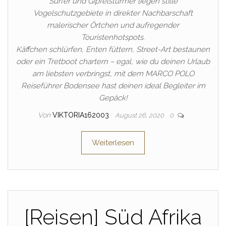
Surfer und Gipfelstürmer liegen stille
Vogelschutzgebiete in direkter Nachbarschaft
malerischer Örtchen und aufregender
Touristenhotspots.
Käffchen schlürfen, Enten füttern, Street-Art bestaunen
oder ein Tretboot chartern – egal, wie du deinen Urlaub
am liebsten verbringst, mit dem MARCO POLO
Reiseführer Bodensee hast deinen ideal Begleiter im
Gepäck!
Von
VIKTORIA162003
August 26, 2020
0
Weiterlesen
[Reisen] Süd Afrika