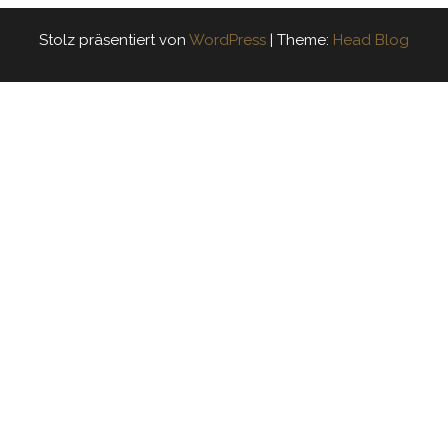
Stolz präsentiert von
WordPress
|
Theme:
Head Blog