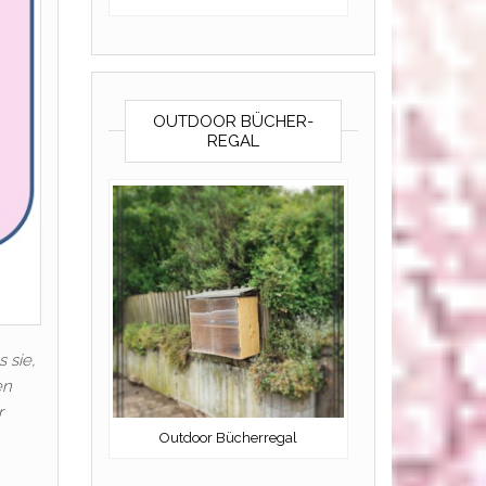
OUTDOOR BÜCHER-
REGAL
 sie,
en
r
Outdoor Bücherregal