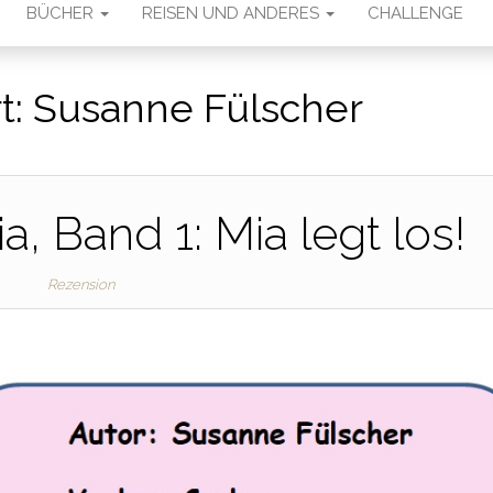
BÜCHER
REISEN UND ANDERES
CHALLENGE
t:
Susanne Fülscher
a, Band 1: Mia legt los!
Rezension