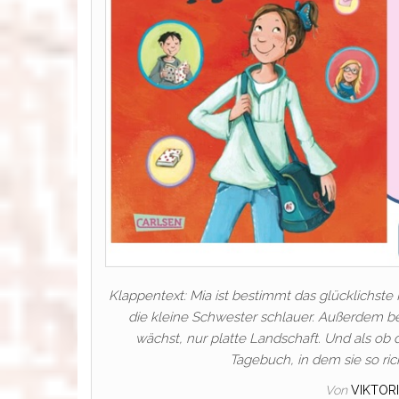
Klappentext: Mia ist bestimmt das glücklichste 
die kleine Schwester schlauer. Außerdem bef
wächst, nur platte Landschaft. Und als ob
Tagebuch, in dem sie so rich
Von
VIKTOR