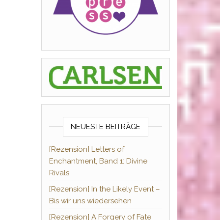
NEUESTE BEITRÄGE
[Rezension] Letters of
Enchantment, Band 1: Divine
Rivals
[Rezension] In the Likely Event –
Bis wir uns wiedersehen
[Rezension] A Forgery of Fate