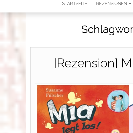
STARTSEITE
REZENSIONEN
Schlagwor
[Rezension] Mi