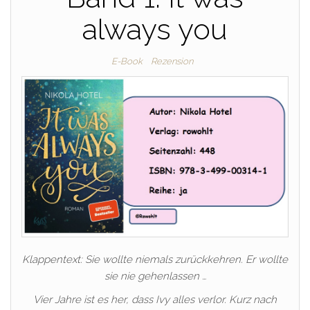
always you
E-Book
Rezension
Klappentext: Sie wollte niemals zurückkehren. Er wollte
sie nie gehenlassen …
Vier Jahre ist es her, dass Ivy alles verlor. Kurz nach