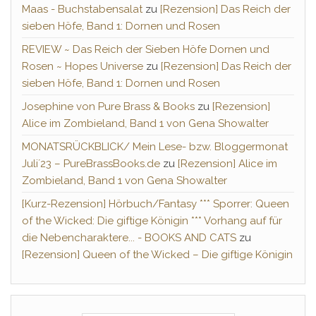
Maas - Buchstabensalat
zu
[Rezension] Das Reich der
sieben Höfe, Band 1: Dornen und Rosen
REVIEW ~ Das Reich der Sieben Höfe Dornen und
Rosen ~ Hopes Universe
zu
[Rezension] Das Reich der
sieben Höfe, Band 1: Dornen und Rosen
Josephine von Pure Brass & Books
zu
[Rezension]
Alice im Zombieland, Band 1 von Gena Showalter
MONATSRÜCKBLICK/ Mein Lese- bzw. Bloggermonat
Juli´23 – PureBrassBooks.de
zu
[Rezension] Alice im
Zombieland, Band 1 von Gena Showalter
[Kurz-Rezension] Hörbuch/Fantasy *** Sporrer: Queen
of the Wicked: Die giftige Königin *** Vorhang auf für
die Nebencharaktere... - BOOKS AND CATS
zu
[Rezension] Queen of the Wicked – Die giftige Königin