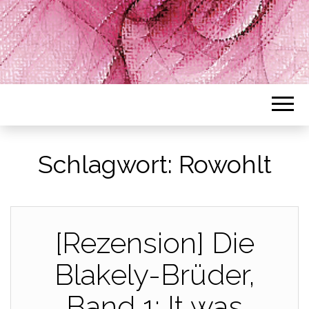
Schlagwort:
Rowohlt
[Rezension] Die
Blakely-Brüder,
Band 1: It was