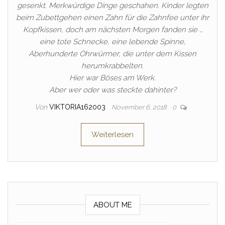
gesenkt. Merkwürdige Dinge geschahen. Kinder legten
beim Zubettgehen einen Zahn für die Zahnfee unter ihr
Kopfkissen, doch am nächsten Morgen fanden sie …
eine tote Schnecke, eine lebende Spinne,
Aberhunderte Ohrwürmer, die unter dem Kissen
herumkrabbelten.
Hier war Böses am Werk.
Aber wer oder was steckte dahinter?
Von
VIKTORIA162003
November 6, 2018
0
Weiterlesen
ABOUT ME