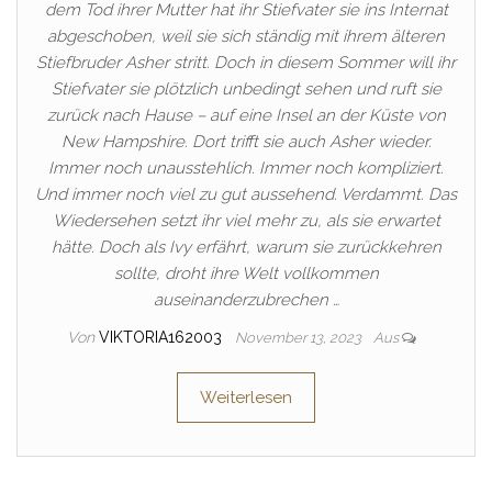
dem Tod ihrer Mutter hat ihr Stiefvater sie ins Internat
abgeschoben, weil sie sich ständig mit ihrem älteren
Stiefbruder Asher stritt. Doch in diesem Sommer will ihr
Stiefvater sie plötzlich unbedingt sehen und ruft sie
zurück nach Hause – auf eine Insel an der Küste von
New Hampshire. Dort trifft sie auch Asher wieder.
Immer noch unausstehlich. Immer noch kompliziert.
Und immer noch viel zu gut aussehend. Verdammt. Das
Wiedersehen setzt ihr viel mehr zu, als sie erwartet
hätte. Doch als Ivy erfährt, warum sie zurückkehren
sollte, droht ihre Welt vollkommen
auseinanderzubrechen …
Von
VIKTORIA162003
November 13, 2023
Aus
Weiterlesen