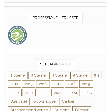
PROFESSIONELLER LESER
SCHLAGWÖRTER
2 Sterne
3 Sterne
4 Sterne
5 Sterne
5+1
2014
2015
2016
2017
2018
2019
2020
2021
2022
2023
2024
2025
Blanvalet
bookshouse
Carlsen
Drachenmond Verlag
Dumont
Forever