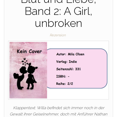
Band 2: A Girl,
unbroken
Rezension
Klappentext: Willa befindet sich immer noch in der
Gewalt ihrer Geiselnehmer, doch mit Anführer Nathan