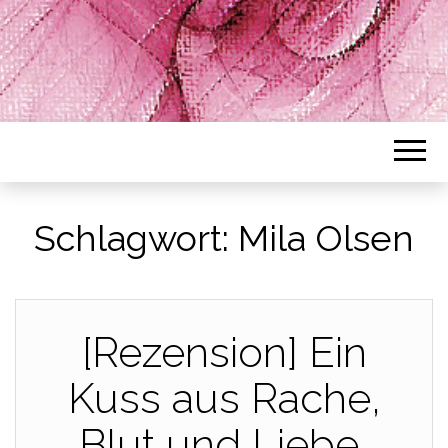
Schlagwort:
Mila Olsen
[Rezension] Ein
Kuss aus Rache,
Blut und Liebe,