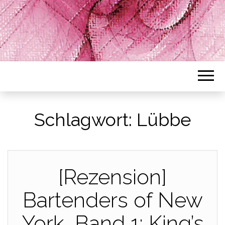
Schlagwort:
Lübbe
[Rezension]
Bartenders of New
York, Band 1: King’s