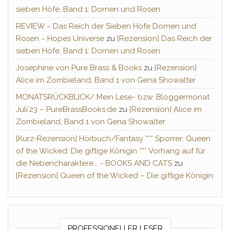
sieben Höfe, Band 1: Dornen und Rosen
REVIEW ~ Das Reich der Sieben Höfe Dornen und
Rosen ~ Hopes Universe
zu
[Rezension] Das Reich der
sieben Höfe, Band 1: Dornen und Rosen
Josephine von Pure Brass & Books
zu
[Rezension]
Alice im Zombieland, Band 1 von Gena Showalter
MONATSRÜCKBLICK/ Mein Lese- bzw. Bloggermonat
Juli´23 – PureBrassBooks.de
zu
[Rezension] Alice im
Zombieland, Band 1 von Gena Showalter
[Kurz-Rezension] Hörbuch/Fantasy *** Sporrer: Queen
of the Wicked: Die giftige Königin *** Vorhang auf für
die Nebencharaktere... - BOOKS AND CATS
zu
[Rezension] Queen of the Wicked – Die giftige Königin
PROFESSIONELLER LESER