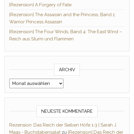
[Rezension] A Forgery of Fate
[Rezension] The Assassin and the Princess, Band 1:
Warrior Princess Assassin
[Rezension] The Four Winds, Band 4: The East Wind –
Reich aus Sturm und Flammen
ARCHIV
Archiv
NEUESTE KOMMENTARE
Rezension: Das Reich der Sieben Höfe 1-3 | Sarah J.
Maas - Buchstabensalat
zu
[Rezension] Das Reich der