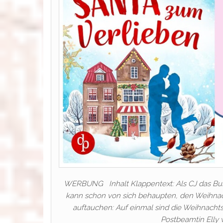
WERBUNG Inhalt Klappentext: Als CJ das Busi
kann schon von sich behaupten, den Weihnac
auftauchen: Auf einmal sind die Weihnacht
Postbeamtin Elly w