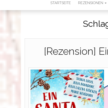
STARTSEITE
REZENSIONEN
Schla
[Rezension] E