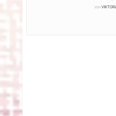
Von
VIKTOR