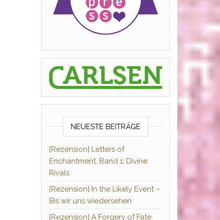
NEUESTE BEITRÄGE
[Rezension] Letters of
Enchantment, Band 1: Divine
Rivals
[Rezension] In the Likely Event –
Bis wir uns wiedersehen
[Rezension] A Forgery of Fate