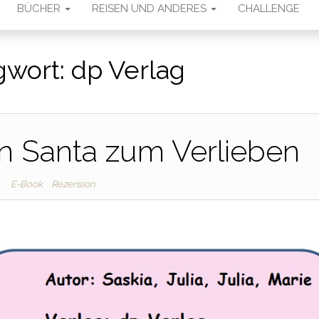
BÜCHER
REISEN UND ANDERES
CHALLENGE
gwort:
dp Verlag
in Santa zum Verlieben
E-Book
Rezension