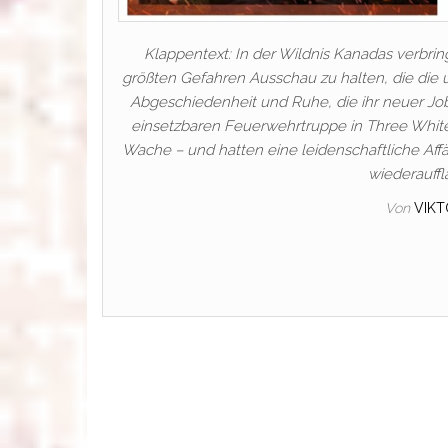
Klappentext: In der Wildnis Kanadas verbri
größten Gefahren Ausschau zu halten, die die 
Abgeschiedenheit und Ruhe, die ihr neuer Job m
einsetzbaren Feuerwehrtruppe in Three White 
Wache – und hatten eine leidenschaftliche Affä
wiederauff
Von
VIKT