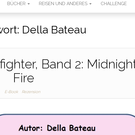
BÜCHER
REISEN UND ANDERES
CHALLENGE
ort:
Della Bateau
fighter, Band 2: Midnigh
Fire
E-Book
Rezension