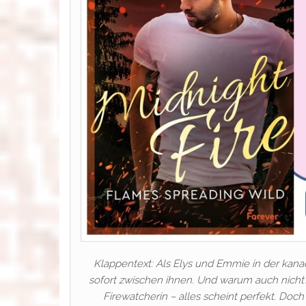
Klappentext: Als Elys und Emmie in der kanad
sofort zwischen ihnen. Und warum auch nich
Firewatcherin – alles scheint perfekt. Doch