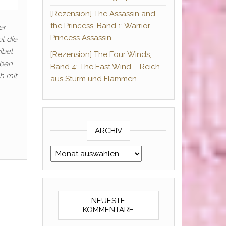
[Rezension] The Assassin and
the Princess, Band 1: Warrior
er
Princess Assassin
t die
ibel
[Rezension] The Four Winds,
lben
Band 4: The East Wind – Reich
h mit
aus Sturm und Flammen
ARCHIV
Archiv
NEUESTE
KOMMENTARE