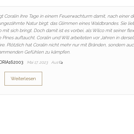
ngt Coralin ihre Tage in einem Feuerwachturm damit, nach einer d
ungezähmte Natur birgt: das Glimmen eines Waldbrandes. Sie lieb
it sich bringt. Doch damit ist es vorbei, als Wilco mit seiner flex
Pines auftaucht. Coralin und Will arbeiteten vor Jahren in derse
re. Plötzlich hat Coralin nicht mehr nur mit Bränden, sondern auc
lammenden Gefühlen zu kämpfen.
ORIA162003
Mai 17, 2023
Aus
Weiterlesen