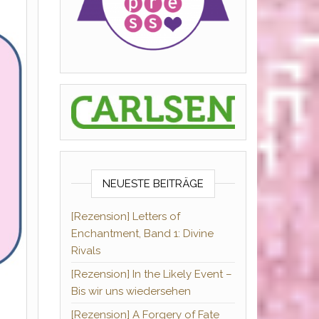
NEUESTE BEITRÄGE
[Rezension] Letters of
Enchantment, Band 1: Divine
Rivals
[Rezension] In the Likely Event –
Bis wir uns wiedersehen
[Rezension] A Forgery of Fate