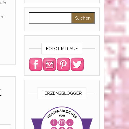
ein
Suchen nach:
en,
FOLGT MIR AUF
t
HERZENSBLOGGER