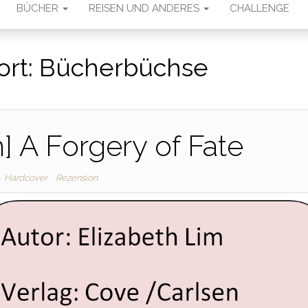
BÜCHER
REISEN UND ANDERES
CHALLENGE
ort:
Bücherbüchse
] A Forgery of Fate
Hardcover
Rezension