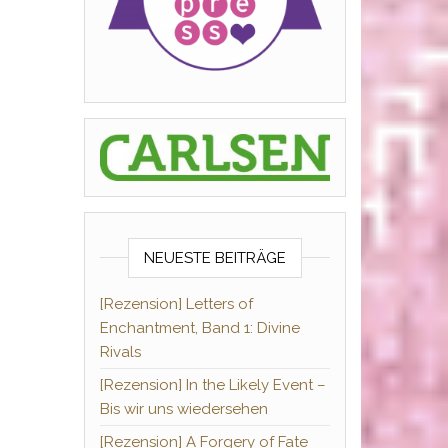
NEUESTE BEITRÄGE
[Rezension] Letters of
Enchantment, Band 1: Divine
Rivals
[Rezension] In the Likely Event –
Bis wir uns wiedersehen
[Rezension] A Forgery of Fate