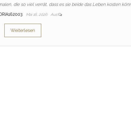
alen, die so viel verrät, dass es sie beide das Leben kosten kön
ORIA162003
Mai 16, 2026
Aus
Weiterlesen