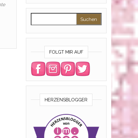
nte
Suchen nach:
FOLGT MIR AUF
HERZENSBLOGGER