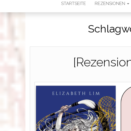
STARTSEITE
REZENSIONEN
Schlagw
[Rezension