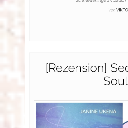
Schmetterlinge im Bauch. 
Von
VIKT
[Rezension] Se
Soul