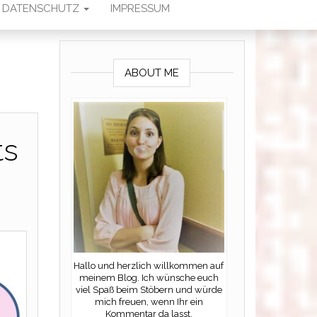
DATENSCHUTZ
IMPRESSUM
ABOUT ME
ts
Hallo und herzlich willkommen auf
meinem Blog. Ich wünsche euch
viel Spaß beim Stöbern und würde
mich freuen, wenn Ihr ein
Kommentar da lasst.