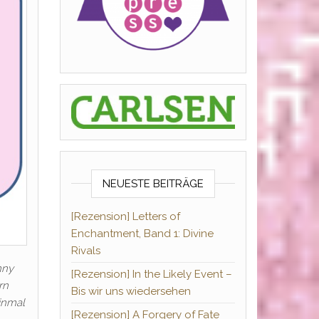
NEUESTE BEITRÄGE
[Rezension] Letters of
Enchantment, Band 1: Divine
Rivals
nny
[Rezension] In the Likely Event –
rn
Bis wir uns wiedersehen
inmal
[Rezension] A Forgery of Fate