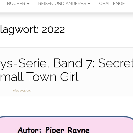
BÜCHER
REISEN UND ANDERES
CHALLENGE
lagwort:
2022
eys-Serie, Band 7: Secre
Small Town Girl
Rezension