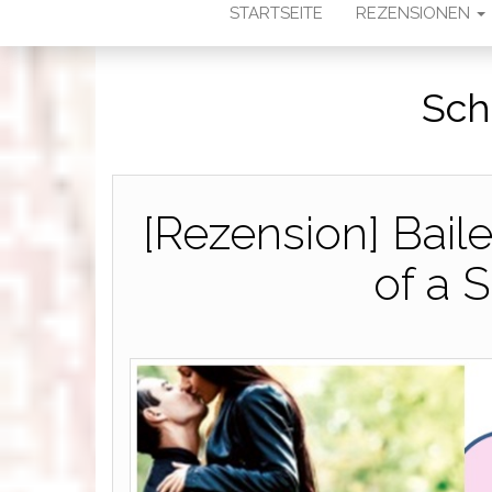
STARTSEITE
REZENSIONEN
Sch
[Rezension] Bail
of a 