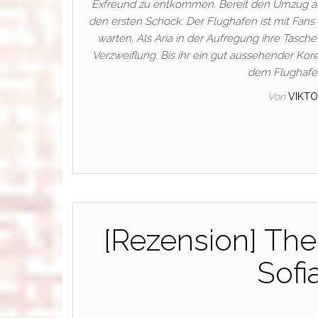
Exfreund zu entkommen. Bereit den Umzug als
den ersten Schock: Der Flughafen ist mit Fans 
warten. Als Aria in der Aufregung ihre Tasch
Verzweiflung. Bis ihr ein gut aussehender Ko
dem Flughafen
Von
VIKTO
[Rezension] The
Sofi