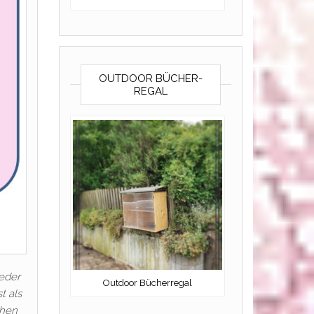
OUTDOOR BÜCHER-
REGAL
eder
Outdoor Bücherregal
t als
chen