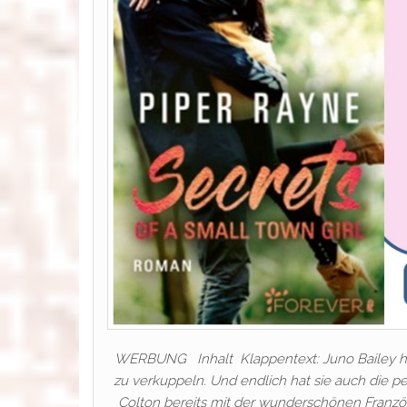
WERBUNG Inhalt Klappentext: Juno Bailey hat
zu verkuppeln. Und endlich hat sie auch die pe
Colton bereits mit der wunderschönen Französin