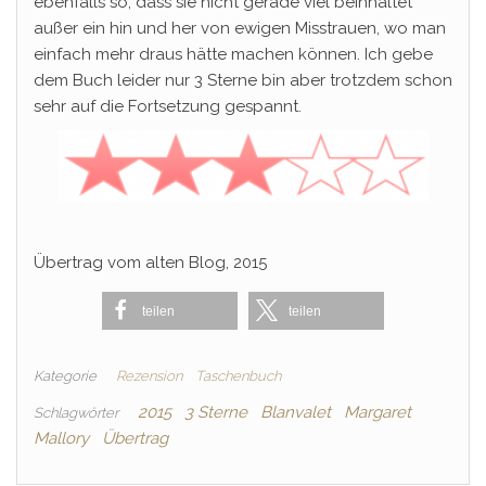
ebenfalls so, dass sie nicht gerade viel beinhaltet
außer ein hin und her von ewigen Misstrauen, wo man
einfach mehr draus hätte machen können. Ich gebe
dem Buch leider nur 3 Sterne bin aber trotzdem schon
sehr auf die Fortsetzung gespannt.
Übertrag vom alten Blog, 2015
teilen
teilen
Kategorie
Rezension
Taschenbuch
2015
3 Sterne
Blanvalet
Margaret
Schlagwörter
Mallory
Übertrag