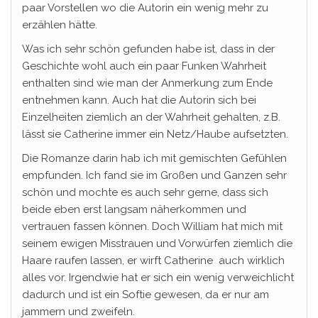
paar Vorstellen wo die Autorin ein wenig mehr zu
erzählen hätte.
Was ich sehr schön gefunden habe ist, dass in der
Geschichte wohl auch ein paar Funken Wahrheit
enthalten sind wie man der Anmerkung zum Ende
entnehmen kann. Auch hat die Autorin sich bei
Einzelheiten ziemlich an der Wahrheit gehalten, z.B.
lässt sie Catherine immer ein Netz/Haube aufsetzten.
Die Romanze darin hab ich mit gemischten Gefühlen
empfunden. Ich fand sie im Großen und Ganzen sehr
schön und mochte es auch sehr gerne, dass sich
beide eben erst langsam näherkommen und
vertrauen fassen können. Doch William hat mich mit
seinem ewigen Misstrauen und Vorwürfen ziemlich die
Haare raufen lassen, er wirft Catherine auch wirklich
alles vor. Irgendwie hat er sich ein wenig verweichlicht
dadurch und ist ein Softie gewesen, da er nur am
jammern und zweifeln.