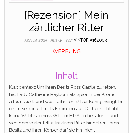
[Rezension] Mein
zärtlicher Ritter
Von
VIKTORIA162003
April 14, 2025
Aus
WERBUNG
Inhalt
Klappentext: Um ihren Besitz Ross Castle zu retten,
hat Lady Catherine Rayburn als Spionin der Krone
alles riskiert, und was ist ihr Lohn? Der König zwingt ihr
einen seiner Ritter als Ehemann auf. Catherine bleibt
keine Wahl, sie muss William FitzAlan heiraten – und
sich dem verteufelt attraktiven Ritter hingeben. Ihren
Besitz und ihren Körper darf sie ihm nicht