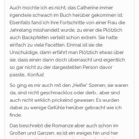
Auch mochte ich es nicht, das Catherine immer
irgendwie schwach im Buch herüber gekommen ist.
Ebenfalls fand ich ihre Fortschritte von einer Frau die
Jahrelang misshandelt wurde, zu einer die Plötzlich
auch Backpfeifen verteilt schon extrem. Sie hatte
einfach zu viele Facetten. Einmal ist sie die
Unschuldige, dann erfährt man Plötzlich etwas über
sie, dass einen dann doch überrascht und eigentlich
so gar nicht zu der dargestellten Person davor
passte… Konfus!
So ging es mir auch mit den „Heiße“ Szenen, sie waren
da, sind nicht geschmacklos oder derb… aber sind
auch nicht wirklich prickelnd gewesen. Es wurden
dabei zu wenige Gefühle herüber gebracht wie ich
finde.
Das beschreibt die Romanze aber auch schon im
Großen und Ganzen, es ist ein ewiges hin und her