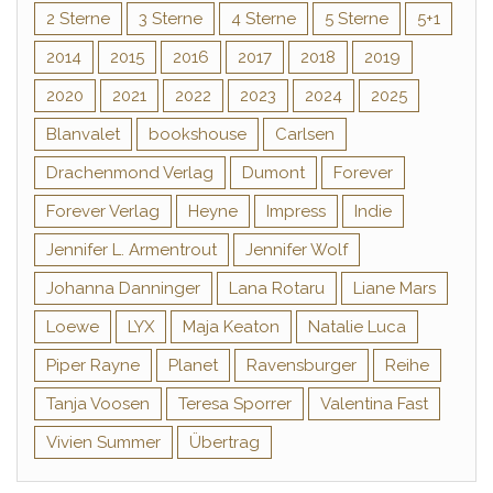
2 Sterne
3 Sterne
4 Sterne
5 Sterne
5+1
2014
2015
2016
2017
2018
2019
2020
2021
2022
2023
2024
2025
Blanvalet
bookshouse
Carlsen
Drachenmond Verlag
Dumont
Forever
Forever Verlag
Heyne
Impress
Indie
Jennifer L. Armentrout
Jennifer Wolf
Johanna Danninger
Lana Rotaru
Liane Mars
Loewe
LYX
Maja Keaton
Natalie Luca
Piper Rayne
Planet
Ravensburger
Reihe
Tanja Voosen
Teresa Sporrer
Valentina Fast
Vivien Summer
Übertrag