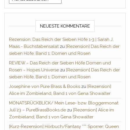
NEUESTE KOMMENTARE
Rezension: Das Reich der Sieben Höfe 1-3 | Sarah J.
Maas - Buchstabensalat
zu
[Rezension] Das Reich der
sieben Höfe, Band 1: Dornen und Rosen
REVIEW ~ Das Reich der Sieben Höfe Dornen und
Rosen ~ Hopes Universe
zu
[Rezension] Das Reich der
sieben Höfe, Band 1: Dornen und Rosen
Josephine von Pure Brass & Books
zu
[Rezension]
Alice im Zombieland, Band 1 von Gena Showalter
MONATSRÜCKBLICK/ Mein Lese- bzw. Bloggermonat
Juli´23 – PureBrassBooks.de
zu
[Rezension] Alice im
Zombieland, Band 1 von Gena Showalter
[Kurz-Rezension] Hörbuch/Fantasy *** Sporrer: Queen