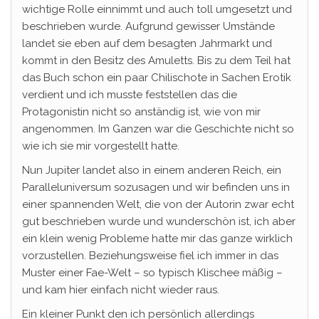
wichtige Rolle einnimmt und auch toll umgesetzt und
beschrieben wurde. Aufgrund gewisser Umstände
landet sie eben auf dem besagten Jahrmarkt und
kommt in den Besitz des Amuletts. Bis zu dem Teil hat
das Buch schon ein paar Chilischote in Sachen Erotik
verdient und ich musste feststellen das die
Protagonistin nicht so anständig ist, wie von mir
angenommen. Im Ganzen war die Geschichte nicht so
wie ich sie mir vorgestellt hatte.
Nun Jupiter landet also in einem anderen Reich, ein
Paralleluniversum sozusagen und wir befinden uns in
einer spannenden Welt, die von der Autorin zwar echt
gut beschrieben wurde und wunderschön ist, ich aber
ein klein wenig Probleme hatte mir das ganze wirklich
vorzustellen. Beziehungsweise fiel ich immer in das
Muster einer Fae-Welt – so typisch Klischee mäßig –
und kam hier einfach nicht wieder raus.
Ein kleiner Punkt den ich persönlich allerdings