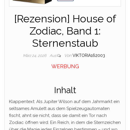
[Rezension] House of
Zodiac, Band 1:
Sternenstaub
Von
VIKTORIA162003
März 24, 2026
Aus
WERBUNG
Inhalt
Klappentext: Als Jupiter Wilson auf dem Jahrmarkt ein
seltsames Amulett aus dem Spielzeugautomaten
fischt, ahnt sie nicht, dass sie damit ein Tor nach
Zodiac öffnen wird. Ein Reich, in dem die Sternzeichen
über die Magie jedes Einzelnen bestimmen – und wo