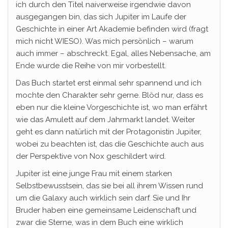
ich durch den Titel naiverweise irgendwie davon
ausgegangen bin, das sich Jupiter im Laufe der
Geschichte in einer Art Akademie befinden wird (fragt
mich nicht WIESO). Was mich persönlich – warum
auch immer – abschreckt. Egal, alles Nebensache, am
Ende wurde die Reihe von mir vorbestellt.
Das Buch startet erst einmal sehr spannend und ich
mochte den Charakter sehr gerne. Blöd nur, dass es
eben nur die kleine Vorgeschichte ist, wo man erfährt
wie das Amulett auf dem Jahrmarkt landet. Weiter
geht es dann natürlich mit der Protagonistin Jupiter,
wobei zu beachten ist, das die Geschichte auch aus
der Perspektive von Nox geschildert wird.
Jupiter ist eine junge Frau mit einem starken
Selbstbewusstsein, das sie bei all ihrem Wissen rund
um die Galaxy auch wirklich sein darf. Sie und Ihr
Bruder haben eine gemeinsame Leidenschaft und
zwar die Sterne, was in dem Buch eine wirklich