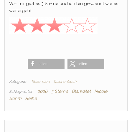
Von mir gibt es 3 Sterne und ich bin gespannt wie es
weitergeht.
teilen
teilen
Kategorie
Rezension
Taschenbuch
2026
3 Sterne
Blanvalet
Nicole
Schlagwörter
Böhm
Reihe