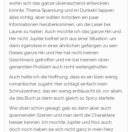
wohin sich das ganze überraschend entwickeln
könnte. Thema Spannung und im Dunkeln tappen,
alles richtig, aber sollten trotzdem ein paar
Informationen herüberkommen, um die Leser bei
Laune zu halten. Auch mochte ich das ganze Hin und
Her nicht. Jupiter befreit sich aus einer Situation, um
dann irgendwie in einer ähnlichen gefangen zu sein.
Dieses ganze Hin und Her hat nicht meinen
Geschmack getroffen und mir bei meinem oben
genannten Problem auch nicht weitergeholfen.
Auch hatte ich die Hoffnung, dass es ein klein wenig
romantischer zugeht. Hier schlägt einfach mein
Schnulzenherz, das ein wenig enttäuscht ist, vor allem
da das Buch ja dann auch gleich so Spicy startete.
Wie oben schon gesagt, gab es dann aber auch
spannenden Szenen und man lernt die Charaktere
besser kennen. Ich mochte Jupiter und Nox auch,
doch noch haben sie sich nicht ganz in mein Herz