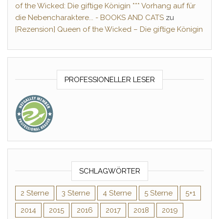
of the Wicked: Die giftige Königin *** Vorhang auf für
die Nebencharaktere... - BOOKS AND CATS
zu
[Rezension] Queen of the Wicked – Die giftige Königin
PROFESSIONELLER LESER
SCHLAGWÖRTER
2 Sterne
3 Sterne
4 Sterne
5 Sterne
5+1
2014
2015
2016
2017
2018
2019