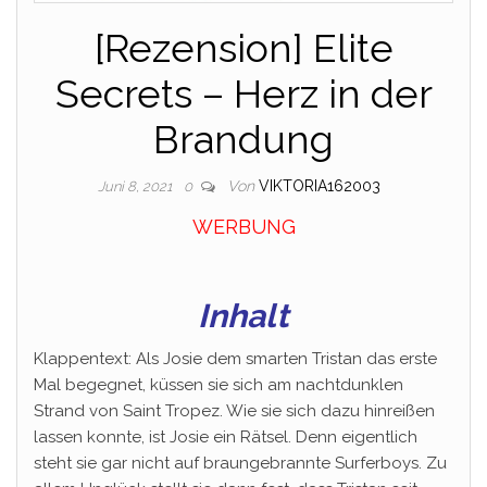
[Rezension] Elite
Secrets – Herz in der
Brandung
Von
VIKTORIA162003
Juni 8, 2021
0
WERBUNG
Inhalt
Klappentext: Als Josie dem smarten Tristan das erste
Mal begegnet, küssen sie sich am nachtdunklen
Strand von Saint Tropez. Wie sie sich dazu hinreißen
lassen konnte, ist Josie ein Rätsel. Denn eigentlich
steht sie gar nicht auf braungebrannte Surferboys. Zu