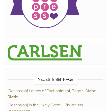
NEUESTE BEITRÄGE
[Rezension] Letters of Enchantment, Band 1: Divine
Rivals
[Rezension] In the Likely Event – Bis wir uns
wiedersehen