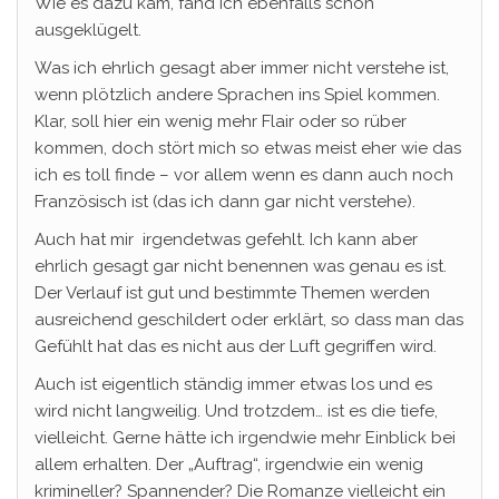
Wie es dazu kam, fand ich ebenfalls schön
ausgeklügelt.
Was ich ehrlich gesagt aber immer nicht verstehe ist,
wenn plötzlich andere Sprachen ins Spiel kommen.
Klar, soll hier ein wenig mehr Flair oder so rüber
kommen, doch stört mich so etwas meist eher wie das
ich es toll finde – vor allem wenn es dann auch noch
Französisch ist (das ich dann gar nicht verstehe).
Auch hat mir irgendetwas gefehlt. Ich kann aber
ehrlich gesagt gar nicht benennen was genau es ist.
Der Verlauf ist gut und bestimmte Themen werden
ausreichend geschildert oder erklärt, so dass man das
Gefühlt hat das es nicht aus der Luft gegriffen wird.
Auch ist eigentlich ständig immer etwas los und es
wird nicht langweilig. Und trotzdem… ist es die tiefe,
vielleicht. Gerne hätte ich irgendwie mehr Einblick bei
allem erhalten. Der „Auftrag“, irgendwie ein wenig
krimineller? Spannender? Die Romanze vielleicht ein