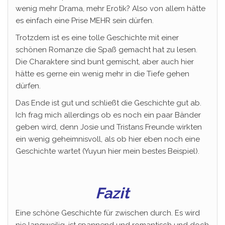
wenig mehr Drama, mehr Erotik? Also von allem hätte
es einfach eine Prise MEHR sein dürfen.
Trotzdem ist es eine tolle Geschichte mit einer
schönen Romanze die Spaß gemacht hat zu lesen.
Die Charaktere sind bunt gemischt, aber auch hier
hätte es gerne ein wenig mehr in die Tiefe gehen
dürfen.
Das Ende ist gut und schließt die Geschichte gut ab.
Ich frag mich allerdings ob es noch ein paar Bänder
geben wird, denn Josie und Tristans Freunde wirkten
ein wenig geheimnisvoll, als ob hier eben noch eine
Geschichte wartet (Yuyun hier mein bestes Beispiel).
Fazit
Eine schöne Geschichte für zwischen durch. Es wird
nie langweilig, ist spannend und romantisch und doch