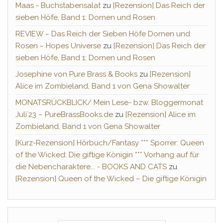
Maas - Buchstabensalat
zu
[Rezension] Das Reich der
sieben Höfe, Band 1: Dornen und Rosen
REVIEW ~ Das Reich der Sieben Höfe Dornen und
Rosen ~ Hopes Universe
zu
[Rezension] Das Reich der
sieben Höfe, Band 1: Dornen und Rosen
Josephine von Pure Brass & Books
zu
[Rezension]
Alice im Zombieland, Band 1 von Gena Showalter
MONATSRÜCKBLICK/ Mein Lese- bzw. Bloggermonat
Juli´23 – PureBrassBooks.de
zu
[Rezension] Alice im
Zombieland, Band 1 von Gena Showalter
[Kurz-Rezension] Hörbuch/Fantasy *** Sporrer: Queen
of the Wicked: Die giftige Königin *** Vorhang auf für
die Nebencharaktere... - BOOKS AND CATS
zu
[Rezension] Queen of the Wicked – Die giftige Königin