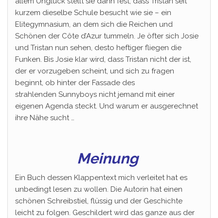
allem Unglück stellt sie dann fest, dass Tristan seit
kurzem dieselbe Schule besucht wie sie – ein
Elitegymnasium, an dem sich die Reichen und
Schönen der Côte d’Azur tummeln. Je öfter sich Josie
und Tristan nun sehen, desto heftiger fliegen die
Funken. Bis Josie klar wird, dass Tristan nicht der ist,
der er vorzugeben scheint, und sich zu fragen
beginnt, ob hinter der Fassade des
strahlenden Sunnyboys nicht jemand mit einer
eigenen Agenda steckt. Und warum er ausgerechnet
ihre Nähe sucht …
Meinung
Ein Buch dessen Klappentext mich verleitet hat es
unbedingt lesen zu wollen. Die Autorin hat einen
schönen Schreibstiel, flüssig und der Geschichte
leicht zu folgen. Geschildert wird das ganze aus der