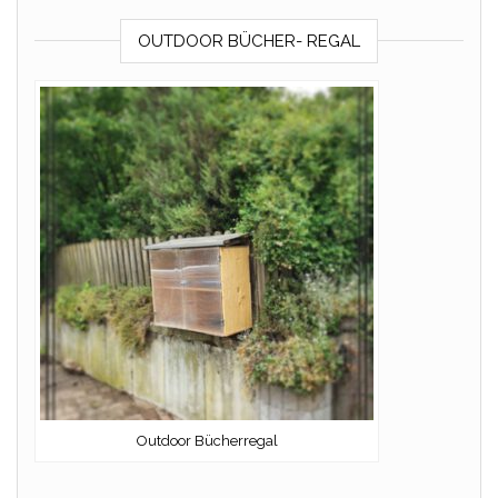
OUTDOOR BÜCHER- REGAL
Outdoor Bücherregal