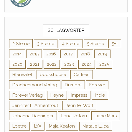
SCHLAGWÖRTER
2 Sterne
3 Sterne
4 Sterne
5 Sterne
5+1
2014
2015
2016
2017
2018
2019
2020
2021
2022
2023
2024
2025
Blanvalet
bookshouse
Carlsen
Drachenmond Verlag
Dumont
Forever
Forever Verlag
Heyne
Impress
Indie
Jennifer L. Armentrout
Jennifer Wolf
Johanna Danninger
Lana Rotaru
Liane Mars
Loewe
LYX
Maja Keaton
Natalie Luca