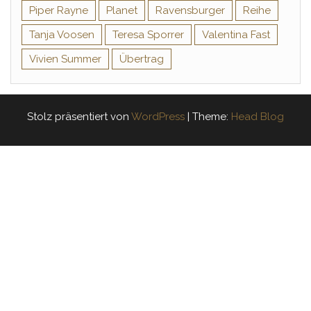
Piper Rayne
Planet
Ravensburger
Reihe
Tanja Voosen
Teresa Sporrer
Valentina Fast
Vivien Summer
Übertrag
Stolz präsentiert von
WordPress
|
Theme:
Head Blog