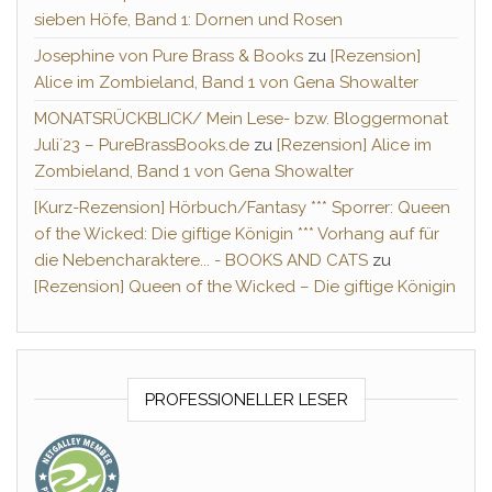
sieben Höfe, Band 1: Dornen und Rosen
Josephine von Pure Brass & Books
zu
[Rezension]
Alice im Zombieland, Band 1 von Gena Showalter
MONATSRÜCKBLICK/ Mein Lese- bzw. Bloggermonat
Juli´23 – PureBrassBooks.de
zu
[Rezension] Alice im
Zombieland, Band 1 von Gena Showalter
[Kurz-Rezension] Hörbuch/Fantasy *** Sporrer: Queen
of the Wicked: Die giftige Königin *** Vorhang auf für
die Nebencharaktere... - BOOKS AND CATS
zu
[Rezension] Queen of the Wicked – Die giftige Königin
PROFESSIONELLER LESER