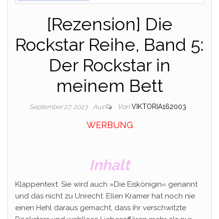
[Rezension] Die
Rockstar Reihe, Band 5:
Der Rockstar in
meinem Bett
Von
VIKTORIA162003
September 27, 2023
Aus
WERBUNG
Inhalt
Klappentext: Sie wird auch »Die Eiskönigin« genannt
und das nicht zu Unrecht: Ellen Kramer hat noch nie
einen Hehl daraus gemacht, dass ihr verschwitzte