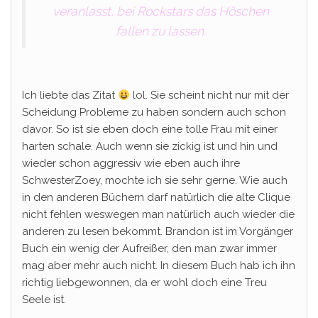
veranlasst, bei Rockstars das Höschen
fallen zu lassen.
Ich liebte das Zitat
lol. Sie scheint nicht nur mit der
Scheidung Probleme zu haben sondern auch schon
davor. So ist sie eben doch eine tolle Frau mit einer
harten schale. Auch wenn sie zickig ist und hin und
wieder schon aggressiv wie eben auch ihre
SchwesterZoey, mochte ich sie sehr gerne. Wie auch
in den anderen Büchern darf natürlich die alte Clique
nicht fehlen weswegen man natürlich auch wieder die
anderen zu lesen bekommt. Brandon ist im Vorgänger
Buch ein wenig der Aufreißer, den man zwar immer
mag aber mehr auch nicht. In diesem Buch hab ich ihn
richtig liebgewonnen, da er wohl doch eine Treu
Seele ist.