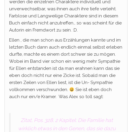
werden die einzelnen Charaktere individuell und
unverwechselbar, was ihnen auch ihre tiefe verleiht.
Farblose und Langweilige Charaktere sind in diesem
Buch einfach nicht anzutreffen… so was scheint für die
Autorin ein Fremdwort zu sein. :D.
Ellen , die man schon aus Erzählungen kannte und im
letzten Buch dann auch endlich einmal selbst erleben
durfte, machte es einem dort schwer sie zu mögen.
Wobei im Band vier schon ein wenig mehr Sympathie
für Ellen entstanden ist da man erahnen kann das sie
eben doch nicht nur eine Zicke ist. Sobald man die
ersten Zeilen von Ellen liest, ist die Un- Sympathie
vollkommen verschwunden.
Sie ist eben doch
auch nur ein/e Kramer. Was Alex so toll sagt:
Zitat, Pos. 328, 2 Kapitel: Die Familie hat
wirklich etwas in den Genen, das sie dazu