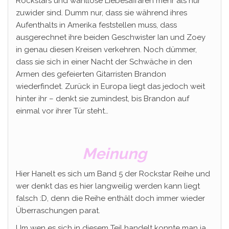
Rockstars und wahllose Liebesaffären mehr als nur
zuwider sind. Dumm nur, dass sie während ihres
Aufenthalts in Amerika feststellen muss, dass
ausgerechnet ihre beiden Geschwister Ian und Zoey
in genau diesen Kreisen verkehren. Noch dümmer,
dass sie sich in einer Nacht der Schwäche in den
Armen des gefeierten Gitarristen Brandon
wiederfindet. Zurück in Europa liegt das jedoch weit
hinter ihr – denkt sie zumindest, bis Brandon auf
einmal vor ihrer Tür steht…
Meinung
Hier Hanelt es sich um Band 5 der Rockstar Reihe und
wer denkt das es hier langweilig werden kann liegt
falsch :D, denn die Reihe enthält doch immer wieder
Überraschungen parat.
Um wen es sich in diesem Teil handelt konnte man ja