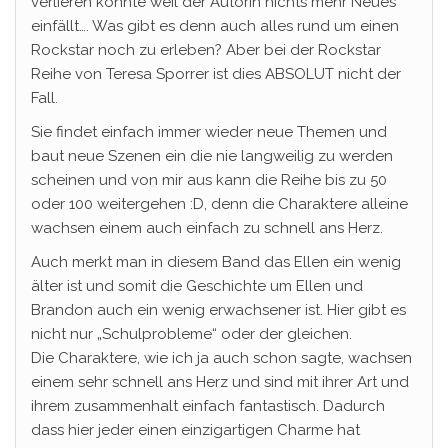
verlieren könnte weil der Autorin nichts mehr Neues
einfällt…. Was gibt es denn auch alles rund um einen
Rockstar noch zu erleben? Aber bei der Rockstar
Reihe von Teresa Sporrer ist dies ABSOLUT nicht der
Fall.
Sie findet einfach immer wieder neue Themen und
baut neue Szenen ein die nie langweilig zu werden
scheinen und von mir aus kann die Reihe bis zu 50
oder 100 weitergehen :D, denn die Charaktere alleine
wachsen einem auch einfach zu schnell ans Herz.
Auch merkt man in diesem Band das Ellen ein wenig
älter ist und somit die Geschichte um Ellen und
Brandon auch ein wenig erwachsener ist. Hier gibt es
nicht nur „Schulprobleme“ oder der gleichen.
Die Charaktere, wie ich ja auch schon sagte, wachsen
einem sehr schnell ans Herz und sind mit ihrer Art und
ihrem zusammenhalt einfach fantastisch. Dadurch
dass hier jeder einen einzigartigen Charme hat