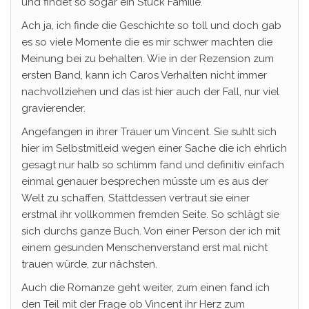
und findet so sogar ein Stück Familie.
Ach ja, ich finde die Geschichte so toll und doch gab
es so viele Momente die es mir schwer machten die
Meinung bei zu behalten. Wie in der Rezension zum
ersten Band, kann ich Caros Verhalten nicht immer
nachvollziehen und das ist hier auch der Fall, nur viel
gravierender.
Angefangen in ihrer Trauer um Vincent. Sie suhlt sich
hier im Selbstmitleid wegen einer Sache die ich ehrlich
gesagt nur halb so schlimm fand und definitiv einfach
einmal genauer besprechen müsste um es aus der
Welt zu schaffen. Stattdessen vertraut sie einer
erstmal ihr vollkommen fremden Seite. So schlägt sie
sich durchs ganze Buch. Von einer Person der ich mit
einem gesunden Menschenverstand erst mal nicht
trauen würde, zur nächsten.
Auch die Romanze geht weiter, zum einen fand ich
den Teil mit der Frage ob Vincent ihr Herz zum