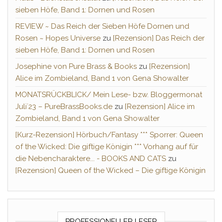
sieben Höfe, Band 1: Dornen und Rosen
REVIEW ~ Das Reich der Sieben Höfe Dornen und
Rosen ~ Hopes Universe
zu
[Rezension] Das Reich der
sieben Höfe, Band 1: Dornen und Rosen
Josephine von Pure Brass & Books
zu
[Rezension]
Alice im Zombieland, Band 1 von Gena Showalter
MONATSRÜCKBLICK/ Mein Lese- bzw. Bloggermonat
Juli´23 – PureBrassBooks.de
zu
[Rezension] Alice im
Zombieland, Band 1 von Gena Showalter
[Kurz-Rezension] Hörbuch/Fantasy *** Sporrer: Queen
of the Wicked: Die giftige Königin *** Vorhang auf für
die Nebencharaktere... - BOOKS AND CATS
zu
[Rezension] Queen of the Wicked – Die giftige Königin
PROFESSIONELLER LESER