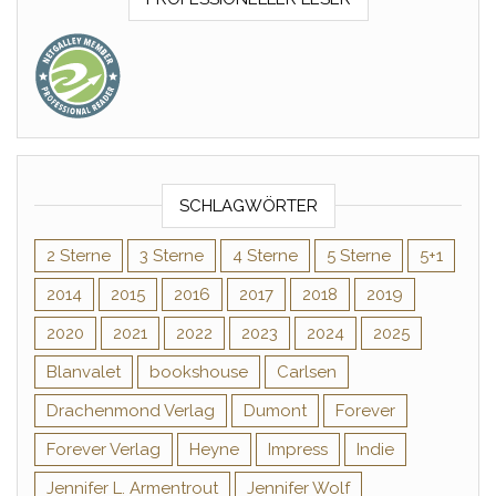
SCHLAGWÖRTER
2 Sterne
3 Sterne
4 Sterne
5 Sterne
5+1
2014
2015
2016
2017
2018
2019
2020
2021
2022
2023
2024
2025
Blanvalet
bookshouse
Carlsen
Drachenmond Verlag
Dumont
Forever
Forever Verlag
Heyne
Impress
Indie
Jennifer L. Armentrout
Jennifer Wolf