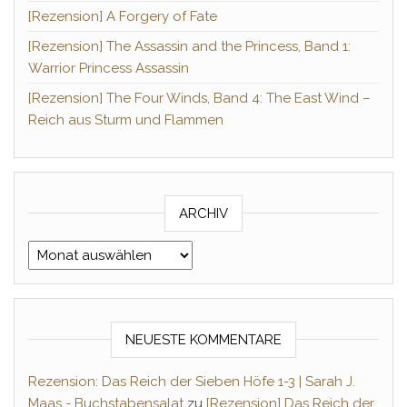
[Rezension] A Forgery of Fate
[Rezension] The Assassin and the Princess, Band 1:
Warrior Princess Assassin
[Rezension] The Four Winds, Band 4: The East Wind –
Reich aus Sturm und Flammen
ARCHIV
Archiv
NEUESTE KOMMENTARE
Rezension: Das Reich der Sieben Höfe 1-3 | Sarah J.
Maas - Buchstabensalat
zu
[Rezension] Das Reich der