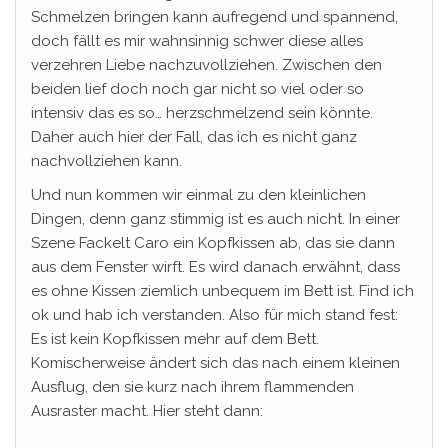
Schmelzen bringen kann aufregend und spannend,
doch fällt es mir wahnsinnig schwer diese alles
verzehren Liebe nachzuvollziehen. Zwischen den
beiden lief doch noch gar nicht so viel oder so
intensiv das es so… herzschmelzend sein könnte.
Daher auch hier der Fall, das ich es nicht ganz
nachvollziehen kann.
Und nun kommen wir einmal zu den kleinlichen
Dingen, denn ganz stimmig ist es auch nicht. In einer
Szene Fackelt Caro ein Kopfkissen ab, das sie dann
aus dem Fenster wirft. Es wird danach erwähnt, dass
es ohne Kissen ziemlich unbequem im Bett ist. Find ich
ok und hab ich verstanden. Also für mich stand fest:
Es ist kein Kopfkissen mehr auf dem Bett.
Komischerweise ändert sich das nach einem kleinen
Ausflug, den sie kurz nach ihrem flammenden
Ausraster macht. Hier steht dann: