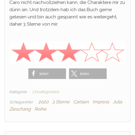
Caro nicht nachvollziehen kann, die Charaktere mir zu
dünn sin. Und trotzdem hab ich das Buch gerne
gelesen und bin auch gespannt wie es weitergeht,
daher 3 Sterne von mir.
teilen
teilen
Kategorie
Uncategorized
2020
3 Sterne
Carlsen
Impress
Julia
Schlagwörter
Zieschang
Reihe