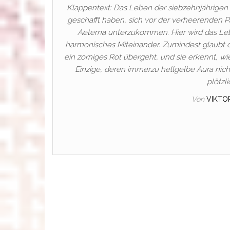
Klappentext: Das Leben der siebzehnjährigen S
geschafft haben, sich vor der verheerenden P
Aeterna unterzukommen. Hier wird das Leb
harmonisches Miteinander. Zumindest glaubt das
ein zorniges Rot übergeht, und sie erkennt, wie 
Einzige, deren immerzu hellgelbe Aura nich
plötzl
Von
VIKTO