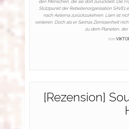
den Menschen, die sie dort zurückließ. Die Fr
Stützpunkt der Rebellenorganisation SAVE1 ein
nach Aeterna zurückzukehren. Liam ist nich
verlieren. Doch als er Sarinas Zerrissenheit ni
zu dem Planeten, der
Von
VIKTO
[Rezension] Sou