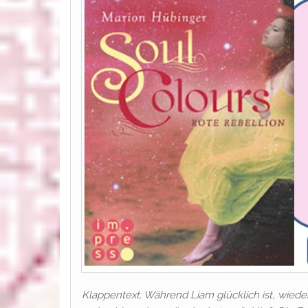
Klappentext: Während Liam glücklich ist, wieder