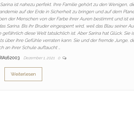
arina ist nahezu perfekt. Ihre Familie gehört zu den Wenigen, di
andemie auf der Erde in Sicherheit zu bringen und auf dem Plan
en der Menschen von der Farbe ihrer Auren bestimmt und ist ei
 Sarina. Bis ihr Bruder eingesperrt wird, weil das Blau seiner Au
gefährlich diese Welt tatsächlich ist. Aber Sarina hat Glück. Sie is
ts über ihre Gefühle verraten kann. Sie und der fremde Junge, d
ich an ihrer Schule auftaucht …
RIA162003
Dezember 1, 2021
0
Weiterlesen