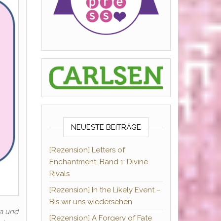
NEUESTE BEITRÄGE
[Rezension] Letters of
Enchantment, Band 1: Divine
Rivals
[Rezension] In the Likely Event –
Bis wir uns wiedersehen
na und
[Rezension] A Forgery of Fate