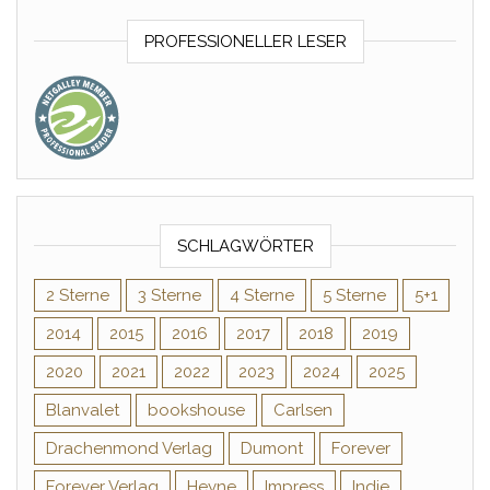
PROFESSIONELLER LESER
SCHLAGWÖRTER
2 Sterne
3 Sterne
4 Sterne
5 Sterne
5+1
2014
2015
2016
2017
2018
2019
2020
2021
2022
2023
2024
2025
Blanvalet
bookshouse
Carlsen
Drachenmond Verlag
Dumont
Forever
Forever Verlag
Heyne
Impress
Indie