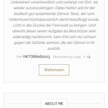
Untertanen verantwortlich und verlangt von Erin, sie
wieder zurückzubringen. Dabei helfen soll ihr der
teuflisch gut aussehende Dämon Taros, der vom
Höllenhund höchstpersönlich damit beauftragt wurde,
Licht in das Dunkel der Feenwelt zu bringen. Und
obwohl dieser seiner Aufgabe als Beschützer sehr
widerwillig nachkommt, kann Erin sich nur schwer
gegen die Gefühle wehren, die der Dämon in ihr
auslöst…
Von
VIKTORIA162003
Dezember 29, 2019
0
Weiterlesen
ABOUT ME