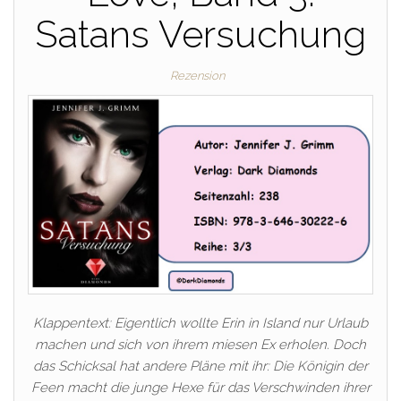
Satans Versuchung
Rezension
Klappentext: Eigentlich wollte Erin in Island nur Urlaub
machen und sich von ihrem miesen Ex erholen. Doch
das Schicksal hat andere Pläne mit ihr: Die Königin der
Feen macht die junge Hexe für das Verschwinden ihrer