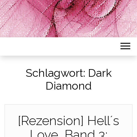
Schlagwort:
Dark
Diamond
[Rezension] Hell´s
Love, Band 3: