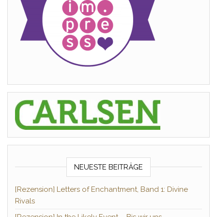
NEUESTE BEITRÄGE
[Rezension] Letters of Enchantment, Band 1: Divine
Rivals
[Rezension] In the Likely Event – Bis wir uns