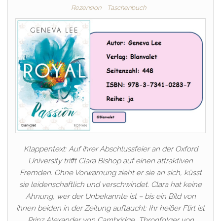
Rezension
Taschenbuch
Klappentext: Auf ihrer Abschlussfeier an der Oxford
University trifft Clara Bishop auf einen attraktiven
Fremden. Ohne Vorwarnung zieht er sie an sich, küsst
sie leidenschaftlich und verschwindet. Clara hat keine
Ahnung, wer der Unbekannte ist – bis ein Bild von
ihnen beiden in der Zeitung auftaucht: Ihr heißer Flirt ist
Prinz Alexander von Cambridge, Thronfolger von