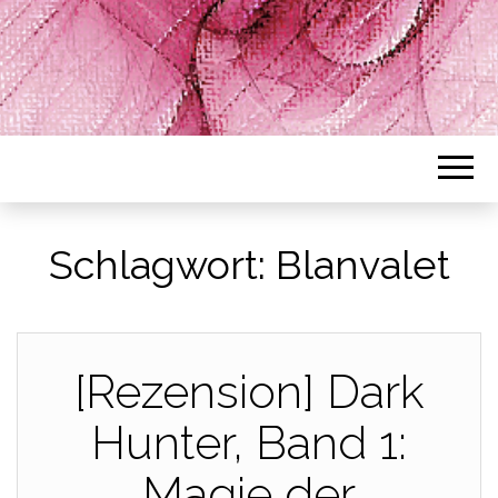
Schlagwort:
Blanvalet
[Rezension] Dark
Hunter, Band 1:
Magie der