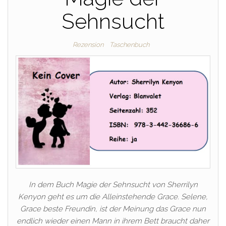
Sehnsucht
Rezension
Taschenbuch
In dem Buch Magie der Sehnsucht von Sherrilyn
Kenyon geht es um die Alleinstehende Grace. Selene,
Grace beste Freundin, ist der Meinung das Grace nun
endlich wieder einen Mann in ihrem Bett braucht daher