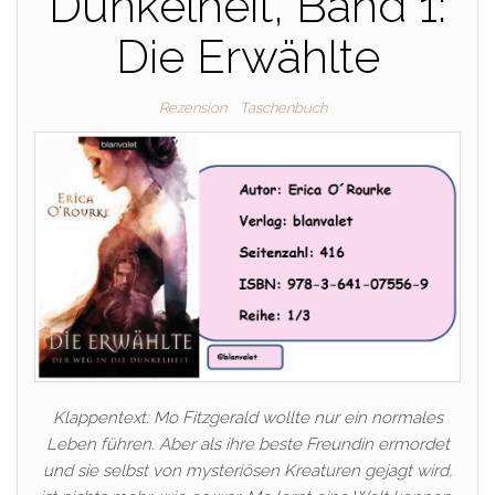
Dunkelheit, Band 1:
Die Erwählte
Rezension
Taschenbuch
Klappentext: Mo Fitzgerald wollte nur ein normales
Leben führen. Aber als ihre beste Freundin ermordet
und sie selbst von mysteriösen Kreaturen gejagt wird,