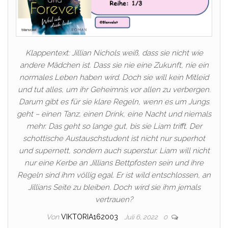
Klappentext: Jillian Nichols weiß, dass sie nicht wie
andere Mädchen ist. Dass sie nie eine Zukunft, nie ein
normales Leben haben wird. Doch sie will kein Mitleid
und tut alles, um ihr Geheimnis vor allen zu verbergen.
Darum gibt es für sie klare Regeln, wenn es um Jungs
geht – einen Tanz, einen Drink, eine Nacht und niemals
mehr. Das geht so lange gut, bis sie Liam trifft. Der
schottische Austauschstudent ist nicht nur superhot
und supernett, sondern auch superstur. Liam will nicht
nur eine Kerbe an Jillians Bettpfosten sein und ihre
Regeln sind ihm völlig egal. Er ist wild entschlossen, an
Jillians Seite zu bleiben. Doch wird sie ihm jemals
vertrauen?
Von
VIKTORIA162003
Juli 6, 2022
0