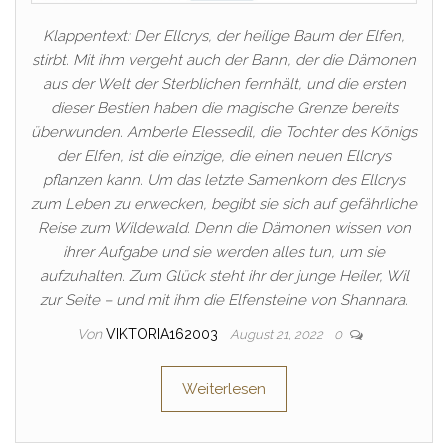
Klappentext: Der Ellcrys, der heilige Baum der Elfen,
stirbt. Mit ihm vergeht auch der Bann, der die Dämonen
aus der Welt der Sterblichen fernhält, und die ersten
dieser Bestien haben die magische Grenze bereits
überwunden. Amberle Elessedil, die Tochter des Königs
der Elfen, ist die einzige, die einen neuen Ellcrys
pflanzen kann. Um das letzte Samenkorn des Ellcrys
zum Leben zu erwecken, begibt sie sich auf gefährliche
Reise zum Wildewald. Denn die Dämonen wissen von
ihrer Aufgabe und sie werden alles tun, um sie
aufzuhalten. Zum Glück steht ihr der junge Heiler, Wil
zur Seite – und mit ihm die Elfensteine von Shannara.
Von
VIKTORIA162003
August 21, 2022
0
Weiterlesen