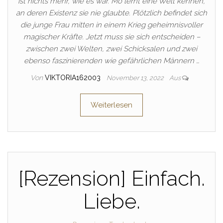
ist nichts mehr, wie es war. Mo lernt eine Welt kennen,
an deren Existenz sie nie glaubte. Plötzlich befindet sich
die junge Frau mitten in einem Krieg geheimnisvoller
magischer Kräfte. Jetzt muss sie sich entscheiden –
zwischen zwei Welten, zwei Schicksalen und zwei
ebenso faszinierenden wie gefährlichen Männern …
Von
VIKTORIA162003
November 13, 2022
Aus
Weiterlesen
[Rezension] Einfach.
Liebe.