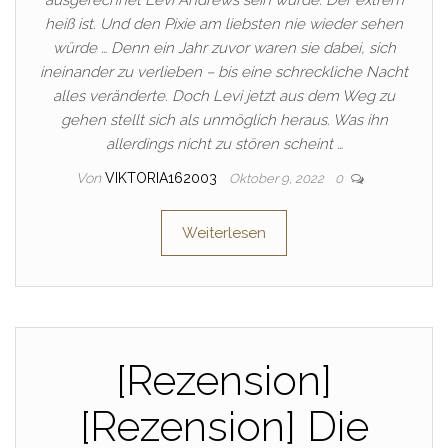
ausgerechnet Levi Andrews sein würde. Der extrem
heiß ist. Und den Pixie am liebsten nie wieder sehen
würde … Denn ein Jahr zuvor waren sie dabei, sich
ineinander zu verlieben – bis eine schreckliche Nacht
alles veränderte. Doch Levi jetzt aus dem Weg zu
gehen stellt sich als unmöglich heraus. Was ihn
allerdings nicht zu stören scheint …
Von
VIKTORIA162003
Oktober 9, 2022
0
Weiterlesen
[Rezension]
[Rezension] Die