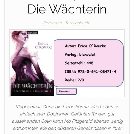
Die Wächterin
Rezension
Taschenbuch
Klappentext: Ohne die Liebe könnte das Leben so
einfach sein. Doch ihren Gefühlen für den gut
aussehenden Colin kann Mo Fitzgerald ebenso wenig
entkommen wie den düsteren Geheimnissen in ihrer