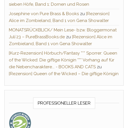
sieben Höfe, Band 1: Dornen und Rosen
Josephine von Pure Brass & Books
zu
[Rezension]
Alice im Zombieland, Band 1 von Gena Showalter
MONATSRÜCKBLICK/ Mein Lese- bzw. Bloggermonat
Juli´23 – PureBrassBooks.de
zu
[Rezension] Alice im
Zombieland, Band 1 von Gena Showalter
[Kurz-Rezension] Hörbuch/Fantasy *** Sporrer: Queen
of the Wicked: Die giftige Königin *** Vorhang auf für
die Nebencharaktere... - BOOKS AND CATS
zu
[Rezension] Queen of the Wicked – Die giftige Königin
PROFESSIONELLER LESER