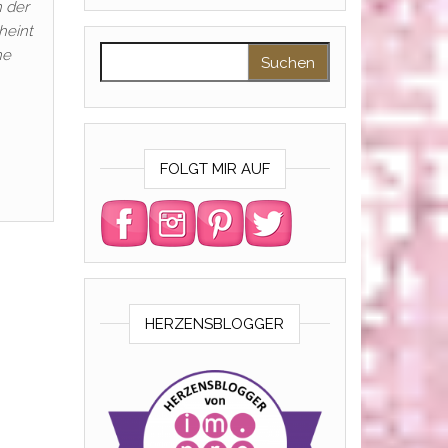
n der
heint
Suchen nach:
ne
FOLGT MIR AUF
HERZENSBLOGGER