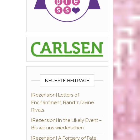
NEUESTE BEITRÄGE
[Rezension] Letters of
Enchantment, Band 1: Divine
Rivals
[Rezension] In the Likely Event –
Bis wir uns wiedersehen
[Rezension] A Forgery of Fate