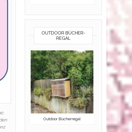
OUTDOOR BÜCHER-
REGAL
ic
Outdoor Bücherregal
 den
anz