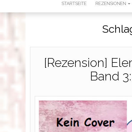
STARTSEITE
REZENSIONEN
Schla
[Rezension] Ele
Band 3: