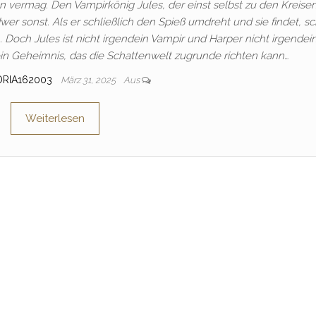
n vermag. Den Vampirkönig Jules, der einst selbst zu den Kreise
er sonst. Als er schließlich den Spieß umdreht und sie findet, sc
 Doch Jules ist nicht irgendein Vampir und Harper nicht irgendei
 ein Geheimnis, das die Schattenwelt zugrunde richten kann…
ORIA162003
März 31, 2025
Aus
Weiterlesen