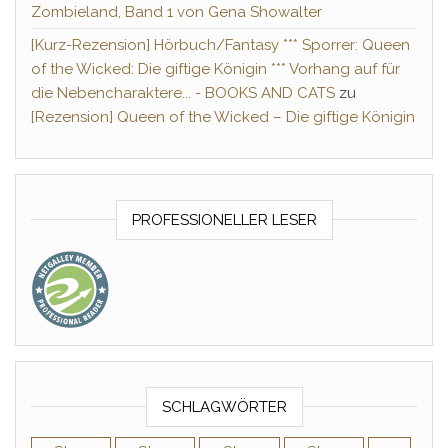
Zombieland, Band 1 von Gena Showalter
[Kurz-Rezension] Hörbuch/Fantasy *** Sporrer: Queen
of the Wicked: Die giftige Königin *** Vorhang auf für
die Nebencharaktere... - BOOKS AND CATS
zu
[Rezension] Queen of the Wicked – Die giftige Königin
PROFESSIONELLER LESER
SCHLAGWÖRTER