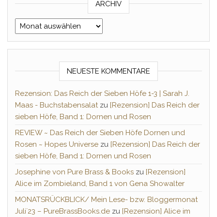
ARCHIV
Archiv
NEUESTE KOMMENTARE
Rezension: Das Reich der Sieben Höfe 1-3 | Sarah J.
Maas - Buchstabensalat
zu
[Rezension] Das Reich der
sieben Höfe, Band 1: Dornen und Rosen
REVIEW ~ Das Reich der Sieben Höfe Dornen und
Rosen ~ Hopes Universe
zu
[Rezension] Das Reich der
sieben Höfe, Band 1: Dornen und Rosen
Josephine von Pure Brass & Books
zu
[Rezension]
Alice im Zombieland, Band 1 von Gena Showalter
MONATSRÜCKBLICK/ Mein Lese- bzw. Bloggermonat
Juli´23 – PureBrassBooks.de
zu
[Rezension] Alice im