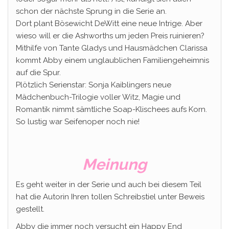
schon der nächste Sprung in die Serie an.
Dort plant Bösewicht DeWitt eine neue Intrige. Aber
wieso will er die Ashworths um jeden Preis ruinieren?
Mithilfe von Tante Gladys und Hausmädchen Clarissa
kommt Abby einem unglaublichen Familiengeheimnis
auf die Spur.
Plötzlich Serienstar: Sonja Kaiblingers neue
Mädchenbuch-Trilogie voller Witz, Magie und
Romantik nimmt sämtliche Soap-Klischees aufs Korn.
So lustig war Seifenoper noch nie!
Meinung
Es geht weiter in der Serie und auch bei diesem Teil
hat die Autorin Ihren tollen Schreibstiel unter Beweis
gestellt.
Abby die immer noch versucht ein Happy End