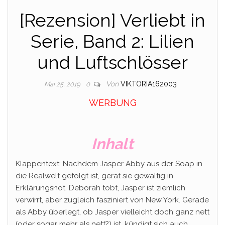
[Rezension] Verliebt in
Serie, Band 2: Lilien
und Luftschlösser
Von
VIKTORIA162003
Mai 25, 2019
0
WERBUNG
Inhalt
Klappentext: Nachdem Jasper Abby aus der Soap in
die Realwelt gefolgt ist, gerät sie gewaltig in
Erklärungsnot. Deborah tobt, Jasper ist ziemlich
verwirrt, aber zugleich fasziniert von New York. Gerade
als Abby überlegt, ob Jasper vielleicht doch ganz nett
(oder sogar mehr als nett?) ist, kündigt sich auch