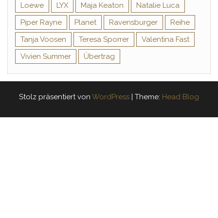
Loewe
LYX
Maja Keaton
Natalie Luca
Piper Rayne
Planet
Ravensburger
Reihe
Tanja Voosen
Teresa Sporrer
Valentina Fast
Vivien Summer
Übertrag
Stolz präsentiert von
WordPress
|
Theme:
Head Blog