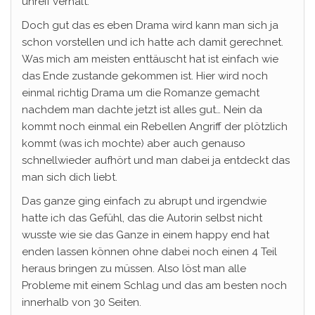
unreif verhält.
Doch gut das es eben Drama wird kann man sich ja
schon vorstellen und ich hatte ach damit gerechnet.
Was mich am meisten enttäuscht hat ist einfach wie
das Ende zustande gekommen ist. Hier wird noch
einmal richtig Drama um die Romanze gemacht
nachdem man dachte jetzt ist alles gut… Nein da
kommt noch einmal ein Rebellen Angriff der plötzlich
kommt (was ich mochte) aber auch genauso
schnellwieder aufhört und man dabei ja entdeckt das
man sich dich liebt.
Das ganze ging einfach zu abrupt und irgendwie
hatte ich das Gefühl, das die Autorin selbst nicht
wusste wie sie das Ganze in einem happy end hat
enden lassen können ohne dabei noch einen 4 Teil
heraus bringen zu müssen. Also löst man alle
Probleme mit einem Schlag und das am besten noch
innerhalb von 30 Seiten.