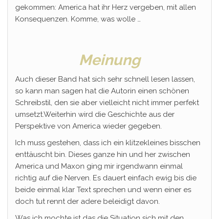
gekommen: America hat ihr Herz vergeben, mit allen
Konsequenzen. Komme, was wolle …
Meinung
Auch dieser Band hat sich sehr schnell lesen lassen,
so kann man sagen hat die Autorin einen schönen
Schreibstil, den sie aber vielleicht nicht immer perfekt
umsetzt.Weiterhin wird die Geschichte aus der
Perspektive von America wieder gegeben.
Ich muss gestehen, dass ich ein klitzekleines bisschen
enttäuscht bin. Dieses ganze hin und her zwischen
America und Maxon ging mir irgendwann einmal
richtig auf die Nerven. Es dauert einfach ewig bis die
beide einmal klar Text sprechen und wenn einer es
doch tut rennt der adere beleidigt davon.
Was ich mochte ist das die Situation sich mit den