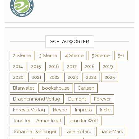
SCHLAGWÖRTER
2 Sterne
3 Sterne
4 Sterne
5 Sterne
5+1
2014
2015
2016
2017
2018
2019
2020
2021
2022
2023
2024
2025
Blanvalet
bookshouse
Carlsen
Drachenmond Verlag
Dumont
Forever
Forever Verlag
Heyne
Impress
Indie
Jennifer L. Armentrout
Jennifer Wolf
Johanna Danninger
Lana Rotaru
Liane Mars