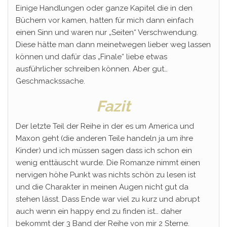
Einige Handlungen oder ganze Kapitel die in den
Büchern vor kamen, hatten für mich dann einfach
einen Sinn und waren nur „Seiten“ Verschwendung.
Diese hätte man dann meinetwegen lieber weg lassen
können und dafür das „Finale“ liebe etwas
ausführlicher schreiben können. Aber gut…
Geschmackssache.
Fazit
Der letzte Teil der Reihe in der es um America und
Maxon geht (die anderen Teile handeln ja um ihre
Kinder) und ich müssen sagen dass ich schon ein
wenig enttäuscht wurde. Die Romanze nimmt einen
nervigen höhe Punkt was nichts schön zu lesen ist
und die Charakter in meinen Augen nicht gut da
stehen lässt. Dass Ende war viel zu kurz und abrupt
auch wenn ein happy end zu finden ist… daher
bekommt der 3 Band der Reihe von mir 2 Sterne.