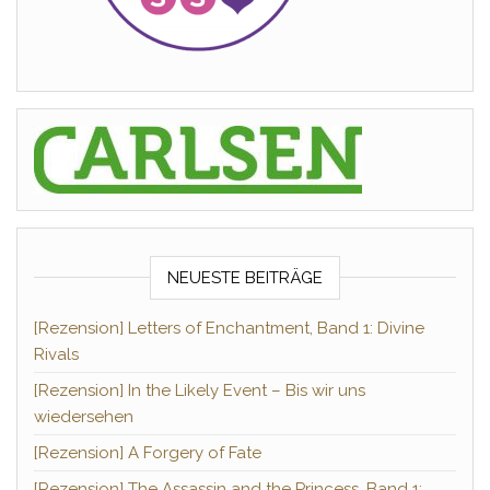
NEUESTE BEITRÄGE
[Rezension] Letters of Enchantment, Band 1: Divine
Rivals
[Rezension] In the Likely Event – Bis wir uns
wiedersehen
[Rezension] A Forgery of Fate
[Rezension] The Assassin and the Princess, Band 1: