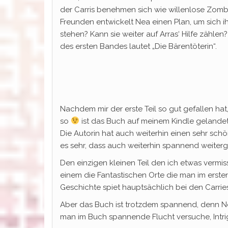
der Carris benehmen sich wie willenlose Zombi
Freunden entwickelt Nea einen Plan, um sich ih
stehen? Kann sie weiter auf Arras‘ Hilfe zählen?
des ersten Bandes lautet „Die Bärentöterin“.
Nachdem mir der erste Teil so gut gefallen ha
so
ist das Buch auf meinem Kindle gelandet
Die Autorin hat auch weiterhin einen sehr schö
es sehr, dass auch weiterhin spannend weiterg
Den einzigen kleinen Teil den ich etwas vermis
einem die Fantastischen Orte die man im erste
Geschichte spiet hauptsächlich bei den Carries
Aber das Buch ist trotzdem spannend, denn Nea
man im Buch spannende Flucht versuche, Int