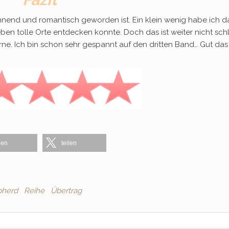
nnend und romantisch geworden ist. Ein klein wenig habe ich d
ben tolle Orte entdecken konnte. Doch das ist weiter nicht sc
e. Ich bin schon sehr gespannt auf den dritten Band… Gut das
len
teilen
pherd
Reihe
Übertrag