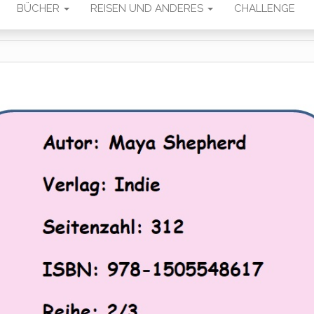
BÜCHER
REISEN UND ANDERES
CHALLENGE