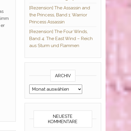
[Rezension] The Assassin and
as
the Princess, Band 1: Warrior
hlimm
Princess Assassin
 er
[Rezension] The Four Winds,
Band 4: The East Wind – Reich
aus Sturm und Flammen
ARCHIV
Archiv
NEUESTE
KOMMENTARE