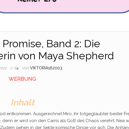
 Promise, Band 2: Die
rin von Maya Shepherd
Von
VIKTORIA162003
 2022
0
WERBUNG
Inhalt
od entkommen. Ausgerechnet Miro, ihr totgeglaubter bester Fr
be, denn er wird von den Carris als Gott des Chaos verehrt. Nea 
. Zudem gehen in der Sekte komische Dinge vor sich. Die Anhän