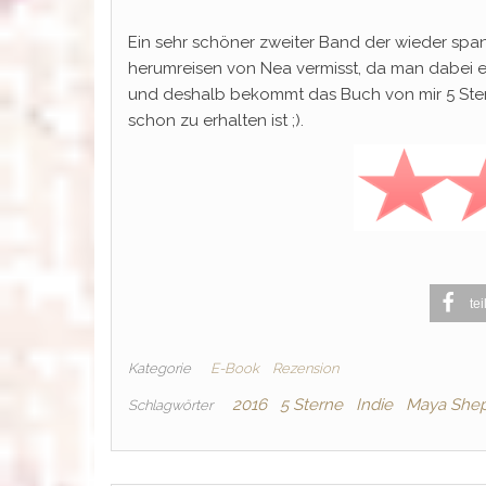
Ein sehr schöner zweiter Band der wieder spa
herumreisen von Nea vermisst, da man dabei e
und deshalb bekommt das Buch von mir 5 Stern
schon zu erhalten ist ;).
tei
Kategorie
E-Book
Rezension
2016
5 Sterne
Indie
Maya She
Schlagwörter