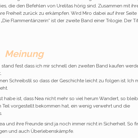
es, die den Befehlen von Urelitas hörig sind. Zusammen mit ihr
re Freiheit zurück zu erkämpfen. Wird Miro dabei auf ihrer Seite
 „Die Flammentänzerin“ ist der zweite Band einer Trilogie. Der Ti
Meinung
t, stand fest dass ich mir schnell den zweiten Band kaufen werd
.
nen Schreibstil so dass der Geschichte leicht zu folgen ist. Ich
eht.
st habe ist, dass Nea nicht mehr so viel herum Wandert, so blei
n Teil vorgestellt bekommen hat, ein wenig verwehrt und die
.
 und ihre Freunde sind ja noch immer nicht in Sicherheit. So f
rigen und auch Überlebenskämpfe.