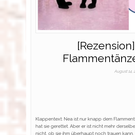
[Rezension]
Flammentänze
August 14,
Klappentext: Nea ist nur knapp dem Flamment
hat sie gerettet. Aber er ist nicht mehr dersel
nicht, ob sie ihm überhaupt noch trauen kann