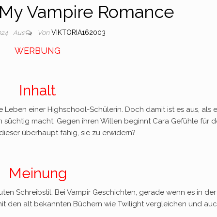
] My Vampire Romance
Von
VIKTORIA162003
024
Aus
WERBUNG
Inhalt
 Leben einer Highschool-Schülerin. Doch damit ist es aus, als e
t ihn süchtig macht. Gegen ihren Willen beginnt Cara Gefühle für 
dieser überhaupt fähig, sie zu erwidern?
Meinung
en Schreibstil. Bei Vampir Geschichten, gerade wenn es in der
 mit den alt bekannten Büchern wie Twilight vergleichen und au