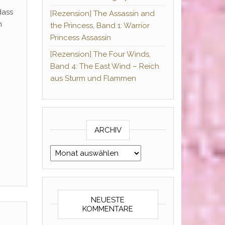
dass
[Rezension] The Assassin and
n
the Princess, Band 1: Warrior
Princess Assassin
[Rezension] The Four Winds,
Band 4: The East Wind – Reich
aus Sturm und Flammen
ARCHIV
Archiv
NEUESTE
KOMMENTARE