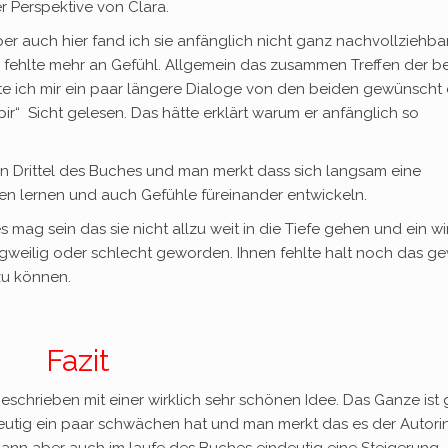
r Perspektive von Clara.
r auch hier fand ich sie anfänglich nicht ganz nachvollziehbar
 fehlte mehr an Gefühl. Allgemein das zusammen Treffen der b
ätte ich mir ein paar längere Dialoge von den beiden gewünscht
ir“ Sicht gelesen. Das hätte erklärt warum er anfänglich so
en Drittel des Buches und man merkt dass sich langsam eine
en lernen und auch Gefühle füreinander entwickeln.
 mag sein das sie nicht allzu weit in die Tiefe gehen und ein wi
ngweilig oder schlecht geworden. Ihnen fehlte halt noch das ge
 zu können.
Fazit
eschrieben mit einer wirklich sehr schönen Idee. Das Ganze ist 
tig ein paar schwächen hat und man merkt das es der Autori