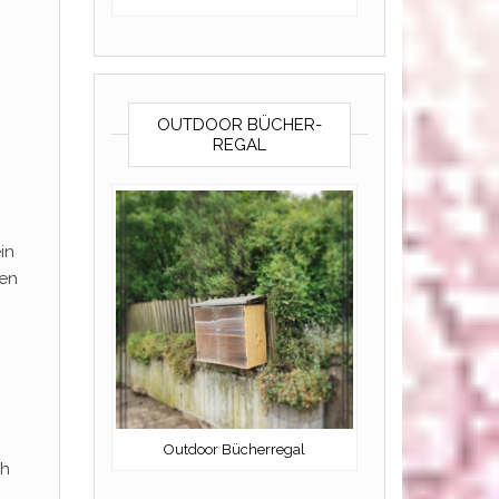
OUTDOOR BÜCHER-
REGAL
in
den
Outdoor Bücherregal
ch