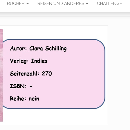
BÜCHER
REISEN UND ANDERES
CHALLENGE