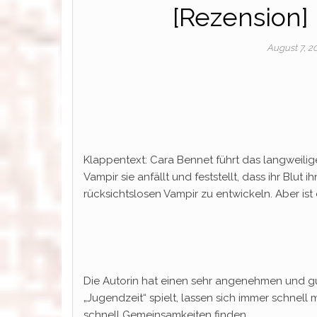
[Rezension
August 7, 2
Klappentext: Cara Bennet führt das langweilige
Vampir sie anfällt und feststellt, dass ihr Blu
rücksichtslosen Vampir zu entwickeln. Aber ist 
Die Autorin hat einen sehr angenehmen und gut
„Jugendzeit“ spielt, lassen sich immer schnell
schnell Gemeinsamkeiten finden.