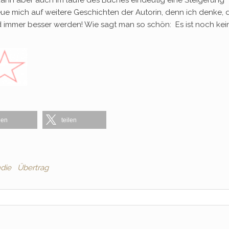
kann aber auch im laufe des Buches eindeutig eine Steigerung
ue mich auf weitere Geschichten der Autorin, denn ich denke, 
nd immer besser werden! Wie sagt man so schön: Es ist noch kei
len
teilen
ndie
Übertrag