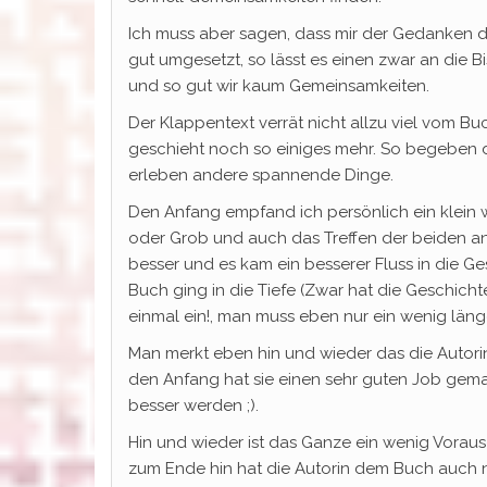
Ich muss aber sagen, dass mir der Gedanken de
gut umgesetzt, so lässt es einen zwar an die
und so gut wir kaum Gemeinsamkeiten.
Der Klappentext verrät nicht allzu viel vom B
geschieht noch so einiges mehr. So begeben d
erleben andere spannende Dinge.
Den Anfang empfand ich persönlich ein klein w
oder Grob und auch das Treffen der beiden anf
besser und es kam ein besserer Fluss in die
Buch ging in die Tiefe (Zwar hat die Geschich
einmal ein!, man muss eben nur ein wenig läng
Man merkt eben hin und wieder das die Autori
den Anfang hat sie einen sehr guten Job gemac
besser werden ;).
Hin und wieder ist das Ganze ein wenig Voraus
zum Ende hin hat die Autorin dem Buch auch 