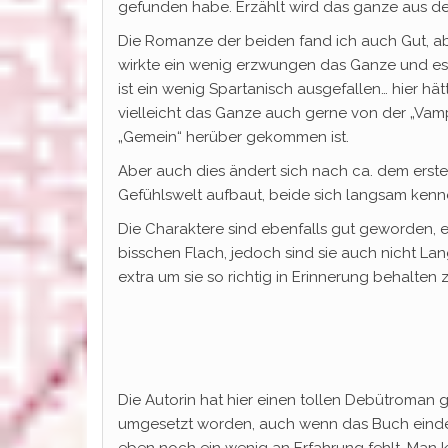
gefunden habe. Erzählt wird das ganze aus de
Die Romanze der beiden fand ich auch Gut, abe
wirkte ein wenig erzwungen das Ganze und es
ist ein wenig Spartanisch ausgefallen… hier h
vielleicht das Ganze auch gerne von der „Vamp
„Gemein“ herüber gekommen ist.
Aber auch dies ändert sich nach ca. dem erst
Gefühlswelt aufbaut, beide sich langsam kenn
Die Charaktere sind ebenfalls gut geworden, es
bisschen Flach, jedoch sind sie auch nicht La
extra um sie so richtig in Erinnerung behalten
Die Autorin hat hier einen tollen Debütroman g
umgesetzt worden, auch wenn das Buch eindeu