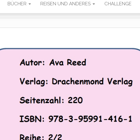
BÜCHER
REISEN UND ANDERES
CHALLENGE