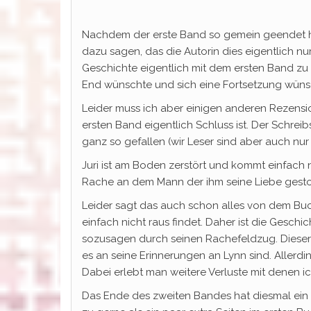
Nachdem der erste Band so gemein geendet ha
dazu sagen, das die Autorin dies eigentlich nur
Geschichte eigentlich mit dem ersten Band zu 
End wünschte und sich eine Fortsetzung wüns
Leider muss ich aber einigen anderen Rezensio
ersten Band eigentlich Schluss ist. Der Schreibs
ganz so gefallen (wir Leser sind aber auch nu
Juri ist am Boden zerstört und kommt einfach 
Rache an dem Mann der ihm seine Liebe gesto
Leider sagt das auch schon alles von dem Buch
einfach nicht raus findet. Daher ist die Geschi
sozusagen durch seinen Rachefeldzug. Dieser 
es an seine Erinnerungen an Lynn sind. Allerdi
Dabei erlebt man weitere Verluste mit denen 
Das Ende des zweiten Bandes hat diesmal ein H