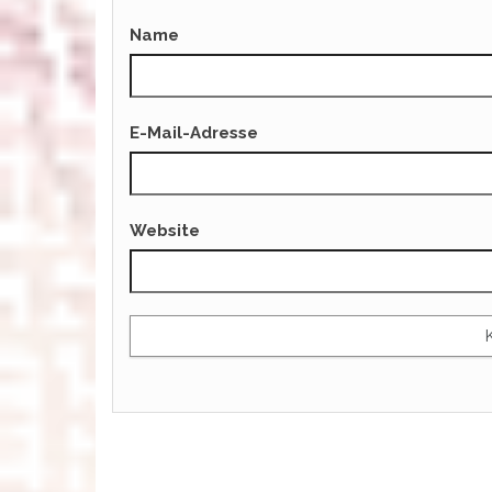
Name
E-Mail-Adresse
Website