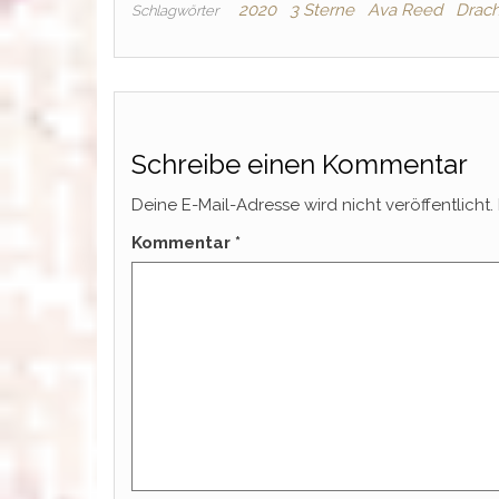
2020
3 Sterne
Ava Reed
Drac
Schlagwörter
Schreibe einen Kommentar
Deine E-Mail-Adresse wird nicht veröffentlicht.
Kommentar
*