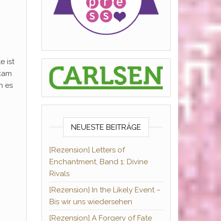
 ist
 kam
h es
NEUESTE BEITRÄGE
[Rezension] Letters of
Enchantment, Band 1: Divine
Rivals
[Rezension] In the Likely Event –
Bis wir uns wiedersehen
[Rezension] A Forgery of Fate