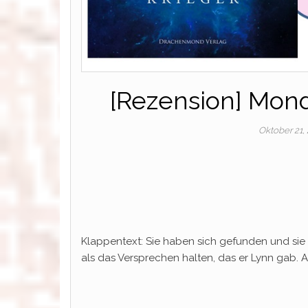
[Rezension] Mond
Oktober 21,
Klappentext: Sie haben sich gefunden und sie h
als das Versprechen halten, das er Lynn gab. A