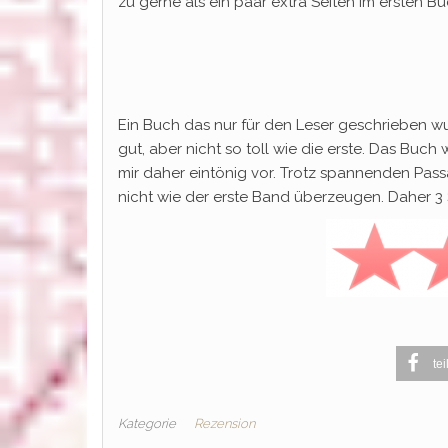
zu gerne als ein paar extra Seiten im ersten 
Ein Buch das nur für den Leser geschrieben wu
gut, aber nicht so toll wie die erste. Das B
mir daher eintönig vor. Trotz spannenden Pa
nicht wie der erste Band überzeugen. Daher 3 
tei
Kategorie
Rezension