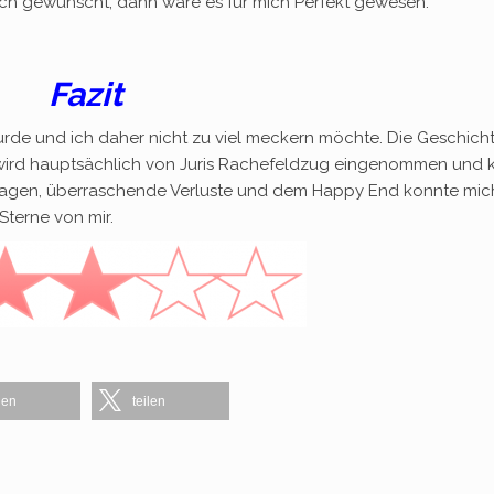
Buch gewünscht, dann wäre es für mich Perfekt gewesen.
Fazit
rde und ich daher nicht zu viel meckern möchte. Die Geschichte
uch wird hauptsächlich von Juris Rachefeldzug eingenommen und
ssagen, überraschende Verluste und dem Happy End konnte mic
Sterne von mir.
len
teilen