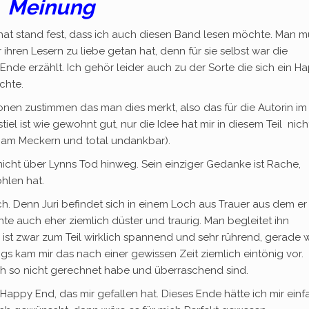
Meinung
t stand fest, dass ich auch diesen Band lesen möchte. Man m
 ihren Lesern zu liebe getan hat, denn für sie selbst war die
Ende erzählt. Ich gehör leider auch zu der Sorte die sich ein H
chte.
nen zustimmen das man dies merkt, also das für die Autorin im
tiel ist wie gewohnt gut, nur die Idee hat mir in diesem Teil nich
r am Meckern und total undankbar).
nicht über Lynns Tod hinweg. Sein einziger Gedanke ist Rache,
hlen hat.
. Denn Juri befindet sich in einem Loch aus Trauer aus dem er
chte auch eher ziemlich düster und traurig. Man begleitet ihn
ist zwar zum Teil wirklich spannend und sehr rührend, gerade
ngs kam mir das nach einer gewissen Zeit ziemlich eintönig vor.
ich so nicht gerechnet habe und überraschend sind.
appy End, das mir gefallen hat. Dieses Ende hätte ich mir einf