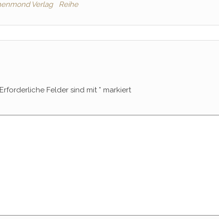
henmond Verlag
Reihe
Erforderliche Felder sind mit
*
markiert