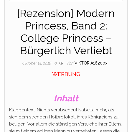
[Rezension] Modern
Princess, Band 2:
College Princess –
Bürgerlich Verliebt
Von
VIKTORIA162003
Oktober 14, 2018
0
WERBUNG
Inhalt
Klappentext: Nichts verabscheut Isabella mehr, als
sich dem strengen Hofprotokoll ihres Königreichs zu
beugen. Vor allem die ständigen Versuche ihrer Eltern,
sie mit einem adligen Mann zu verheiraten, lassen die