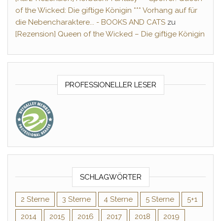
of the Wicked: Die giftige Königin *** Vorhang auf für
die Nebencharaktere... - BOOKS AND CATS
zu
[Rezension] Queen of the Wicked – Die giftige Königin
PROFESSIONELLER LESER
SCHLAGWÖRTER
2 Sterne
3 Sterne
4 Sterne
5 Sterne
5+1
2014
2015
2016
2017
2018
2019