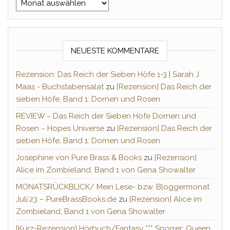
Archiv
NEUESTE KOMMENTARE
Rezension: Das Reich der Sieben Höfe 1-3 | Sarah J.
Maas - Buchstabensalat
zu
[Rezension] Das Reich der
sieben Höfe, Band 1: Dornen und Rosen
REVIEW ~ Das Reich der Sieben Höfe Dornen und
Rosen ~ Hopes Universe
zu
[Rezension] Das Reich der
sieben Höfe, Band 1: Dornen und Rosen
Josephine von Pure Brass & Books
zu
[Rezension]
Alice im Zombieland, Band 1 von Gena Showalter
MONATSRÜCKBLICK/ Mein Lese- bzw. Bloggermonat
Juli´23 – PureBrassBooks.de
zu
[Rezension] Alice im
Zombieland, Band 1 von Gena Showalter
[Kurz-Rezension] Hörbuch/Fantasy *** Sporrer: Queen