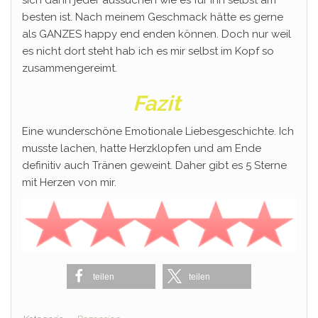
sich dann jeder aussuchen wie es für ihn selbst am
besten ist. Nach meinem Geschmack hätte es gerne
als GANZES happy end enden können. Doch nur weil
es nicht dort steht hab ich es mir selbst im Kopf so
zusammengereimt.
Fazit
Eine wunderschöne Emotionale Liebesgeschichte. Ich
musste lachen, hatte Herzklopfen und am Ende
definitiv auch Tränen geweint. Daher gibt es 5 Sterne
mit Herzen von mir.
teilen
teilen