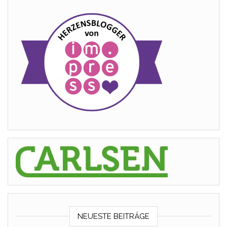
NEUESTE BEITRÄGE