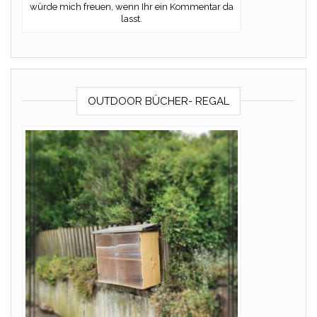
würde mich freuen, wenn Ihr ein Kommentar da
lasst.
OUTDOOR BÜCHER- REGAL