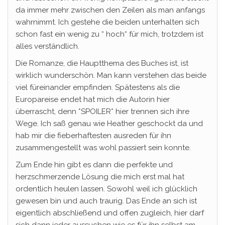
da immer mehr zwischen den Zeilen als man anfangs
wahrnimmt. Ich gestehe die beiden unterhalten sich
schon fast ein wenig zu “ hoch“ für mich, trotzdem ist
alles verständlich.
Die Romanze, die Hauptthema des Buches ist, ist
wirklich wunderschön. Man kann verstehen das beide
viel füreinander empfinden. Spätestens als die
Europareise endet hat mich die Autorin hier
überrascht, denn *SPOILER* hier trennen sich ihre
Wege. Ich saß genau wie Heather geschockt da und
hab mir die fieberhaftesten ausreden für ihn
zusammengestellt was wohl passiert sein konnte.
Zum Ende hin gibt es dann die perfekte und
herzschmerzende Lösung die mich erst mal hat
ordentlich heulen lassen. Sowohl weil ich glücklich
gewesen bin und auch traurig. Das Ende an sich ist
eigentlich abschließend und offen zugleich, hier darf