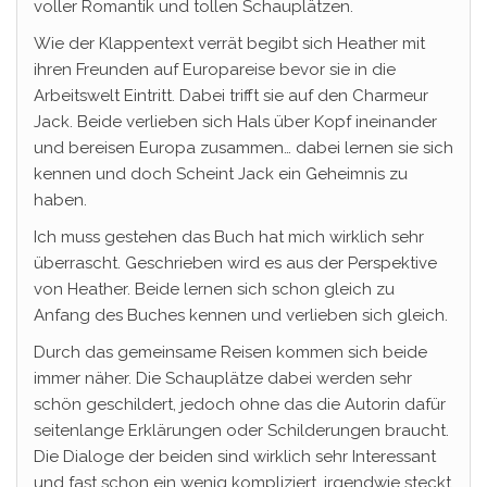
voller Romantik und tollen Schauplätzen.
Wie der Klappentext verrät begibt sich Heather mit
ihren Freunden auf Europareise bevor sie in die
Arbeitswelt Eintritt. Dabei trifft sie auf den Charmeur
Jack. Beide verlieben sich Hals über Kopf ineinander
und bereisen Europa zusammen… dabei lernen sie sich
kennen und doch Scheint Jack ein Geheimnis zu
haben.
Ich muss gestehen das Buch hat mich wirklich sehr
überrascht. Geschrieben wird es aus der Perspektive
von Heather. Beide lernen sich schon gleich zu
Anfang des Buches kennen und verlieben sich gleich.
Durch das gemeinsame Reisen kommen sich beide
immer näher. Die Schauplätze dabei werden sehr
schön geschildert, jedoch ohne das die Autorin dafür
seitenlange Erklärungen oder Schilderungen braucht.
Die Dialoge der beiden sind wirklich sehr Interessant
und fast schon ein wenig kompliziert. irgendwie steckt