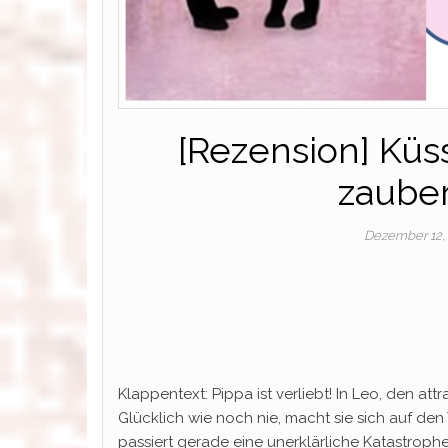
[Rezension] Küs
zauber
Dezember 12,
Klappentext: Pippa ist verliebt! In Leo, den at
Glücklich wie noch nie, macht sie sich auf de
passiert gerade eine unerklärliche Katastroph