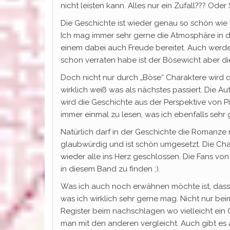
nicht leisten kann. Alles nur ein Zufall??? Ode
Die Geschichte ist wieder genau so schön wie
Ich mag immer sehr gerne die Atmosphäre in 
einem dabei auch Freude bereitet. Auch werde
schon verraten habe ist der Bösewicht aber die
Doch nicht nur durch „Böse“ Charaktere wird
wirklich weiß was als nächstes passiert. Die A
wird die Geschichte aus der Perspektive von P
immer einmal zu lesen, was ich ebenfalls sehr
Natürlich darf in der Geschichte die Romanze ni
glaubwürdig und ist schön umgesetzt. Die Cha
wieder alle ins Herz geschlossen. Die Fans v
in diesem Band zu finden ;).
Was ich auch noch erwähnen möchte ist, dass wi
was ich wirklich sehr gerne mag. Nicht nur beim
Register beim nachschlagen wo vielleicht ein
man mit den anderen vergleicht. Auch gibt es 