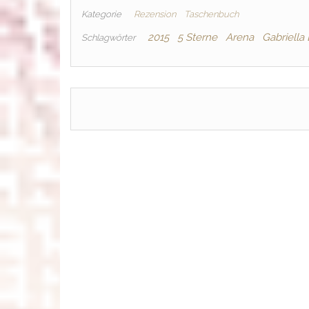
Kategorie
Rezension
Taschenbuch
2015
5 Sterne
Arena
Gabriell
Schlagwörter