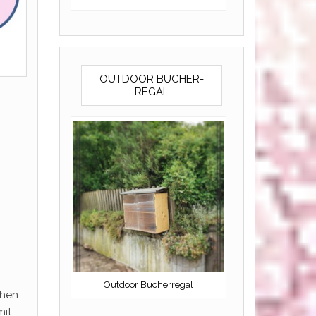
OUTDOOR BÜCHER-
REGAL
Outdoor Bücherregal
chen
mit