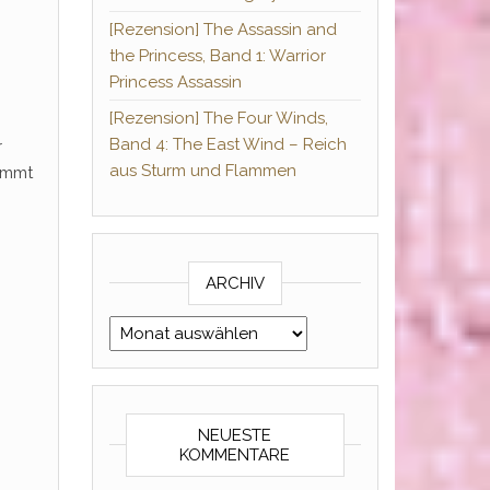
[Rezension] The Assassin and
the Princess, Band 1: Warrior
Princess Assassin
[Rezension] The Four Winds,
Band 4: The East Wind – Reich
r
aus Sturm und Flammen
immt
ARCHIV
Archiv
NEUESTE
KOMMENTARE