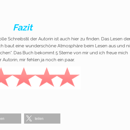
Fazit
lle Schreibstil der Autorin ist auch hier zu finden. Das Lesen de
ch baut eine wunderschöne Atmosphäre beim Lesen aus und n
chen“. Das Buch bekommt 5 Sterne von mir und ich freue mich
utorin, mir fehlen ja noch ein paar.
len
teilen