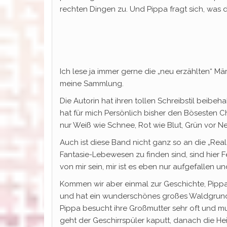
rechten Dingen zu. Und Pippa fragt sich, was d
Ich lese ja immer gerne die „neu erzählten“ 
meine Sammlung.
Die Autorin hat ihren tollen Schreibstil beibe
hat für mich Persönlich bisher den Bösesten C
nur Weiß wie Schnee, Rot wie Blut, Grün vor 
Auch ist diese Band nicht ganz so an die „Rea
Fantasie-Lebewesen zu finden sind, sind hier F
von mir sein, mir ist es eben nur aufgefallen und
Kommen wir aber einmal zur Geschichte, Pippa 
und hat ein wunderschönes großes Waldgrundst
Pippa besucht ihre Großmutter sehr oft und mu
geht der Geschirrspüler kaputt, danach die He