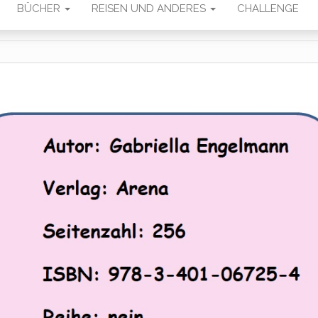
BÜCHER
REISEN UND ANDERES
CHALLENGE