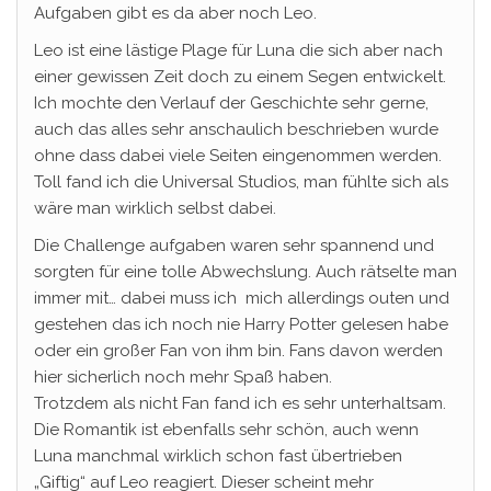
Aufgaben gibt es da aber noch Leo.
Leo ist eine lästige Plage für Luna die sich aber nach
einer gewissen Zeit doch zu einem Segen entwickelt.
Ich mochte den Verlauf der Geschichte sehr gerne,
auch das alles sehr anschaulich beschrieben wurde
ohne dass dabei viele Seiten eingenommen werden.
Toll fand ich die Universal Studios, man fühlte sich als
wäre man wirklich selbst dabei.
Die Challenge aufgaben waren sehr spannend und
sorgten für eine tolle Abwechslung. Auch rätselte man
immer mit… dabei muss ich mich allerdings outen und
gestehen das ich noch nie Harry Potter gelesen habe
oder ein großer Fan von ihm bin. Fans davon werden
hier sicherlich noch mehr Spaß haben.
Trotzdem als nicht Fan fand ich es sehr unterhaltsam.
Die Romantik ist ebenfalls sehr schön, auch wenn
Luna manchmal wirklich schon fast übertrieben
„Giftig“ auf Leo reagiert. Dieser scheint mehr