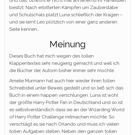
und das, obwohl er nicht mal annähernd ihr Fanwissen
besitzt. Nach erbitterten Kämpfen um Zauberstäbe
und Schulschals platzt Luna schließlich der Kragen –
und sie lernt Leo plötzlich von einer ganz anderen
Seite kennen…
Meinung
Dieses Buch hat mich wegen des tollen
Klappentextes sehr neugierig gemacht und weil ich
die Bücher der Autorin bisher immer sehr mochte.
Amelie Murmann hat auch hier wieder ihren tollen
Schreibstiel unter Beweis gestellt und so ließ sich das
Buch in einem happen verschlungen. Luna ist wohl
der größte Harry Potter Fan in Deutschland und so ist
es selbstverständlich dass sie an der Wizarding World
of Harry Potter Challenge mitmachen möchte. So
verschlägt es sie nach Orlando und muss ich vielen
tollen Aufgaben stellen. Neben den ganzen tollen