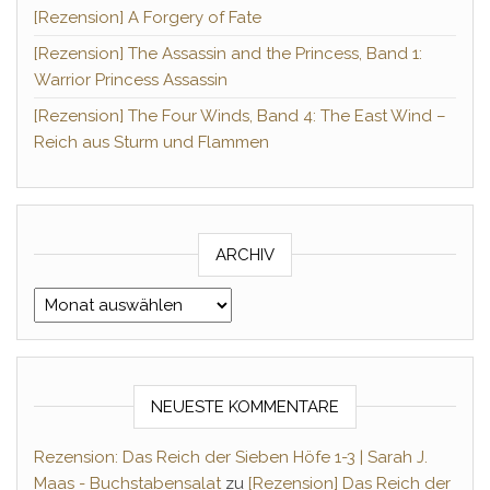
[Rezension] A Forgery of Fate
[Rezension] The Assassin and the Princess, Band 1:
Warrior Princess Assassin
[Rezension] The Four Winds, Band 4: The East Wind –
Reich aus Sturm und Flammen
ARCHIV
Archiv
NEUESTE KOMMENTARE
Rezension: Das Reich der Sieben Höfe 1-3 | Sarah J.
Maas - Buchstabensalat
zu
[Rezension] Das Reich der