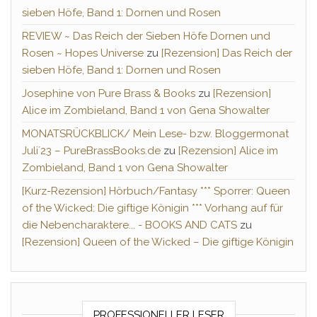
sieben Höfe, Band 1: Dornen und Rosen
REVIEW ~ Das Reich der Sieben Höfe Dornen und
Rosen ~ Hopes Universe
zu
[Rezension] Das Reich der
sieben Höfe, Band 1: Dornen und Rosen
Josephine von Pure Brass & Books
zu
[Rezension]
Alice im Zombieland, Band 1 von Gena Showalter
MONATSRÜCKBLICK/ Mein Lese- bzw. Bloggermonat
Juli´23 – PureBrassBooks.de
zu
[Rezension] Alice im
Zombieland, Band 1 von Gena Showalter
[Kurz-Rezension] Hörbuch/Fantasy *** Sporrer: Queen
of the Wicked: Die giftige Königin *** Vorhang auf für
die Nebencharaktere... - BOOKS AND CATS
zu
[Rezension] Queen of the Wicked – Die giftige Königin
PROFESSIONELLER LESER